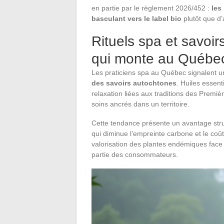
en partie par le règlement 2026/452 :
les
basculant vers le label bio
plutôt que d’
Rituels spa et savoir
qui monte au Québe
Les praticiens spa au Québec signalent 
des savoirs autochtones
. Huiles essent
relaxation liées aux traditions des Prem
soins ancrés dans un territoire.
Cette tendance présente un avantage struc
qui diminue l’empreinte carbone et le coût 
valorisation des plantes endémiques face a
partie des consommateurs.