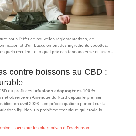
ture sous l’effet de nouvelles réglementations, de
mmation et d’un basculement des ingrédients vedettes.
squels reculent, et à quel prix ces tendances se diffusent-
es contre boissons au CBD :
urable
 CBD au profit des
infusions adaptogènes 100 %
s net observé en Amérique du Nord depuis le premier
publiée en avril 2026. Les préoccupations portent sur la
mulations liquides, un problème technique qui érode la
aming : focus sur les alternatives à Doodstream