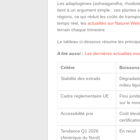
Les adaptogènes (ashwagandha, rhodiola, 
tient à un argument simple : ces plantes s
régions, ce qui réduit les coûts de transpor
temps réel, les
actualités sur Naturel Web
terrain chaque trimestre.
Le tableau ci-dessous résume les princip
A lire aussi :
Les dernières actualités in
Critère
Boissons
Stabilité des extraits
Dégradati
milieu liqu
Cadre réglementaire UE
Flou jurid
sur le nov
Accessibilité prix
Coût élevé
certificatio
Tendance Q1 2026
En recul
(Amérique du Nord)