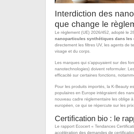
Interdiction des nano
que change le règle
Le règlement (UE) 2026/452, adopté le 2
nanoparticules synthétiques dans les
directement les filtres UV, les agents de t
visage et du corps.
Les marques qui s’appuyaient sur des for
nanotechnologies) doivent reformuler. Les 
efficacité sur certaines fonctions, notamme
Pour les produits importés, la K-Beauty 
populaires en Europe intégraient des nan
nouveau cadre réglementaire les oblige à
européen, ce qui se répercute sur les prix
Certification bio : le r
Le rapport Ecocert « Tendances Certificat
accélération des demandes de certificati