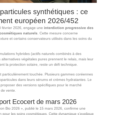
particules synthétiques : ce
ment européen 2026/452
8 février 2026, engage une
interdiction progressive des
 cosmétiques naturels
. Cette mesure concerne
exture et certains conservateurs utilisés dans les soins du
mulations hybrides (actifs naturels combinés à des
alternatives végétales pures prennent le relais, mais leur
nt la protection solaire, reste un défi technique.
est particulièrement touchée. Plusieurs gammes coréennes
oparticules dans leurs sérums et crèmes hydratantes. Le
 proposer des versions spécifiques pour le marché
 de vente.
apport Ecocert de mars 2026
ion Bio 2026 », publié le 15 mars 2026, confirme une
on pour les soins cosmétiques. Cette dynamique s’explique