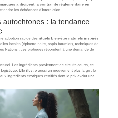
 marques anticipent la contrainte réglementaire en
attendre les échéances d’interdiction.
s autochtones : la tendance
c
une adoption rapide des
rituels bien-être naturels inspirés
ielles locales (épinette noire, sapin baumier), techniques de
ières Nations : ces pratiques répondent à une demande de
turel. Les ingrédients proviennent de circuits courts, ce
logistique. Elle illustre aussi un mouvement plus large : la
ux ingrédients exotiques certifiés dont le prix exclut une