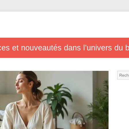
es et nouveautés dans l’univers du b