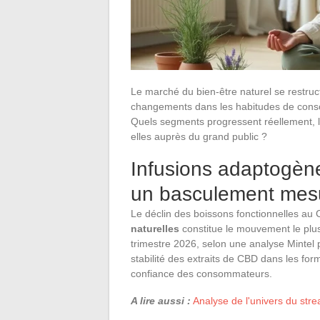
Le marché du bien-être naturel se restruc
changements dans les habitudes de conso
Quels segments progressent réellement, le
elles auprès du grand public ?
Infusions adaptogèn
un basculement mes
Le déclin des boissons fonctionnelles au
naturelles
constitue le mouvement le plu
trimestre 2026, selon une analyse Mintel 
stabilité des extraits de CBD dans les for
confiance des consommateurs.
A lire aussi :
Analyse de l'univers du stre