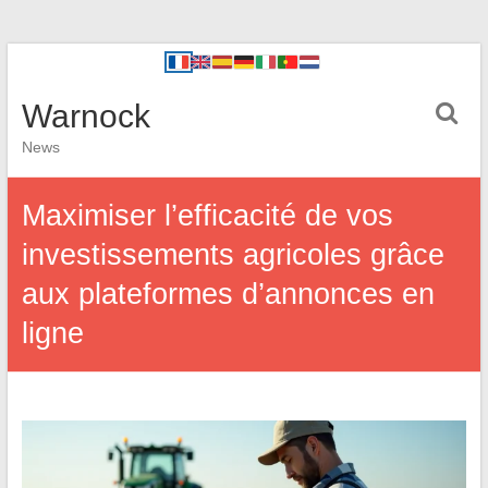
Warnock
News
Maximiser l’efficacité de vos
investissements agricoles grâce
aux plateformes d’annonces en
ligne