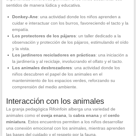
sentidos de manera lúdica y educativa.
Donkey-Ane
: una actividad donde los niños aprenden a
cuidar e interactuar con los burros, favoreciendo el tacto y la
empatía.
Los protectores de los pájaros
: un taller dedicado a la
observación y protección de los pájaros, estimulando el oído
y la vista.
Los jardineros recicladores en prácticas
: una iniciación a
la jardinería y al reciclaje, involucrando el olfato y el tacto.
Los animales desbrozadores
: una actividad donde los
niños descubren el papel de los animales en el
mantenimiento de los espacios verdes, reforzando su
comprensión del medio ambiente.
Interacción con los animales
La granja pedagógica Rifoinfoin alberga una variedad de
animales como el
oveja enana
, la
cabra enana
y el
cerdo
miniatura
. Estos encuentros permiten a los niños desarrollar
una conexión emocional con los animales, mientras aprenden
las bases del cuidado y el respeto por la fauna.