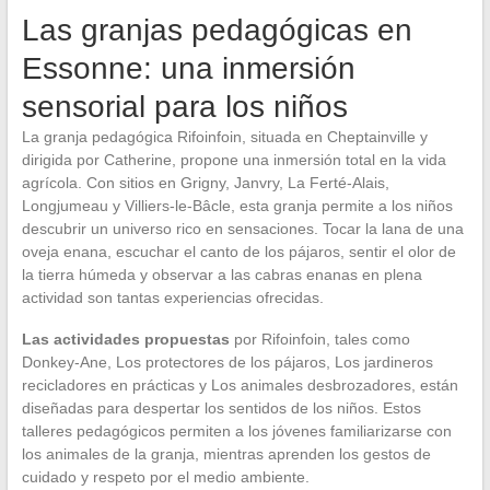
Las granjas pedagógicas en
Essonne: una inmersión
sensorial para los niños
La granja pedagógica Rifoinfoin, situada en Cheptainville y
dirigida por Catherine, propone una inmersión total en la vida
agrícola. Con sitios en Grigny, Janvry, La Ferté-Alais,
Longjumeau y Villiers-le-Bâcle, esta granja permite a los niños
descubrir un universo rico en sensaciones. Tocar la lana de una
oveja enana, escuchar el canto de los pájaros, sentir el olor de
la tierra húmeda y observar a las cabras enanas en plena
actividad son tantas experiencias ofrecidas.
Las actividades propuestas
por Rifoinfoin, tales como
Donkey-Ane, Los protectores de los pájaros, Los jardineros
recicladores en prácticas y Los animales desbrozadores, están
diseñadas para despertar los sentidos de los niños. Estos
talleres pedagógicos permiten a los jóvenes familiarizarse con
los animales de la granja, mientras aprenden los gestos de
cuidado y respeto por el medio ambiente.