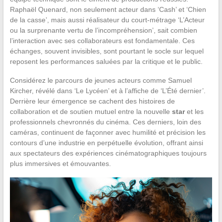
Raphaël Quenard, non seulement acteur dans ‘Cash’ et ‘Chien
de la casse’, mais aussi réalisateur du court-métrage ‘L’Acteur
ou la surprenante vertu de l’incompréhension’, sait combien
l’interaction avec ses collaborateurs est fondamentale. Ces
échanges, souvent invisibles, sont pourtant le socle sur lequel
reposent les performances saluées par la critique et le public.
Considérez le parcours de jeunes acteurs comme Samuel
Kircher, révélé dans ‘Le Lycéen’ et à l’affiche de ‘L’Été dernier’.
Derrière leur émergence se cachent des histoires de
collaboration et de soutien mutuel entre la nouvelle
star
et les
professionnels chevronnés du cinéma. Ces derniers, loin des
caméras, continuent de façonner avec humilité et précision les
contours d’une industrie en perpétuelle évolution, offrant ainsi
aux spectateurs des expériences cinématographiques toujours
plus immersives et émouvantes.