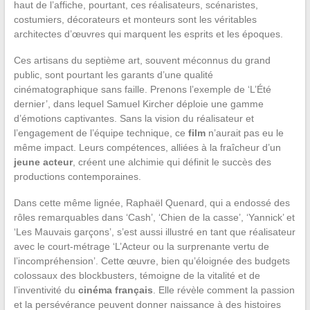
haut de l’affiche, pourtant, ces réalisateurs, scénaristes,
costumiers, décorateurs et monteurs sont les véritables
architectes d’œuvres qui marquent les esprits et les époques.
Ces artisans du septième art, souvent méconnus du grand
public, sont pourtant les garants d’une qualité
cinématographique sans faille. Prenons l’exemple de ‘L’Été
dernier’, dans lequel Samuel Kircher déploie une gamme
d’émotions captivantes. Sans la vision du réalisateur et
l’engagement de l’équipe technique, ce
film
n’aurait pas eu le
même impact. Leurs compétences, alliées à la fraîcheur d’un
jeune acteur
, créent une alchimie qui définit le succès des
productions contemporaines.
Dans cette même lignée, Raphaël Quenard, qui a endossé des
rôles remarquables dans ‘Cash’, ‘Chien de la casse’, ‘Yannick’ et
‘Les Mauvais garçons’, s’est aussi illustré en tant que réalisateur
avec le court-métrage ‘L’Acteur ou la surprenante vertu de
l’incompréhension’. Cette œuvre, bien qu’éloignée des budgets
colossaux des blockbusters, témoigne de la vitalité et de
l’inventivité du
cinéma français
. Elle révèle comment la passion
et la persévérance peuvent donner naissance à des histoires