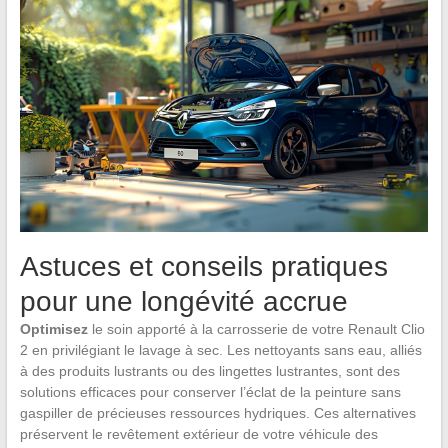
Astuces et conseils pratiques
pour une longévité accrue
Optimisez
le soin apporté à la carrosserie de votre Renault Clio
2 en privilégiant le lavage à sec. Les nettoyants sans eau, alliés
à des produits lustrants ou des lingettes lustrantes, sont des
solutions efficaces pour conserver l’éclat de la peinture sans
gaspiller de précieuses ressources hydriques. Ces alternatives
préservent le revêtement extérieur de votre véhicule des