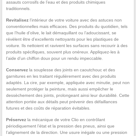
assauts corrosifs de l’eau et des produits chimiques
traditionnels.
Revitalisez
l’intérieur de votre voiture avec des astuces non
conventionnelles mais efficaces. Des produits du quotidien, tels
que l’huile d’olive, le lait démaquillant ou l’adoucissant, se
révèlent être d’excellents nettoyants pour les plastiques de
voiture. Ils nettoient et ravivent les surfaces sans recourir à des
produits spécifiques, souvent plus onéreux. Appliquez-les à
l’aide d’un chiffon doux pour un rendu impeccable.
Conservez
la souplesse des joints en caoutchouc et des
garnitures en les traitant régulièrement avec des produits
adaptés. La cire, par exemple, appliquée avec minutie, peut non
seulement protéger la peinture, mais aussi empêcher le
dessèchement des joints, prolongeant ainsi leur durabilité. Cette
attention portée aux détails peut prévenir des défaillances
futures et des coûts de réparation évitables.
Préservez
la mécanique de votre Clio en contrôlant
périodiquement l’état et la pression des pneus, ainsi que
l’alignement de la direction. Une usure inégale ou une pression