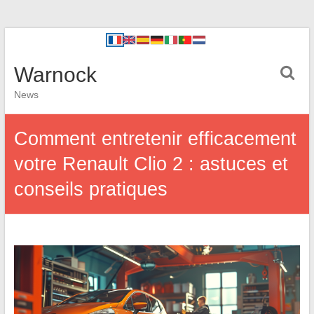
Warnock
News
Comment entretenir efficacement
votre Renault Clio 2 : astuces et
conseils pratiques