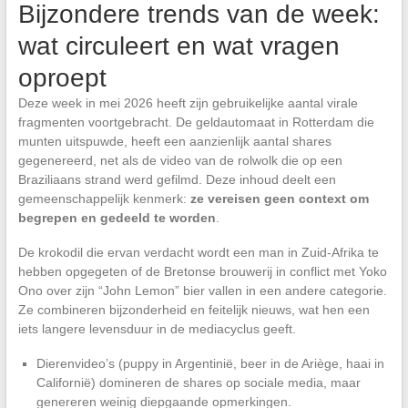
Bijzondere trends van de week:
wat circuleert en wat vragen
oproept
Deze week in mei 2026 heeft zijn gebruikelijke aantal virale
fragmenten voortgebracht. De geldautomaat in Rotterdam die
munten uitspuwde, heeft een aanzienlijk aantal shares
gegenereerd, net als de video van de rolwolk die op een
Braziliaans strand werd gefilmd. Deze inhoud deelt een
gemeenschappelijk kenmerk:
ze vereisen geen context om
begrepen en gedeeld te worden
.
De krokodil die ervan verdacht wordt een man in Zuid-Afrika te
hebben opgegeten of de Bretonse brouwerij in conflict met Yoko
Ono over zijn “John Lemon” bier vallen in een andere categorie.
Ze combineren bijzonderheid en feitelijk nieuws, wat hen een
iets langere levensduur in de mediacyclus geeft.
Dierenvideo’s (puppy in Argentinië, beer in de Ariège, haai in
Californië) domineren de shares op sociale media, maar
genereren weinig diepgaande opmerkingen.