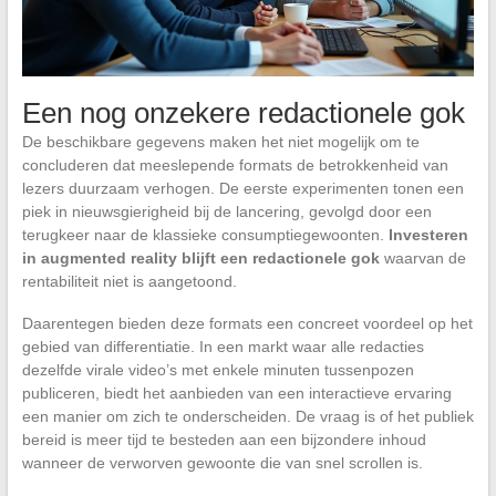
Een nog onzekere redactionele gok
De beschikbare gegevens maken het niet mogelijk om te
concluderen dat meeslepende formats de betrokkenheid van
lezers duurzaam verhogen. De eerste experimenten tonen een
piek in nieuwsgierigheid bij de lancering, gevolgd door een
terugkeer naar de klassieke consumptiegewoonten.
Investeren
in augmented reality blijft een redactionele gok
waarvan de
rentabiliteit niet is aangetoond.
Daarentegen bieden deze formats een concreet voordeel op het
gebied van differentiatie. In een markt waar alle redacties
dezelfde virale video’s met enkele minuten tussenpozen
publiceren, biedt het aanbieden van een interactieve ervaring
een manier om zich te onderscheiden. De vraag is of het publiek
bereid is meer tijd te besteden aan een bijzondere inhoud
wanneer de verworven gewoonte die van snel scrollen is.