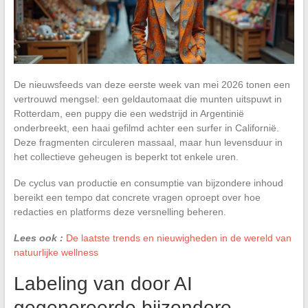
De nieuwsfeeds van deze eerste week van mei 2026 tonen een
vertrouwd mengsel: een geldautomaat die munten uitspuwt in
Rotterdam, een puppy die een wedstrijd in Argentinië
onderbreekt, een haai gefilmd achter een surfer in Californië.
Deze fragmenten circuleren massaal, maar hun levensduur in
het collectieve geheugen is beperkt tot enkele uren.
De cyclus van productie en consumptie van bijzondere inhoud
bereikt een tempo dat concrete vragen oproept over hoe
redacties en platforms deze versnelling beheren.
Lees ook :
De laatste trends en nieuwigheden in de wereld van
natuurlijke wellness
Labeling van door AI
gegenereerde bijzondere