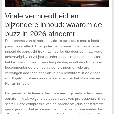
Virale vermoeidheid en
bijzondere inhoud: waarom de
buzz in 2026 afneemt
De toename van bijzondere video’s op sociale media heeft een
paradoxaal effect. Hoe groter het volume, hoe minder elke
inhoud de aandacht trekt. Een surfer die door een haai werd
achtervolgd, zou vijf jaar geleden dagenlang de gesprekken
hebben gedomineerd. Vandaag de dag wordt de clip gedeeld,
becommentarieerd en vervolgens binnen enkele uren
vervangen door een beer die in een restaurant in de Ariège
wordt gefilmd of een pizzabezorger achter het stuur van een
Ferrari in Toulon.
De gemiddelde levensduur van een bijzondere buzz neemt
aanzienlijk af
, volgens de observaties van professionals in de
sector. Deze compressie van de aandachtcyclus heeft directe
gevolgen voor het economische model van online media die