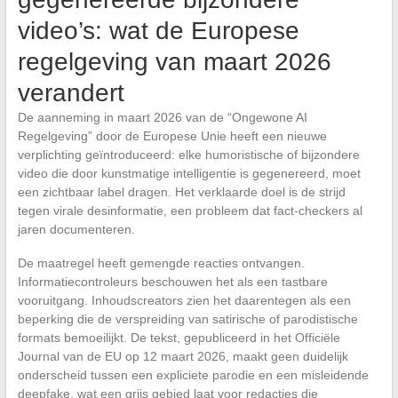
video’s: wat de Europese
regelgeving van maart 2026
verandert
De aanneming in maart 2026 van de “Ongewone AI
Regelgeving” door de Europese Unie heeft een nieuwe
verplichting geïntroduceerd: elke humoristische of bijzondere
video die door kunstmatige intelligentie is gegenereerd, moet
een zichtbaar label dragen. Het verklaarde doel is de strijd
tegen virale desinformatie, een probleem dat fact-checkers al
jaren documenteren.
De maatregel heeft gemengde reacties ontvangen.
Informatiecontroleurs beschouwen het als een tastbare
vooruitgang. Inhoudscreators zien het daarentegen als een
beperking die de verspreiding van satirische of parodistische
formats bemoeilijkt. De tekst, gepubliceerd in het Officiële
Journal van de EU op 12 maart 2026, maakt geen duidelijk
onderscheid tussen een expliciete parodie en een misleidende
deepfake, wat een grijs gebied laat voor redacties die