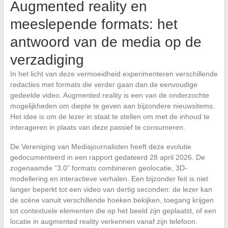
Augmented reality en
meeslepende formats: het
antwoord van de media op de
verzadiging
In het licht van deze vermoeidheid experimenteren verschillende
redacties met formats die verder gaan dan de eenvoudige
gedeelde video. Augmented reality is een van de onderzochte
mogelijkheden om diepte te geven aan bijzondere nieuwsitems.
Het idee is om de lezer in staat te stellen om met de inhoud te
interageren in plaats van deze passief te consumeren.
De Vereniging van Mediajournalisten heeft deze evolutie
gedocumenteerd in een rapport gedateerd 28 april 2026. De
zogenaamde “3.0” formats combineren geolocatie, 3D-
modellering en interactieve verhalen. Een bijzonder feit is niet
langer beperkt tot een video van dertig seconden: de lezer kan
de scène vanuit verschillende hoeken bekijken, toegang krijgen
tot contextuele elementen die op het beeld zijn geplaatst, of een
locatie in augmented reality verkennen vanaf zijn telefoon.