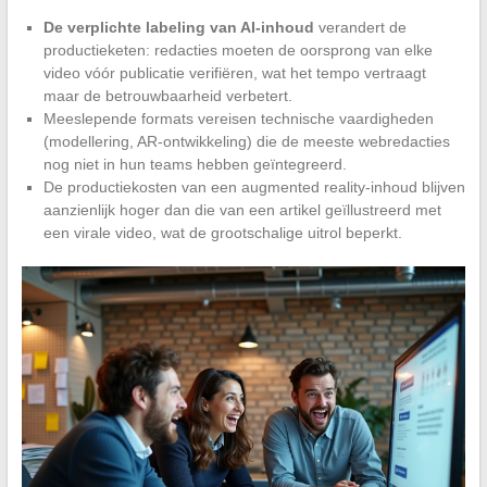
De verplichte labeling van AI-inhoud
verandert de
productieketen: redacties moeten de oorsprong van elke
video vóór publicatie verifiëren, wat het tempo vertraagt
maar de betrouwbaarheid verbetert.
Meeslepende formats vereisen technische vaardigheden
(modellering, AR-ontwikkeling) die de meeste webredacties
nog niet in hun teams hebben geïntegreerd.
De productiekosten van een augmented reality-inhoud blijven
aanzienlijk hoger dan die van een artikel geïllustreerd met
een virale video, wat de grootschalige uitrol beperkt.