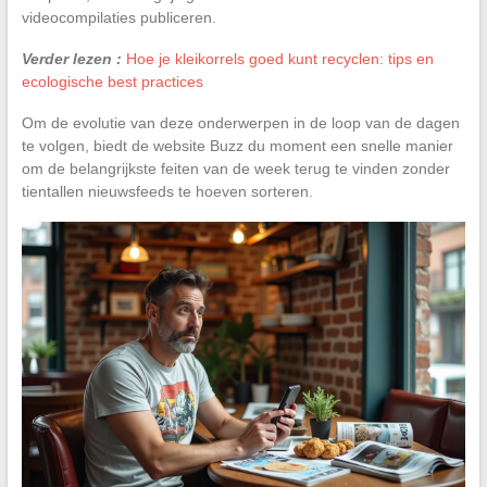
videocompilaties publiceren.
Verder lezen :
Hoe je kleikorrels goed kunt recyclen: tips en
ecologische best practices
Om de evolutie van deze onderwerpen in de loop van de dagen
te volgen, biedt de website Buzz du moment een snelle manier
om de belangrijkste feiten van de week terug te vinden zonder
tientallen nieuwsfeeds te hoeven sorteren.