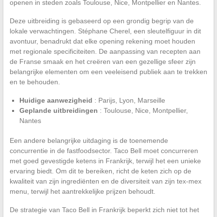
openen in steden zoals Toulouse, Nice, Montpellier en Nantes.
Deze uitbreiding is gebaseerd op een grondig begrip van de
lokale verwachtingen. Stéphane Cherel, een sleutelfiguur in dit
avontuur, benadrukt dat elke opening rekening moet houden
met regionale specificiteiten. De aanpassing van recepten aan
de Franse smaak en het creëren van een gezellige sfeer zijn
belangrijke elementen om een veeleisend publiek aan te trekken
en te behouden.
Huidige aanwezigheid
: Parijs, Lyon, Marseille
Geplande uitbreidingen
: Toulouse, Nice, Montpellier,
Nantes
Een andere belangrijke uitdaging is de toenemende
concurrentie in de fastfoodsector. Taco Bell moet concurreren
met goed gevestigde ketens in Frankrijk, terwijl het een unieke
ervaring biedt. Om dit te bereiken, richt de keten zich op de
kwaliteit van zijn ingrediënten en de diversiteit van zijn tex-mex
menu, terwijl het aantrekkelijke prijzen behoudt.
De strategie van Taco Bell in Frankrijk beperkt zich niet tot het