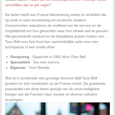
verschillen zijn er per regio?
De keten heeft een Franse klantenkring weten te verleiden die
op zoek is naar vernieuwing en exotische smaken.
Consumenten waarderen de snelheid van de service en de
mogelijkheid om hun gerechten naar hun smaak aan te passen.
Het gevarieerde aanbod en de betaalbare prijzen maken van
Taco Bell voor fast-food een aantrekkelijke optie voor een
lunchpauze of een snelle diner.
Oorsprong
: Opgericht in 1962 door Glen Bell
Specialiteit
: Tex-mex menu’s
Eigenaar
: Yum! Brands
Met zo’n combinatie van gunstige factoren blijft Taco Bell
groeien en zich versterken op de Franse markt. De groeiende
populariteit van deze keten getuigt van de onverzadigbare
honger van de Fransen naar nieuwe en diverse culinaire
ervaringen.