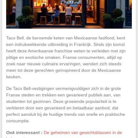
Taco Bell, de beroemde keten van Mexicaanse fastfood, kent
een indrukwekkende uitbreiding in Frankrijk. Sinds zijn komst
heeft deze Amerikaanse franchise weten te verleiden met zijn
pittige en exotische smaken. Franse consumenten, altijd op
zoek naar nieuwe culinaire ervaringen, wenden zich steeds
meer tot deze gerechten geïnspireerd door de Mexicaanse
keuken.
De Taco Bell-vestigingen vermenigvuldigen zich in de grote
Franse steden en trekken een gevarieerd publiek aan, van
studenten tot gezinnen. Deze groeiende populariteit is te
verklaren door een gevarieerd en betaalbaar aanbod, dat
perfect aansluit bij de huidige trends van snelle en praktische
consumptie.
Ook interessant :
De geheimen van gewichtsklassen in de