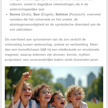
culturen, zowel in dagelijkse uitwisselingen als in de
wetenschappelijke taal.
Sonne
(Duits),
Sun
(Engels),
Solntse
(Russisch): evenveel
variaties die het universele en het unieke, de
alomtegenwoordigheid en de symbolische diversiteit van de
zon uitdrukken.
De overvloed aan synoniemen van de zon verlicht de
ontmoeting tussen wetenschap, poëzie en verbeelding. Meer
dan een hemellichaam blijft hij een intellectuele en emotionele
magneet, waarop iedereen zijn dromen, kennis, mythen
projecteert, een onveranderlijke baken sinds duizenden jaren.