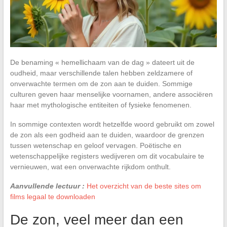
De benaming « hemellichaam van de dag » dateert uit de
oudheid, maar verschillende talen hebben zeldzamere of
onverwachte termen om de zon aan te duiden. Sommige
culturen geven haar menselijke voornamen, andere associëren
haar met mythologische entiteiten of fysieke fenomenen.
In sommige contexten wordt hetzelfde woord gebruikt om zowel
de zon als een godheid aan te duiden, waardoor de grenzen
tussen wetenschap en geloof vervagen. Poëtische en
wetenschappelijke registers wedijveren om dit vocabulaire te
vernieuwen, wat een onverwachte rijkdom onthult.
Aanvullende lectuur :
Het overzicht van de beste sites om
films legaal te downloaden
De zon, veel meer dan een