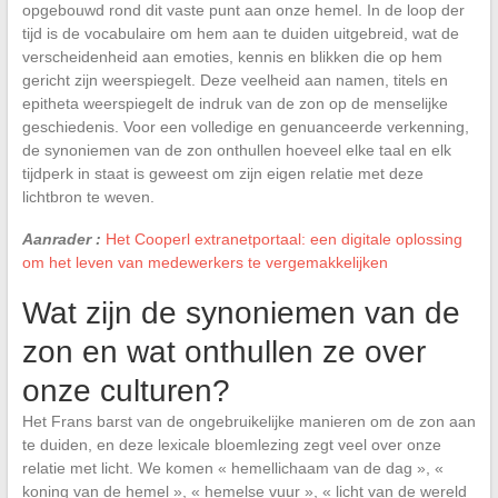
opgebouwd rond dit vaste punt aan onze hemel. In de loop der
tijd is de vocabulaire om hem aan te duiden uitgebreid, wat de
verscheidenheid aan emoties, kennis en blikken die op hem
gericht zijn weerspiegelt. Deze veelheid aan namen, titels en
epitheta weerspiegelt de indruk van de zon op de menselijke
geschiedenis. Voor een volledige en genuanceerde verkenning,
de synoniemen van de zon onthullen hoeveel elke taal en elk
tijdperk in staat is geweest om zijn eigen relatie met deze
lichtbron te weven.
Aanrader :
Het Cooperl extranetportaal: een digitale oplossing
om het leven van medewerkers te vergemakkelijken
Wat zijn de synoniemen van de
zon en wat onthullen ze over
onze culturen?
Het Frans barst van de ongebruikelijke manieren om de zon aan
te duiden, en deze lexicale bloemlezing zegt veel over onze
relatie met licht. We komen « hemellichaam van de dag », «
koning van de hemel », « hemelse vuur », « licht van de wereld