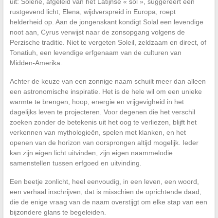
uit: Solène, afgeleid van het Latijnse « sol », suggereert een
rustgevend licht; Elena, wijdverspreid in Europa, roept
helderheid op. Aan de jongenskant kondigt Solal een levendige
noot aan, Cyrus verwijst naar de zonsopgang volgens de
Perzische traditie. Niet te vergeten Soleil, zeldzaam en direct, of
Tonatiuh, een levendige erfgenaam van de culturen van
Midden-Amerika.
Achter de keuze van een zonnige naam schuilt meer dan alleen
een astronomische inspiratie. Het is de hele wil om een unieke
warmte te brengen, hoop, energie en vrijgevigheid in het
dagelijks leven te projecteren. Voor degenen die het verschil
zoeken zonder de betekenis uit het oog te verliezen, blijft het
verkennen van mythologieën, spelen met klanken, en het
openen van de horizon van oorsprongen altijd mogelijk. Ieder
kan zijn eigen licht uitvinden, zijn eigen naammelodie
samenstellen tussen erfgoed en uitvinding.
Een beetje zonlicht, heel eenvoudig, in een leven, een woord,
een verhaal inschrijven, dat is misschien de oprichtende daad,
die de enige vraag van de naam overstijgt om elke stap van een
bijzondere glans te begeleiden.