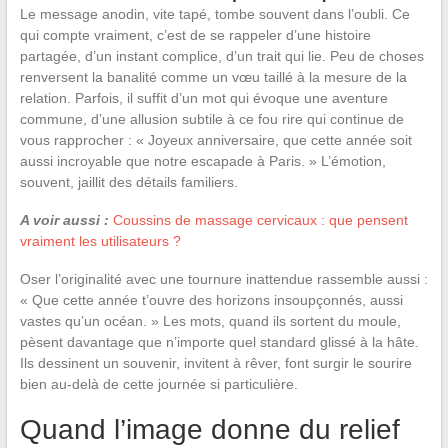
Le message anodin, vite tapé, tombe souvent dans l’oubli. Ce
qui compte vraiment, c’est de se rappeler d’une histoire
partagée, d’un instant complice, d’un trait qui lie. Peu de choses
renversent la banalité comme un vœu taillé à la mesure de la
relation. Parfois, il suffit d’un mot qui évoque une aventure
commune, d’une allusion subtile à ce fou rire qui continue de
vous rapprocher : « Joyeux anniversaire, que cette année soit
aussi incroyable que notre escapade à Paris. » L’émotion,
souvent, jaillit des détails familiers.
A voir aussi :
Coussins de massage cervicaux : que pensent
vraiment les utilisateurs ?
Oser l’originalité avec une tournure inattendue rassemble aussi :
« Que cette année t’ouvre des horizons insoupçonnés, aussi
vastes qu’un océan. » Les mots, quand ils sortent du moule,
pèsent davantage que n’importe quel standard glissé à la hâte.
Ils dessinent un souvenir, invitent à rêver, font surgir le sourire
bien au-delà de cette journée si particulière.
Quand l’image donne du relief