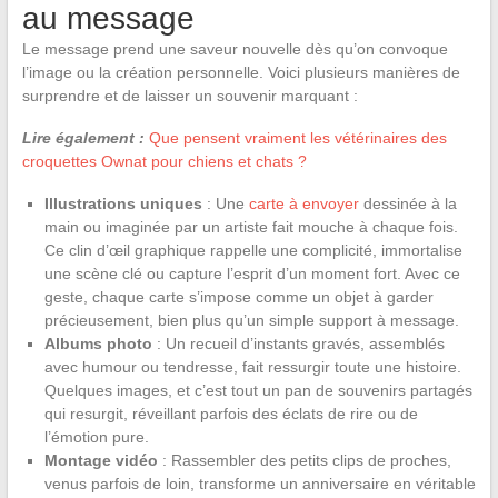
au message
Le message prend une saveur nouvelle dès qu’on convoque
l’image ou la création personnelle. Voici plusieurs manières de
surprendre et de laisser un souvenir marquant :
Lire également :
Que pensent vraiment les vétérinaires des
croquettes Ownat pour chiens et chats ?
Illustrations uniques
: Une
carte à envoyer
dessinée à la
main ou imaginée par un artiste fait mouche à chaque fois.
Ce clin d’œil graphique rappelle une complicité, immortalise
une scène clé ou capture l’esprit d’un moment fort. Avec ce
geste, chaque carte s’impose comme un objet à garder
précieusement, bien plus qu’un simple support à message.
Albums photo
: Un recueil d’instants gravés, assemblés
avec humour ou tendresse, fait ressurgir toute une histoire.
Quelques images, et c’est tout un pan de souvenirs partagés
qui resurgit, réveillant parfois des éclats de rire ou de
l’émotion pure.
Montage vidéo
: Rassembler des petits clips de proches,
venus parfois de loin, transforme un anniversaire en véritable