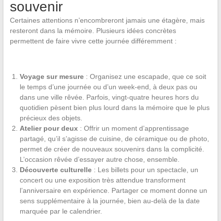
souvenir
Certaines attentions n’encombreront jamais une étagère, mais
resteront dans la mémoire. Plusieurs idées concrètes
permettent de faire vivre cette journée différemment :
Voyage sur mesure
: Organisez une escapade, que ce soit
le temps d’une journée ou d’un week-end, à deux pas ou
dans une ville rêvée. Parfois, vingt-quatre heures hors du
quotidien pèsent bien plus lourd dans la mémoire que le plus
précieux des objets.
Atelier pour deux
: Offrir un moment d’apprentissage
partagé, qu’il s’agisse de cuisine, de céramique ou de photo,
permet de créer de nouveaux souvenirs dans la complicité.
L’occasion rêvée d’essayer autre chose, ensemble.
Découverte culturelle
: Les billets pour un spectacle, un
concert ou une exposition très attendue transforment
l’anniversaire en expérience. Partager ce moment donne un
sens supplémentaire à la journée, bien au-delà de la date
marquée par le calendrier.