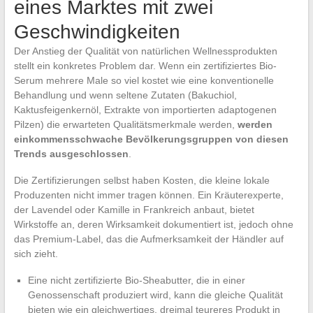
eines Marktes mit zwei
Geschwindigkeiten
Der Anstieg der Qualität von natürlichen Wellnessprodukten
stellt ein konkretes Problem dar. Wenn ein zertifiziertes Bio-
Serum mehrere Male so viel kostet wie eine konventionelle
Behandlung und wenn seltene Zutaten (Bakuchiol,
Kaktusfeigenkernöl, Extrakte von importierten adaptogenen
Pilzen) die erwarteten Qualitätsmerkmale werden,
werden
einkommensschwache Bevölkerungsgruppen von diesen
Trends ausgeschlossen
.
Die Zertifizierungen selbst haben Kosten, die kleine lokale
Produzenten nicht immer tragen können. Ein Kräuterexperte,
der Lavendel oder Kamille in Frankreich anbaut, bietet
Wirkstoffe an, deren Wirksamkeit dokumentiert ist, jedoch ohne
das Premium-Label, das die Aufmerksamkeit der Händler auf
sich zieht.
Eine nicht zertifizierte Bio-Sheabutter, die in einer
Genossenschaft produziert wird, kann die gleiche Qualität
bieten wie ein gleichwertiges, dreimal teureres Produkt in