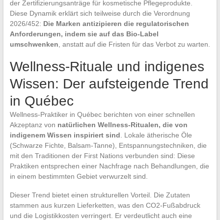
der Zertifizierungsanträge für kosmetische Pflegeprodukte.
Diese Dynamik erklärt sich teilweise durch die Verordnung
2026/452:
Die Marken antizipieren die regulatorischen
Anforderungen, indem sie auf das Bio-Label
umschwenken
, anstatt auf die Fristen für das Verbot zu warten.
Wellness-Rituale und indigenes
Wissen: Der aufsteigende Trend
in Québec
Wellness-Praktiker in Québec berichten von einer schnellen
Akzeptanz von
natürlichen Wellness-Ritualen, die von
indigenem Wissen inspiriert sind
. Lokale ätherische Öle
(Schwarze Fichte, Balsam-Tanne), Entspannungstechniken, die
mit den Traditionen der First Nations verbunden sind: Diese
Praktiken entsprechen einer Nachfrage nach Behandlungen, die
in einem bestimmten Gebiet verwurzelt sind.
Dieser Trend bietet einen strukturellen Vorteil. Die Zutaten
stammen aus kurzen Lieferketten, was den CO2-Fußabdruck
und die Logistikkosten verringert. Er verdeutlicht auch eine