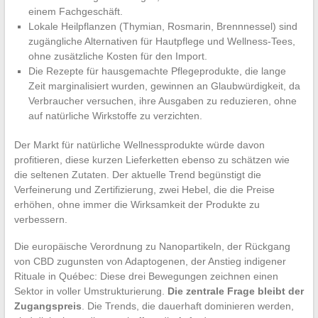
einem Fachgeschäft.
Lokale Heilpflanzen (Thymian, Rosmarin, Brennnessel) sind
zugängliche Alternativen für Hautpflege und Wellness-Tees,
ohne zusätzliche Kosten für den Import.
Die Rezepte für hausgemachte Pflegeprodukte, die lange
Zeit marginalisiert wurden, gewinnen an Glaubwürdigkeit, da
Verbraucher versuchen, ihre Ausgaben zu reduzieren, ohne
auf natürliche Wirkstoffe zu verzichten.
Der Markt für natürliche Wellnessprodukte würde davon
profitieren, diese kurzen Lieferketten ebenso zu schätzen wie
die seltenen Zutaten. Der aktuelle Trend begünstigt die
Verfeinerung und Zertifizierung, zwei Hebel, die die Preise
erhöhen, ohne immer die Wirksamkeit der Produkte zu
verbessern.
Die europäische Verordnung zu Nanopartikeln, der Rückgang
von CBD zugunsten von Adaptogenen, der Anstieg indigener
Rituale in Québec: Diese drei Bewegungen zeichnen einen
Sektor in voller Umstrukturierung.
Die zentrale Frage bleibt der
Zugangspreis
. Die Trends, die dauerhaft dominieren werden,