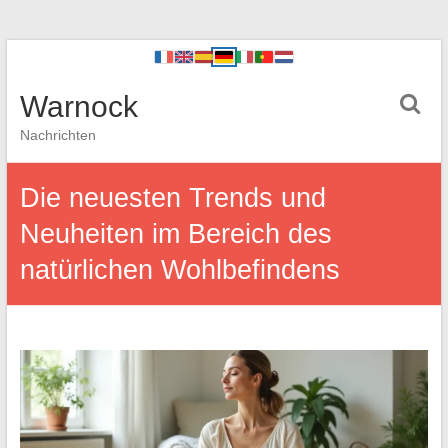
Warnock
Nachrichten
Die neuesten Trends und
Neuheiten im Bereich des
natürlichen Wohlbefindens