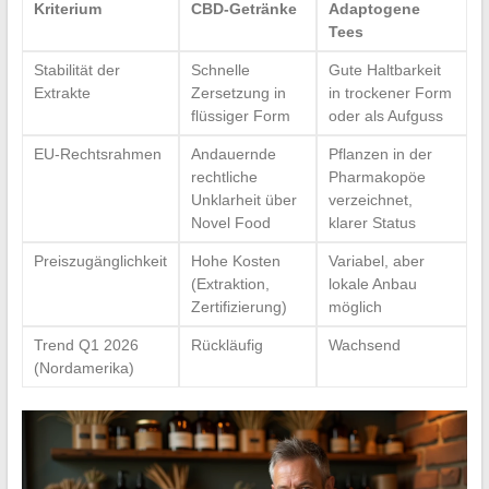
Kriterium
CBD-Getränke
Adaptogene
Tees
Stabilität der
Schnelle
Gute Haltbarkeit
Extrakte
Zersetzung in
in trockener Form
flüssiger Form
oder als Aufguss
EU-Rechtsrahmen
Andauernde
Pflanzen in der
rechtliche
Pharmakopöe
Unklarheit über
verzeichnet,
Novel Food
klarer Status
Preiszugänglichkeit
Hohe Kosten
Variabel, aber
(Extraktion,
lokale Anbau
Zertifizierung)
möglich
Trend Q1 2026
Rückläufig
Wachsend
(Nordamerika)