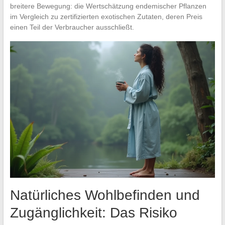
breitere Bewegung: die Wertschätzung endemischer Pflanzen
im Vergleich zu zertifizierten exotischen Zutaten, deren Preis
einen Teil der Verbraucher ausschließt.
Natürliches Wohlbefinden und
Zugänglichkeit: Das Risiko