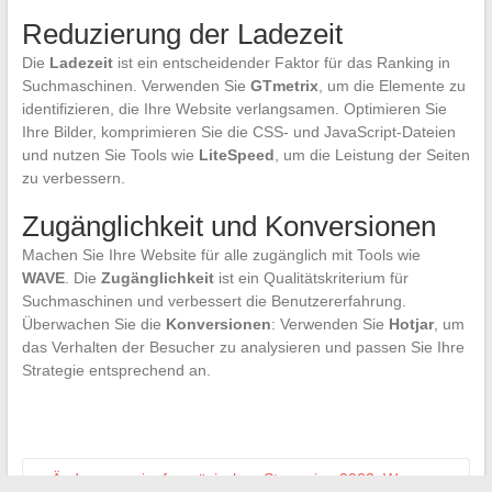
Reduzierung der Ladezeit
Die
Ladezeit
ist ein entscheidender Faktor für das Ranking in
Suchmaschinen. Verwenden Sie
GTmetrix
, um die Elemente zu
identifizieren, die Ihre Website verlangsamen. Optimieren Sie
Ihre Bilder, komprimieren Sie die CSS- und JavaScript-Dateien
und nutzen Sie Tools wie
LiteSpeed
, um die Leistung der Seiten
zu verbessern.
Zugänglichkeit und Konversionen
Machen Sie Ihre Website für alle zugänglich mit Tools wie
WAVE
. Die
Zugänglichkeit
ist ein Qualitätskriterium für
Suchmaschinen und verbessert die Benutzererfahrung.
Überwachen Sie die
Konversionen
: Verwenden Sie
Hotjar
, um
das Verhalten der Besucher zu analysieren und passen Sie Ihre
Strategie entsprechend an.
←
Änderungen im französischen Streaming 2023: Was