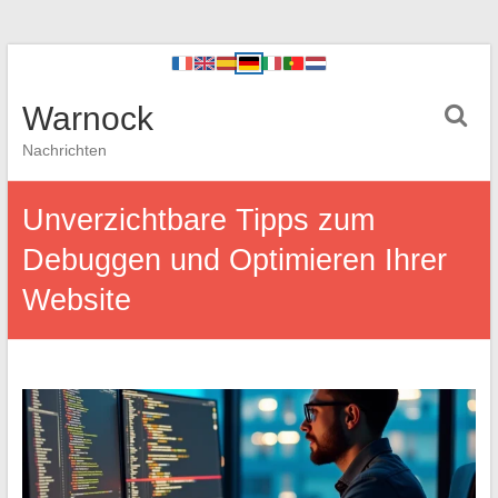
Warnock
Nachrichten
Unverzichtbare Tipps zum
Debuggen und Optimieren Ihrer
Website