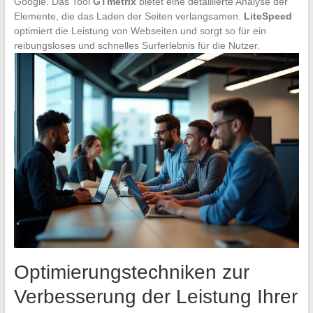
Google. Das Tool
GTmetrix
bietet eine detaillierte Analyse der
Elemente, die das Laden der Seiten verlangsamen.
LiteSpeed
optimiert die Leistung von Webseiten und sorgt so für ein
reibungsloses und schnelles Surferlebnis für die Nutzer.
Optimierungstechniken zur
Verbesserung der Leistung Ihrer