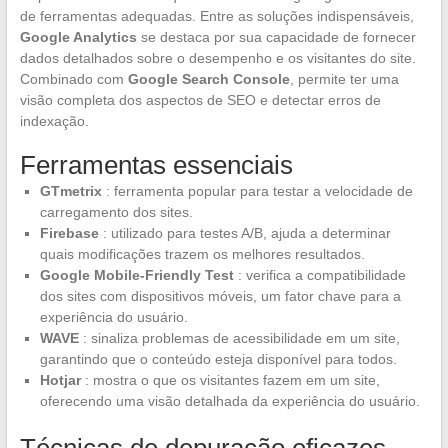
de ferramentas adequadas. Entre as soluções indispensáveis,
Google Analytics
se destaca por sua capacidade de fornecer
dados detalhados sobre o desempenho e os visitantes do site.
Combinado com
Google Search Console
, permite ter uma
visão completa dos aspectos de SEO e detectar erros de
indexação.
Ferramentas essenciais
GTmetrix
: ferramenta popular para testar a velocidade de
carregamento dos sites.
Firebase
: utilizado para testes A/B, ajuda a determinar
quais modificações trazem os melhores resultados.
Google Mobile-Friendly Test
: verifica a compatibilidade
dos sites com dispositivos móveis, um fator chave para a
experiência do usuário.
WAVE
: sinaliza problemas de acessibilidade em um site,
garantindo que o conteúdo esteja disponível para todos.
Hotjar
: mostra o que os visitantes fazem em um site,
oferecendo uma visão detalhada da experiência do usuário.
Técnicas de depuração eficazes