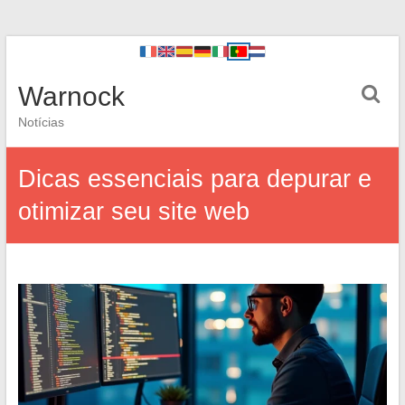
Warnock
Notícias
Dicas essenciais para depurar e
otimizar seu site web