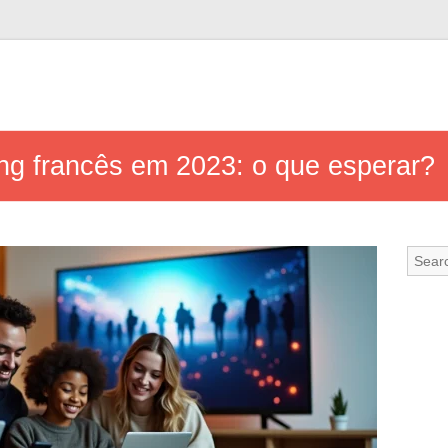
g francês em 2023: o que esperar?