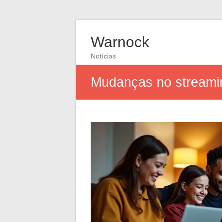
Warnock
Notícias
Mudanças no streamin