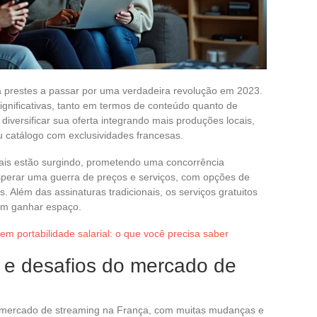
 prestes a passar por uma verdadeira revolução em 2023.
gnificativas, tanto em termos de conteúdo quanto de
a diversificar sua oferta integrando mais produções locais,
u catálogo com exclusividades francesas.
ais estão surgindo, prometendo uma concorrência
sperar uma guerra de preços e serviços, com opções de
. Além das assinaturas tradicionais, os serviços gratuitos
em ganhar espaço.
 em portabilidade salarial: o que você precisa saber
 e desafios do mercado de
 mercado de streaming na França, com muitas mudanças e