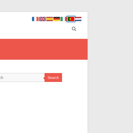
Search