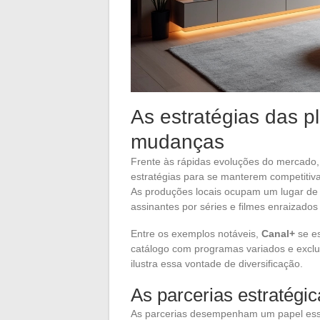
As estratégias das p
mudanças
Frente às rápidas evoluções do mercado,
estratégias para se manterem competitiva
As produções locais ocupam um lugar d
assinantes por séries e filmes enraizados
Entre os exemplos notáveis,
Canal+
se es
catálogo com programas variados e exclu
ilustra essa vontade de diversificação.
As parcerias estratégic
As parcerias desempenham um papel ess