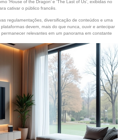
o ‘House of the Dragon’ e ‘The Last of Us’, exibidas no
ra cativar o público francês.
vas regulamentações, diversificação de conteúdos e uma
 plataformas devem, mais do que nunca, ouvir e antecipar
ra permanecer relevantes em um panorama em constante