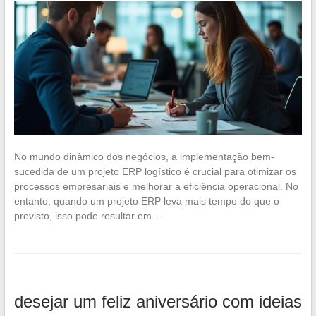
No mundo dinâmico dos negócios, a implementação bem-
sucedida de um projeto ERP logístico é crucial para otimizar os
processos empresariais e melhorar a eficiência operacional. No
entanto, quando um projeto ERP leva mais tempo do que o
previsto, isso pode resultar em…
desejar um feliz aniversário com ideias