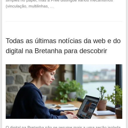
(vinculação, multilinhas, …
Todas as últimas notícias da web e do
digital na Bretanha para descobrir
O digital na Bretanha não se resume mais a uma seção isolada