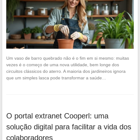
Um vaso de barro quebrado não é o fim em si mesmo: muitas
vezes é o começo de uma nova utilidade, bem longe dos
circuitos clássicos do aterro. A maioria dos jardineiros ignora
que um simples lasca pode transformar a saúde…
O portal extranet Cooperl: uma
solução digital para facilitar a vida dos
colaboradores