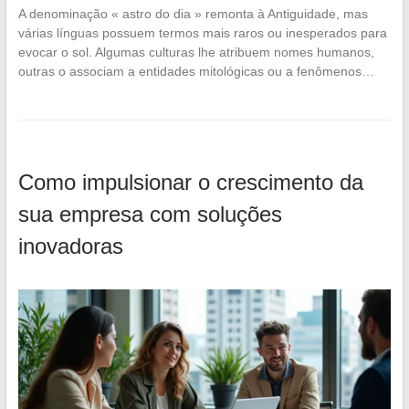
A denominação « astro do dia » remonta à Antiguidade, mas
várias línguas possuem termos mais raros ou inesperados para
evocar o sol. Algumas culturas lhe atribuem nomes humanos,
outras o associam a entidades mitológicas ou a fenômenos…
Como impulsionar o crescimento da
sua empresa com soluções
inovadoras