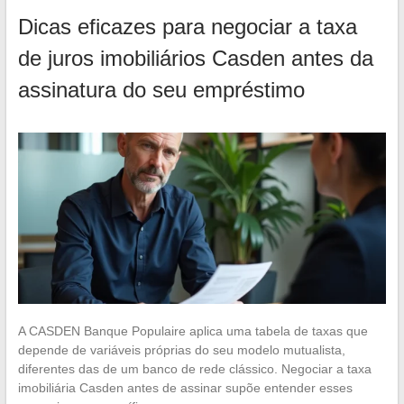
Dicas eficazes para negociar a taxa
de juros imobiliários Casden antes da
assinatura do seu empréstimo
A CASDEN Banque Populaire aplica uma tabela de taxas que
depende de variáveis próprias do seu modelo mutualista,
diferentes das de um banco de rede clássico. Negociar a taxa
imobiliária Casden antes de assinar supõe entender esses