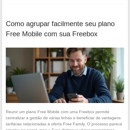
Como agrupar facilmente seu plano
Free Mobile com sua Freebox
Reunir um plano Free Mobile com uma Freebox permite
centralizar a gestão de várias linhas e beneficiar de vantagens
tarifárias relacionadas à oferta Free Family. O processo parece
simples no papel, mas a Free distingue vários mecanismos