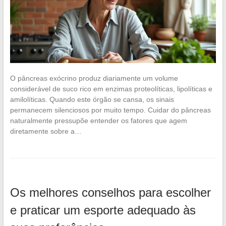
O pâncreas exócrino produz diariamente um volume
considerável de suco rico em enzimas proteolíticas, lipolíticas e
amilolíticas. Quando este órgão se cansa, os sinais
permanecem silenciosos por muito tempo. Cuidar do pâncreas
naturalmente pressupõe entender os fatores que agem
diretamente sobre a…
Os melhores conselhos para escolher
e praticar um esporte adequado às