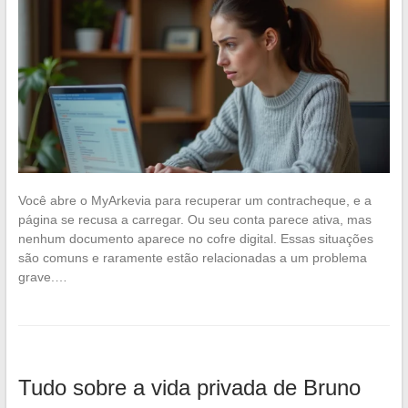
Você abre o MyArkevia para recuperar um contracheque, e a
página se recusa a carregar. Ou seu conta parece ativa, mas
nenhum documento aparece no cofre digital. Essas situações
são comuns e raramente estão relacionadas a um problema
grave.…
Tudo sobre a vida privada de Bruno