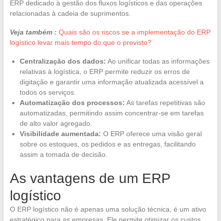
ERP dedicado à gestão dos fluxos logísticos e das operações
relacionadas à cadeia de suprimentos.
Veja também :
Quais são os riscos se a implementação do ERP
logístico levar mais tempo do que o previsto?
Centralização dos dados:
Ao unificar todas as informações
relativas à logística, o ERP permite reduzir os erros de
digitação e garantir uma informação atualizada acessível a
todos os serviços.
Automatização dos processos:
As tarefas repetitivas são
automatizadas, permitindo assim concentrar-se em tarefas
de alto valor agregado.
Visibilidade aumentada:
O ERP oferece uma visão geral
sobre os estoques, os pedidos e as entregas, facilitando
assim a tomada de decisão.
As vantagens de um ERP
logístico
O ERP logístico não é apenas uma solução técnica, é um ativo
estratégico para as empresas. Ele permite otimizar os custos,