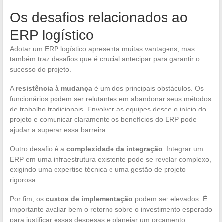
Os desafios relacionados ao
ERP logístico
Adotar um ERP logístico apresenta muitas vantagens, mas
também traz desafios que é crucial antecipar para garantir o
sucesso do projeto.
A
resistência à mudança
é um dos principais obstáculos. Os
funcionários podem ser relutantes em abandonar seus métodos
de trabalho tradicionais. Envolver as equipes desde o início do
projeto e comunicar claramente os benefícios do ERP pode
ajudar a superar essa barreira.
Outro desafio é a
complexidade da integração
. Integrar um
ERP em uma infraestrutura existente pode se revelar complexo,
exigindo uma expertise técnica e uma gestão de projeto
rigorosa.
Por fim, os
custos de implementação
podem ser elevados. É
importante avaliar bem o retorno sobre o investimento esperado
para justificar essas despesas e planejar um orçamento