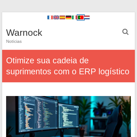
Warnock
Notícias
Otimize sua cadeia de
suprimentos com o ERP logístico