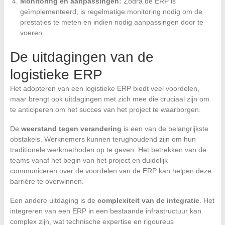
Monitoring en aanpassingen:
Zodra de ERP is
geïmplementeerd, is regelmatige monitoring nodig om de
prestaties te meten en indien nodig aanpassingen door te
voeren.
De uitdagingen van de
logistieke ERP
Het adopteren van een logistieke ERP biedt veel voordelen,
maar brengt ook uitdagingen met zich mee die cruciaal zijn om
te anticiperen om het succes van het project te waarborgen.
De
weerstand tegen verandering
is een van de belangrijkste
obstakels. Werknemers kunnen terughoudend zijn om hun
traditionele werkmethoden op te geven. Het betrekken van de
teams vanaf het begin van het project en duidelijk
communiceren over de voordelen van de ERP kan helpen deze
barrière te overwinnen.
Een andere uitdaging is de
complexiteit van de integratie
. Het
integreren van een ERP in een bestaande infrastructuur kan
complex zijn, wat technische expertise en rigoureus