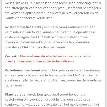
De logistieke ERP is niet alleen een technische oplossing, het is
een strategisch voordeel voor bedrijven. Het maakt het mogelijk
om kosten te optimaliseren, de levertijden te verbeteren en de
klanttevredenheid te versterken.
Kostenreductie:
Dankzij een beter voorraadbeheer en een
vermindering van fouten kunnen bedrijven hun operationele
kosten verlagen. De ERP stelt bedrijven in staat om de
inkoopbehoeften nauwkeuriger te voorspellen, waardoor
overstock of tekorten worden vermeden.
Zie ook :
Maximaliseer de effectiviteit van uw agrarische
investeringen met online advertentieplatforms
Verbetering van levertijden:
Door processen te automatiseren
en real-time zichtbaarheid te bieden, stelt de ERP bedrijven in
staat om sneller te reageren op klantverzoeken en de levertijden
na te komen.
Klanttevredenheid:
Een geoptimaliseerd beheer van
bestellingen en leveringen draagt bij aan een verbeterde
klantervaring, waardoor de loyaliteit en het merkimago van het