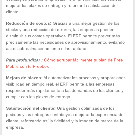
mejorar los plazos de entrega y reforzar la satisfacción del
cliente.
Reducción de costos:
Gracias a una mejor gestión de los
stocks y una reducción de errores, las empresas pueden
disminuir sus costos operativos. El ERP permite prever más
precisamente las necesidades de aprovisionamiento, evitando
así el sobrealmacenamiento o las rupturas.
Para profundizar :
Cómo agrupar fácilmente tu plan de Free
Mobile con tu Freebox
Mejora de plazos:
Al automatizar los procesos y proporcionar
visibilidad en tiempo real, el ERP permite a las empresas
responder más rápidamente a las demandas de los clientes y
cumplir con los plazos de entrega.
Satisfacción del cliente:
Una gestión optimizada de los
pedidos y las entregas contribuye a mejorar la experiencia del
cliente, reforzando así la fidelidad y la imagen de marca de la
empresa.