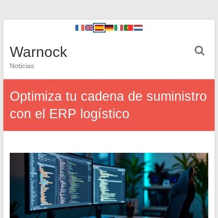
Warnock
Noticias
Optimiza tu cadena de suministro
con el ERP logístico