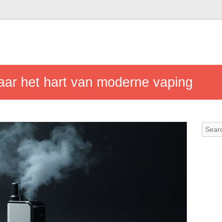
aar het hart van moderne vaping