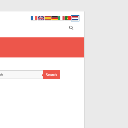
Search