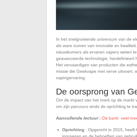
In het snelgroeiende universum van de e
als ware iconen van innovatie en kwalitei
nieuwkomers als ervaren vapers weten t
geavanceerde technologie, herdefinieert 
Het vervaardigen van producten die esthe
missie die Geekvape met verve uitvoert, 
vapingervaring.
De oorsprong van G
Om de impact van het merk op de markt van
om zijn parcours sinds de oprichting te tr
Aanvullende lectuur :
De bank: veel me
Oprichting
: Opgericht in 2015, heeft
innoveren en de behoeften van gebruik