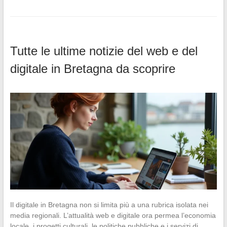
Tutte le ultime notizie del web e del
digitale in Bretagna da scoprire
Il digitale in Bretagna non si limita più a una rubrica isolata nei
media regionali. L’attualità web e digitale ora permea l’economia
locale, i progetti culturali, le politiche pubbliche e i servizi di