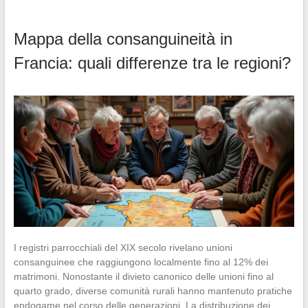
Mappa della consanguineità in
Francia: quali differenze tra le regioni?
I registri parrocchiali del XIX secolo rivelano unioni
consanguinee che raggiungono localmente fino al 12% dei
matrimoni. Nonostante il divieto canonico delle unioni fino al
quarto grado, diverse comunità rurali hanno mantenuto pratiche
endogame nel corso delle generazioni. La distribuzione dei…