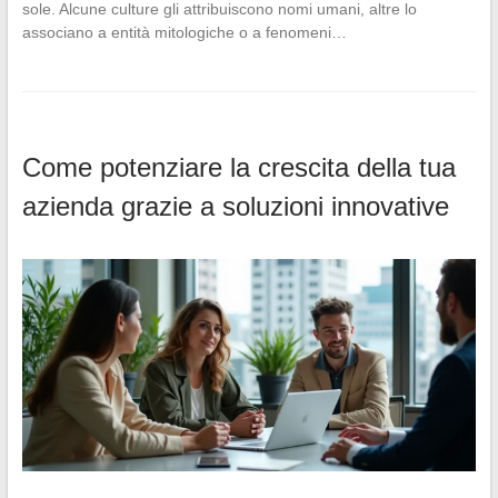
sole. Alcune culture gli attribuiscono nomi umani, altre lo
associano a entità mitologiche o a fenomeni…
Come potenziare la crescita della tua
azienda grazie a soluzioni innovative