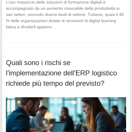
L’uso massiccio delle soluzioni di formazione digitali è
accompagnato da un aumento misurabile della produttività in
vari settori, secondo diversi studi di settore. Tuttavia, quasi il 40
% delle organizzazioni dotate di strumenti di digital learning
fatica a sfruttarli appieno…
Quali sono i rischi se
l’implementazione dell’ERP logistico
richiede più tempo del previsto?