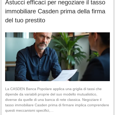
Astucci efficaci per negoziare il tasso
immobiliare Casden prima della firma
del tuo prestito
La CASDEN Banca Popolare applica una griglia di tassi che
dipende da variabili proprie del suo modello mutualistico,
diverse da quelle di una banca di rete classica. Negoziare il
tasso immobiliare Casden prima di firmare implica comprendere
questi meccanismi specifici,…