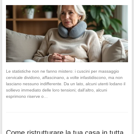
Le statistiche non ne fanno mistero: i cuscini per massaggio
cervicale dividono, affascinano, a volte infastidiscono, ma non
lasciano nessuno indifferente. Da un lato, alcuni utenti lodano il
sollievo immediato delle loro tensioni; dall’altro, alcuni
esprimono riserve o…
Come ristrutturare la tua casa in tutta