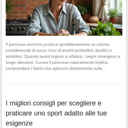
Il pancreas esocrino produce quotidianamente un volume
considerevole di succo ricco di enzimi proteolitici, lipolitici e
amilolitici. Quando quest’organo si affatica, i segni rimangono a
lungo silenziosi. Curare il pancreas naturalmente implica
comprendere i fattori che agiscono direttamente sulla…
I migliori consigli per scegliere e
praticare uno sport adatto alle tue
esigenze