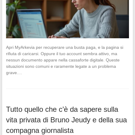
Apri MyArkevia per recuperare una busta paga, e la pagina si
rifiuta di caricarsi. Oppure il tuo account sembra attivo, ma
nessun documento appare nella cassaforte digitale. Queste
situazioni sono comuni e raramente legate a un problema
grave.…
Tutto quello che c’è da sapere sulla
vita privata di Bruno Jeudy e della sua
compagna giornalista