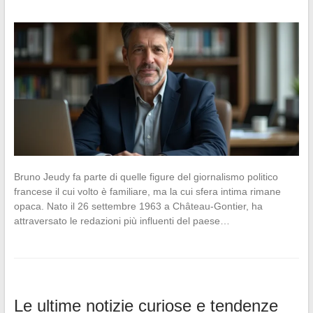
Bruno Jeudy fa parte di quelle figure del giornalismo politico
francese il cui volto è familiare, ma la cui sfera intima rimane
opaca. Nato il 26 settembre 1963 a Château-Gontier, ha
attraversato le redazioni più influenti del paese…
Le ultime notizie curiose e tendenze