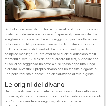
Simbolo indiscusso di comfort e convivialità, il
divano
occupa un
posto centrale nelle nostre case. È spesso il primo mobile che
scegliamo con cura per il nostro soggiorno, poiché riflette non
solo il nostro stile personale, ma anche la nostra concezione
dell’accoglienza e del comfort. Diventa così molto più di un
semplice mobile; è il cuore attorno al quale si articolano molti
momenti di vita. Ci si siede per guardare un film, si discute con
gli amici sorseggiando un caffè o ci si riposa dopo una lunga
giornata. Rivestire il proprio divano con un tessuto elegante o
una pelle robusta è anche una dichiarazione di stile e gusto.
Le origini del divano
Ben prima di diventare un elemento imprescindibile delle case
moderne, il
divano
ha una storia ricca che risale a diversi secoli
fa. Comprendere le sue origini significa immergersi
nell’evoluzione del comfort attraverso i secoli.