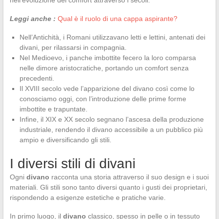
Leggi anche :
Qual è il ruolo di una cappa aspirante?
Nell’Antichità, i Romani utilizzavano letti e lettini, antenati dei
divani, per rilassarsi in compagnia.
Nel Medioevo, i panche imbottite fecero la loro comparsa
nelle dimore aristocratiche, portando un comfort senza
precedenti.
Il XVIII secolo vede l’apparizione del divano così come lo
conosciamo oggi, con l’introduzione delle prime forme
imbottite e trapuntate.
Infine, il XIX e XX secolo segnano l’ascesa della produzione
industriale, rendendo il divano accessibile a un pubblico più
ampio e diversificando gli stili.
I diversi stili di divani
Ogni
divano
racconta una storia attraverso il suo design e i suoi
materiali. Gli stili sono tanto diversi quanto i gusti dei proprietari,
rispondendo a esigenze estetiche e pratiche varie.
In primo luogo, il
divano
classico, spesso in pelle o in tessuto