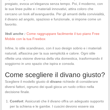
pregiato, evoca un’eleganza senza tempo. Poi, il moderno, con
le sue linee pulite e i materiali innovativi, attira coloro che
cercano un look all’avanguardia. Per gli amanti della convivialità,
il divano ad angolo, spazioso e funzionale, si impone come un
favorito.
Vedi anche :
Come raggruppare facilmente il tuo piano Free
Mobile con la tua Freebox
Infine, lo stile scandinavo, con il suo design sobrio e i materiali
naturali, affascina per la sua semplicità e calore. Ogni stile
riflette una visione diversa della vita domestica, trasformando il
soggiorno in uno spazio che ispira e consola.
Come scegliere il divano giusto?
Scegliere il modello giusto di
divano
richiede di considerare
diversi fattori, ognuno dei quali gioca un ruolo critico nella
decisione finale.
Comfort
: Assicurati che il divano offra un adeguato supporto
per la schiena e le gambe. I cuscini devono essere sia