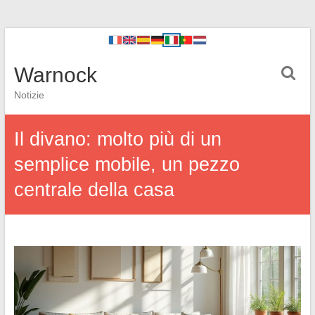
Warnock
Notizie
Il divano: molto più di un
semplice mobile, un pezzo
centrale della casa