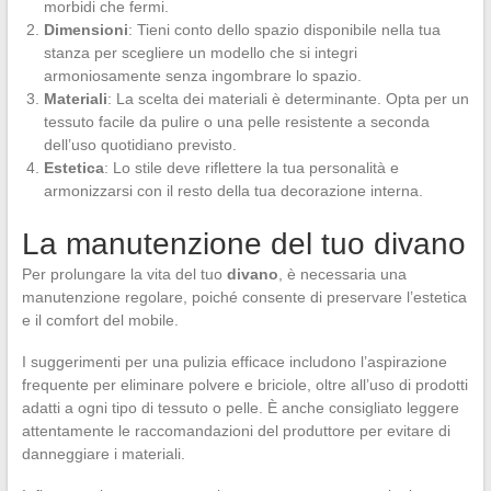
morbidi che fermi.
Dimensioni
: Tieni conto dello spazio disponibile nella tua
stanza per scegliere un modello che si integri
armoniosamente senza ingombrare lo spazio.
Materiali
: La scelta dei materiali è determinante. Opta per un
tessuto facile da pulire o una pelle resistente a seconda
dell’uso quotidiano previsto.
Estetica
: Lo stile deve riflettere la tua personalità e
armonizzarsi con il resto della tua decorazione interna.
La manutenzione del tuo divano
Per prolungare la vita del tuo
divano
, è necessaria una
manutenzione regolare, poiché consente di preservare l’estetica
e il comfort del mobile.
I suggerimenti per una pulizia efficace includono l’aspirazione
frequente per eliminare polvere e briciole, oltre all’uso di prodotti
adatti a ogni tipo di tessuto o pelle. È anche consigliato leggere
attentamente le raccomandazioni del produttore per evitare di
danneggiare i materiali.