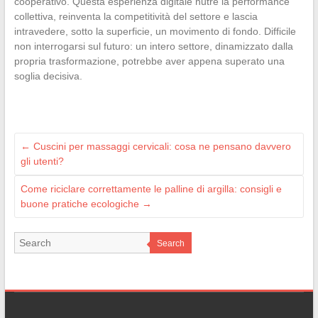
cooperativo. Questa esperienza digitale nutre la performance
collettiva, reinventa la competitività del settore e lascia
intravedere, sotto la superficie, un movimento di fondo. Difficile
non interrogarsi sul futuro: un intero settore, dinamizzato dalla
propria trasformazione, potrebbe aver appena superato una
soglia decisiva.
←
Cuscini per massaggi cervicali: cosa ne pensano davvero
gli utenti?
Come riciclare correttamente le palline di argilla: consigli e
buone pratiche ecologiche
→
Search