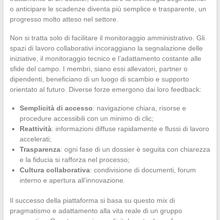
o anticipare le scadenze diventa più semplice e trasparente, un
progresso molto atteso nel settore.
Non si tratta solo di facilitare il monitoraggio amministrativo. Gli
spazi di lavoro collaborativi incoraggiano la segnalazione delle
iniziative, il monitoraggio tecnico e l’adattamento costante alle
sfide del campo. I membri, siano essi allevatori, partner o
dipendenti, beneficiano di un luogo di scambio e supporto
orientato al futuro. Diverse forze emergono dai loro feedback:
Semplicità di accesso
: navigazione chiara, risorse e
procedure accessibili con un minimo di clic;
Reattività
: informazioni diffuse rapidamente e flussi di lavoro
accelerati;
Trasparenza
: ogni fase di un dossier è seguita con chiarezza
e la fiducia si rafforza nel processo;
Cultura collaborativa
: condivisione di documenti, forum
interno e apertura all’innovazione.
Il successo della piattaforma si basa su questo mix di
pragmatismo e adattamento alla vita reale di un gruppo