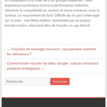
et d’adaptation à la vraie vie d’un groupe coopératif. Cette
expérience numérique nourrit la performance collective,
réinvente la compétitivité du secteur et laisse entrevoir, sous la
surface, un mouvement de fond. Difficile de ne pas s’interroger
sur la suite : une filière entière, dynamisée par sa propre
transformation, vient peut-être de franchir un cap décisif.
←
Coussins de massage cervicaux : que pensent vraiment
les utilisateurs ?
Comment bien recycler les billes d’argile : astuces et bonnes
pratiques écologiques
→
Recherche