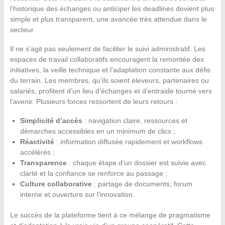
l’historique des échanges ou anticiper les deadlines devient plus
simple et plus transparent, une avancée très attendue dans le
secteur.
Il ne s’agit pas seulement de faciliter le suivi administratif. Les
espaces de travail collaboratifs encouragent la remontée des
initiatives, la veille technique et l’adaptation constante aux défis
du terrain. Les membres, qu’ils soient éleveurs, partenaires ou
salariés, profitent d’un lieu d’échanges et d’entraide tourné vers
l’avenir. Plusieurs forces ressortent de leurs retours :
Simplicité d’accès
: navigation claire, ressources et
démarches accessibles en un minimum de clics ;
Réactivité
: information diffusée rapidement et workflows
accélérés ;
Transparence
: chaque étape d’un dossier est suivie avec
clarté et la confiance se renforce au passage ;
Culture collaborative
: partage de documents, forum
interne et ouverture sur l’innovation.
Le succès de la plateforme tient à ce mélange de pragmatisme