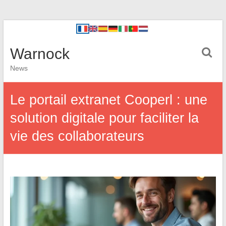
Warnock
News
Le portail extranet Cooperl : une
solution digitale pour faciliter la
vie des collaborateurs