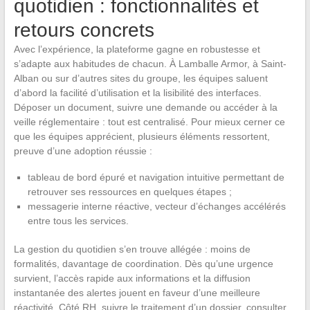
quotidien : fonctionnalités et
retours concrets
Avec l’expérience, la plateforme gagne en robustesse et
s’adapte aux habitudes de chacun. À Lamballe Armor, à Saint-
Alban ou sur d’autres sites du groupe, les équipes saluent
d’abord la facilité d’utilisation et la lisibilité des interfaces.
Déposer un document, suivre une demande ou accéder à la
veille réglementaire : tout est centralisé. Pour mieux cerner ce
que les équipes apprécient, plusieurs éléments ressortent,
preuve d’une adoption réussie :
tableau de bord épuré et navigation intuitive permettant de
retrouver ses ressources en quelques étapes ;
messagerie interne réactive, vecteur d’échanges accélérés
entre tous les services.
La gestion du quotidien s’en trouve allégée : moins de
formalités, davantage de coordination. Dès qu’une urgence
survient, l’accès rapide aux informations et la diffusion
instantanée des alertes jouent en faveur d’une meilleure
réactivité. Côté RH, suivre le traitement d’un dossier, consulter