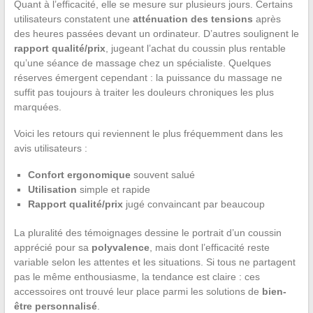
Quant à l’efficacité, elle se mesure sur plusieurs jours. Certains
utilisateurs constatent une
atténuation des tensions
après
des heures passées devant un ordinateur. D’autres soulignent le
rapport qualité/prix
, jugeant l’achat du coussin plus rentable
qu’une séance de massage chez un spécialiste. Quelques
réserves émergent cependant : la puissance du massage ne
suffit pas toujours à traiter les douleurs chroniques les plus
marquées.
Voici les retours qui reviennent le plus fréquemment dans les
avis utilisateurs :
Confort ergonomique
souvent salué
Utilisation
simple et rapide
Rapport qualité/prix
jugé convaincant par beaucoup
La pluralité des témoignages dessine le portrait d’un coussin
apprécié pour sa
polyvalence
, mais dont l’efficacité reste
variable selon les attentes et les situations. Si tous ne partagent
pas le même enthousiasme, la tendance est claire : ces
accessoires ont trouvé leur place parmi les solutions de
bien-
être personnalisé
.