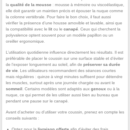
la
qualité de la mousse
: mousse à mémoire ou viscoélastique,
elle doit garantir un maintien précis et épouser la nuque comme
la colonne vertébrale. Pour faire le bon choix, il faut aussi
vérifier la présence d’une housse amovible et lavable, ainsi que
la compatibilité avec le
lit
ou le
canapé
. Ceux qui cherchent la
polyvalence optent souvent pour un modèle papillon ou un
oreiller ergonomique.
L’utilisation quotidienne influence directement les résultats. Il est
préférable de placer le coussin sur une surface stable et d’éviter
de l’exposer longuement au soleil, afin de
préserver sa durée
de vie
. Les utilisateurs recommandent des séances courtes
mais régulières : quinze à vingt minutes suffisent pour détendre
les muscles, surtout après une journée chargée ou avant le
sommeil
. Certains modèles sont adaptés aux
genoux
ou à la
nuque, ce qui permet de les utiliser aussi bien au bureau que
pendant une pause sur le canapé.
Avant d’acheter ou d’utiliser votre coussin, prenez en compte les
conseils suivants :
Optez pour la
livraison offerte
afin d’éviter des frais