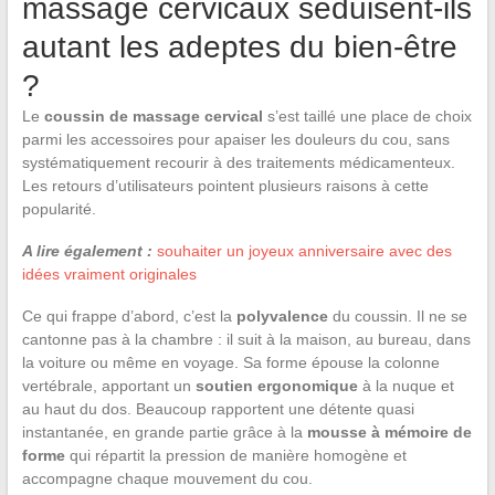
massage cervicaux séduisent-ils
autant les adeptes du bien-être
?
Le
coussin de massage cervical
s’est taillé une place de choix
parmi les accessoires pour apaiser les douleurs du cou, sans
systématiquement recourir à des traitements médicamenteux.
Les retours d’utilisateurs pointent plusieurs raisons à cette
popularité.
A lire également :
souhaiter un joyeux anniversaire avec des
idées vraiment originales
Ce qui frappe d’abord, c’est la
polyvalence
du coussin. Il ne se
cantonne pas à la chambre : il suit à la maison, au bureau, dans
la voiture ou même en voyage. Sa forme épouse la colonne
vertébrale, apportant un
soutien ergonomique
à la nuque et
au haut du dos. Beaucoup rapportent une détente quasi
instantanée, en grande partie grâce à la
mousse à mémoire de
forme
qui répartit la pression de manière homogène et
accompagne chaque mouvement du cou.