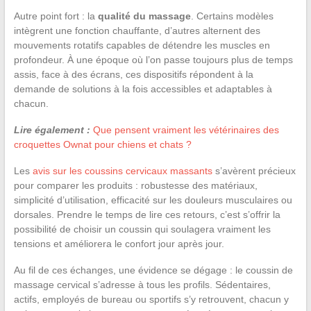
Autre point fort : la
qualité du massage
. Certains modèles
intègrent une fonction chauffante, d’autres alternent des
mouvements rotatifs capables de détendre les muscles en
profondeur. À une époque où l’on passe toujours plus de temps
assis, face à des écrans, ces dispositifs répondent à la
demande de solutions à la fois accessibles et adaptables à
chacun.
Lire également :
Que pensent vraiment les vétérinaires des
croquettes Ownat pour chiens et chats ?
Les
avis sur les coussins cervicaux massants
s’avèrent précieux
pour comparer les produits : robustesse des matériaux,
simplicité d’utilisation, efficacité sur les douleurs musculaires ou
dorsales. Prendre le temps de lire ces retours, c’est s’offrir la
possibilité de choisir un coussin qui soulagera vraiment les
tensions et améliorera le confort jour après jour.
Au fil de ces échanges, une évidence se dégage : le coussin de
massage cervical s’adresse à tous les profils. Sédentaires,
actifs, employés de bureau ou sportifs s’y retrouvent, chacun y