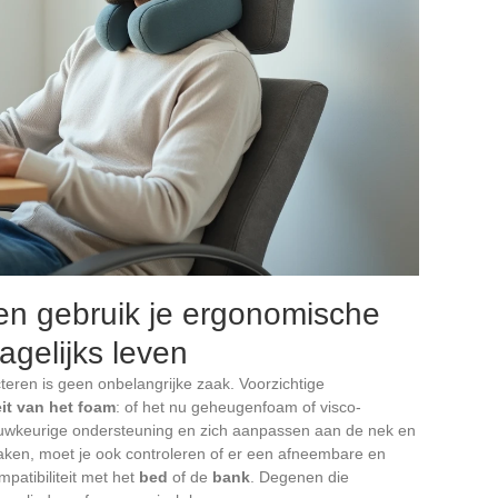
s en gebruik je ergonomische
agelijks leven
teren is geen onbelangrijke zaak. Voorzichtige
eit van het foam
: of het nu geheugenfoam of visco-
nauwkeurige ondersteuning en zich aanpassen aan de nek en
aken, moet je ook controleren of er een afneembare en
patibiliteit met het
bed
of de
bank
. Degenen die