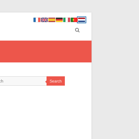
Search