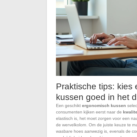
Praktische tips: kie
kussen goed in het d
Een geschikt
ergonomisch kussen
selec
consumenten kijken eerst naar de
kwalit
elastisch is, het moet zorgen voor een 
de wervelkolom. Om de juiste keuze te m
wasbare hoes aanwezig is, evenals de com