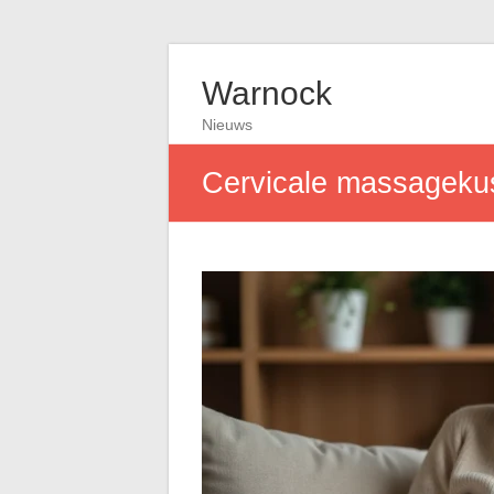
Warnock
Nieuws
Cervicale massagekus