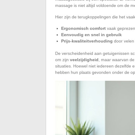
massage is niet altijd voldoende om de m
Hier zijn de terugkoppelingen die het va
Ergonomisch comfort
vaak gepreze
Eenvoudig en snel in gebruik
Prijs-kwaliteitverhouding
door velen 
De verscheidenheid aan getuigenissen sc
om zijn
veelzijdigheid
, maar waarvan de e
situaties. Hoewel niet iedereen dezelfde e
hebben hun plaats gevonden onder de op