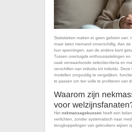
Statistieken maken er geen geheim van: 
maar laten niemand onverschillig. Aan de 
hun spanningen; aan de andere kant get
Tussen overtuigde enthousiastelingen en 
vaak verwaarloosde selectiecriteria en m
verschillen van individu tot individu. Dez
modellen zorgvuldig te vergelijken, funct
te passen om ten volle te profiteren van
Waarom zijn nekmass
voor welzijnsfanaten
Het
nekmassagekussen
heeft een belan
verlichten, zonder systematisch naar me
terugkoppelingen van gebruikers wijzen op