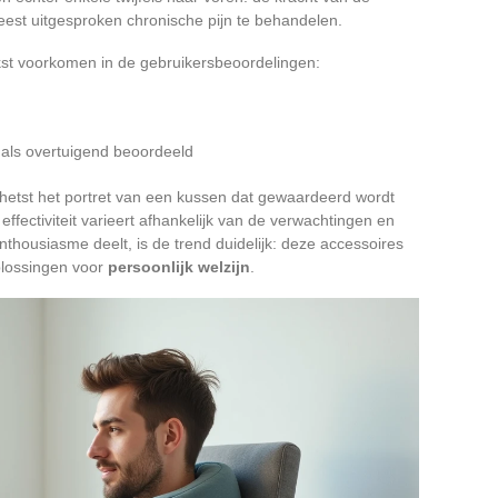
eest uitgesproken chronische pijn te behandelen.
akst voorkomen in de gebruikersbeoordelingen:
n
als overtuigend beoordeeld
hetst het portret van een kussen dat gewaardeerd wordt
ffectiviteit varieert afhankelijk van de verwachtingen en
nthousiasme deelt, is de trend duidelijk: deze accessoires
lossingen voor
persoonlijk welzijn
.