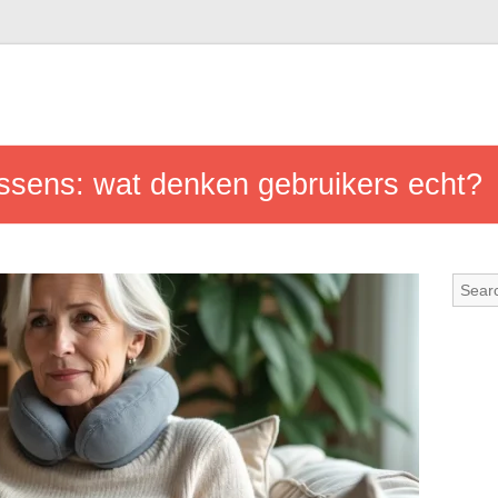
sens: wat denken gebruikers echt?