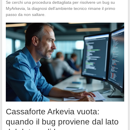
Se cerchi una procedura dettagliata per risolvere un bug su
MyArkevia, la diagnosi dell’ambiente tecnico rimane il primo
passo da non saltare.
Cassaforte Arkevia vuota:
quando il bug proviene dal lato