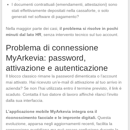
I documenti contrattuali (emendamenti, attestazioni) sono
stati effettivamente depositati nella cassaforte, o solo
generati nel software di pagamento?
Nella maggior parte dei casi,
il problema si risolve in pochi
minuti dal lato HR
, senza intervento tecnico sul tuo account.
Problema di connessione
MyArkevia: password,
attivazione e autenticazione
Il blocco classico rimane la password dimenticata o l’account
mai attivato. Hai ricevuto un’e-mail di attivazione al tuo arrivo in
azienda? Se non l’hai utilizzata entro il termine previsto, il link è
scaduto. Contatta il tuo datore di lavoro affinché rilanci l’invito
dalla sua interfaccia.
L’applicazione mobile MyArkevia integra ora il
riconoscimento facciale e le impronte digitali.
Questa
evoluzione, apparsa negli aggiornamenti recenti, facilita la
connessione quotidiana ma può creare confusione durante la