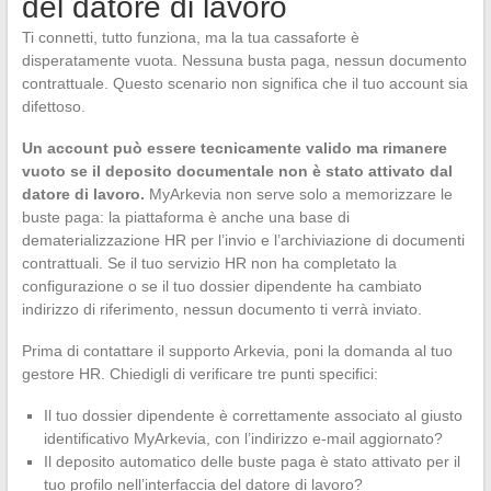
del datore di lavoro
Ti connetti, tutto funziona, ma la tua cassaforte è
disperatamente vuota. Nessuna busta paga, nessun documento
contrattuale. Questo scenario non significa che il tuo account sia
difettoso.
Un account può essere tecnicamente valido ma rimanere
vuoto se il deposito documentale non è stato attivato dal
datore di lavoro.
MyArkevia non serve solo a memorizzare le
buste paga: la piattaforma è anche una base di
dematerializzazione HR per l’invio e l’archiviazione di documenti
contrattuali. Se il tuo servizio HR non ha completato la
configurazione o se il tuo dossier dipendente ha cambiato
indirizzo di riferimento, nessun documento ti verrà inviato.
Prima di contattare il supporto Arkevia, poni la domanda al tuo
gestore HR. Chiedigli di verificare tre punti specifici:
Il tuo dossier dipendente è correttamente associato al giusto
identificativo MyArkevia, con l’indirizzo e-mail aggiornato?
Il deposito automatico delle buste paga è stato attivato per il
tuo profilo nell’interfaccia del datore di lavoro?