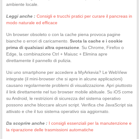
ambiente locale.
Leggi anche :
Consigli e trucchi pratici per curare il pancreas in
modo naturale ed efficace
Un browser obsoleto o con la cache piena provoca pagine
bianche o errori di caricamento.
Svota la cache e i cookie
prima di qualsiasi altra operazione
. Su Chrome, Firefox o
Edge, la combinazione Ctrl + Maiusc + Elimina apre
direttamente il pannello di pulizia.
Usi uno smartphone per accedere a MyArkevia? Le WebView
integrate (il mini-browser che si apre in alcune applicazioni)
causano regolarmente problemi di visualizzazione. Apri piuttosto
il link direttamente nel tuo browser mobile abituale. Su iOS come
su Android, le restrizioni di sicurezza del sistema operativo
possono anche bloccare alcuni script. Verifica che JavaScript sia
attivato e che il tuo sistema operativo sia aggiornato.
Da scoprire anche :
I consigli essenziali per la manutenzione e
la riparazione delle trasmissioni automatiche