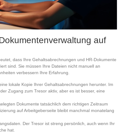
 Dokumentenverwaltung auf
 bedeutet, dass Ihre Gehaltsabrechnungen und HR-Dokumente
ert sind. Sie müssen Ihre Dateien nicht manuell an
hnheiten verbessern Ihre Erfahrung.
eine lokale Kopie Ihrer Gehaltsabrechnungen herunter. Im
 der Zugang zum Tresor aktiv, aber es ist besser, eine
gelegten Dokumente tatsächlich dem richtigen Zeitraum
ifizierung auf Arbeitgeberseite bleibt manchmal monatelang
angsdaten. Der Tresor ist streng persönlich, auch wenn Ihr
che hat.