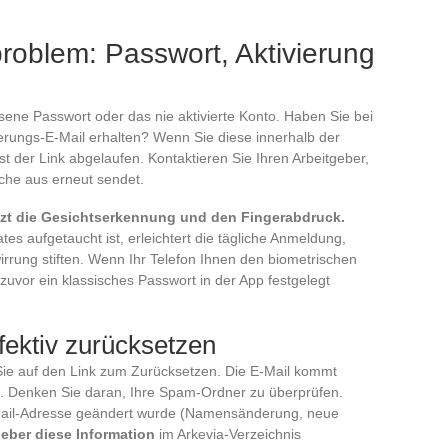
oblem: Passwort, Aktivierung
g
sene Passwort oder das nie aktivierte Konto. Haben Sie bei
ierungs-E-Mail erhalten? Wenn Sie diese innerhalb der
st der Link abgelaufen. Kontaktieren Sie Ihren Arbeitgeber,
äche aus erneut sendet.
etzt die Gesichtserkennung und den Fingerabdruck.
tes aufgetaucht ist, erleichtert die tägliche Anmeldung,
irrung stiften. Wenn Ihr Telefon Ihnen den biometrischen
 zuvor ein klassisches Passwort in der App festgelegt
fektiv zurücksetzen
Sie auf den Link zum Zurücksetzen. Die E-Mail kommt
. Denken Sie daran, Ihre Spam-Ordner zu überprüfen.
Mail-Adresse geändert wurde (Namensänderung, neue
geber diese Information
im Arkevia-Verzeichnis