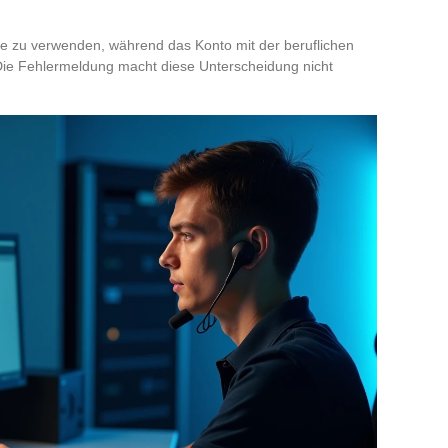
sse zu verwenden, während das Konto mit der beruflichen
 Die Fehlermeldung macht diese Unterscheidung nicht