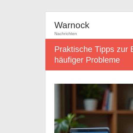
Warnock
Nachrichten
Praktische Tipps zur
häufiger Probleme