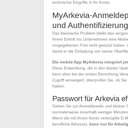
technische Eingriffe in Ihr Konto.
MyArkevia-Anmeldepr
und Authentifizierun
Das klassische Problem bleibt das verges
Ihrem Eintritt ins Unternehmen eine Aktiv
vorgegebenen Frist nicht genutzt haben, i
damit er die Einladung von seiner Oberfl
Die mobile App MyArkevia integriert j
Diese Entwicklung, die in den letzten Upda
kann aber bei der ersten Einrichtung Verw
Zugriff verweigert, überprüfen Sie, ob Sie
haben.
Passwort für Arkevia ef
Gehen Sie zur Anmeldeseite und klicken 
normalerweise innerhalb weniger Minuten
Wenn die mit Ihrem Konto verknüpfte E-
berufliche Adresse),
kann nur Ihr Arbeit