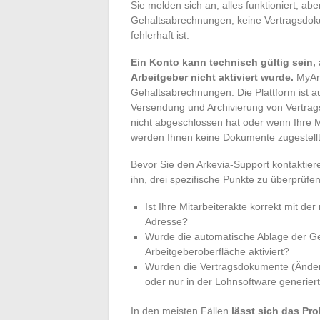
Sie melden sich an, alles funktioniert, aber
Gehaltsabrechnungen, keine Vertragsdoku
fehlerhaft ist.
Ein Konto kann technisch gültig sein
Arbeitgeber nicht aktiviert wurde.
MyArk
Gehaltsabrechnungen: Die Plattform ist au
Versendung und Archivierung von Vertrag
nicht abgeschlossen hat oder wenn Ihre M
werden Ihnen keine Dokumente zugestellt
Bevor Sie den Arkevia-Support kontaktiere
ihn, drei spezifische Punkte zu überprüfen
Ist Ihre Mitarbeiterakte korrekt mit der
Adresse?
Wurde die automatische Ablage der Geh
Arbeitgeberoberfläche aktiviert?
Wurden die Vertragsdokumente (Änderu
oder nur in der Lohnsoftware generier
In den meisten Fällen
lässt sich das Pr