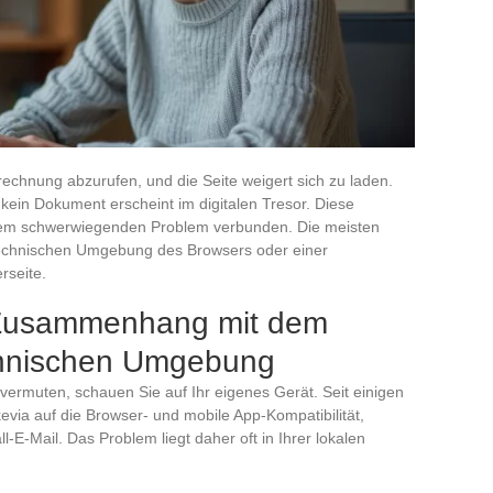
echnung abzurufen, und die Seite weigert sich zu laden.
r kein Dokument erscheint im digitalen Tresor. Diese
einem schwerwiegenden Problem verbunden. Die meisten
echnischen Umgebung des Browsers oder einer
rseite.
 Zusammenhang mit dem
chnischen Umgebung
 vermuten, schauen Sie auf Ihr eigenes Gerät. Seit einigen
evia auf die Browser- und mobile App-Kompatibilität,
ll-E-Mail. Das Problem liegt daher oft in Ihrer lokalen