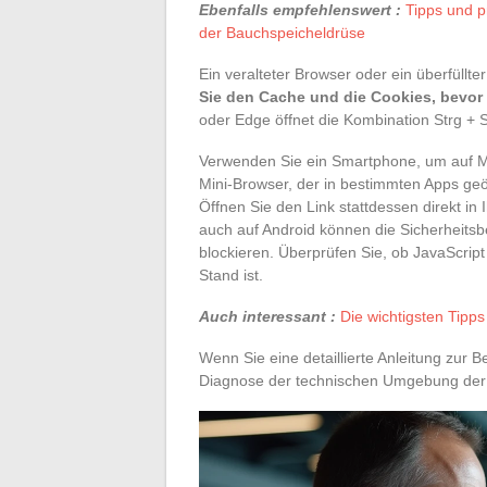
Ebenfalls empfehlenswert :
Tipps und p
der Bauchspeicheldrüse
Ein veralteter Browser oder ein überfüllt
Sie den Cache und die Cookies, bevor
oder Edge öffnet die Kombination Strg + Sh
Verwenden Sie ein Smartphone, um auf My
Mini-Browser, der in bestimmten Apps ge
Öffnen Sie den Link stattdessen direkt i
auch auf Android können die Sicherheits
blockieren. Überprüfen Sie, ob JavaScript
Stand ist.
Auch interessant :
Die wichtigsten Tipp
Wenn Sie eine detaillierte Anleitung zur 
Diagnose der technischen Umgebung der er