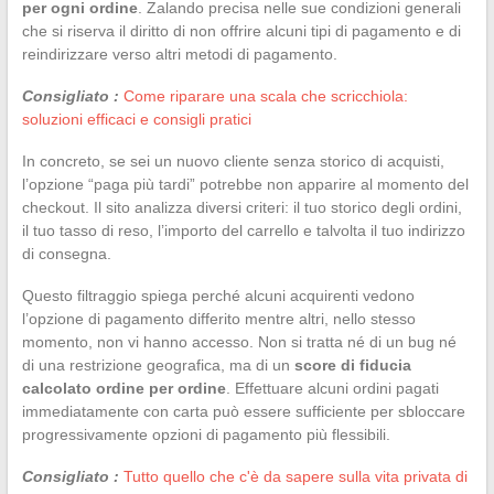
per ogni ordine
. Zalando precisa nelle sue condizioni generali
che si riserva il diritto di non offrire alcuni tipi di pagamento e di
reindirizzare verso altri metodi di pagamento.
Consigliato :
Come riparare una scala che scricchiola:
soluzioni efficaci e consigli pratici
In concreto, se sei un nuovo cliente senza storico di acquisti,
l’opzione “paga più tardi” potrebbe non apparire al momento del
checkout. Il sito analizza diversi criteri: il tuo storico degli ordini,
il tuo tasso di reso, l’importo del carrello e talvolta il tuo indirizzo
di consegna.
Questo filtraggio spiega perché alcuni acquirenti vedono
l’opzione di pagamento differito mentre altri, nello stesso
momento, non vi hanno accesso. Non si tratta né di un bug né
di una restrizione geografica, ma di un
score di fiducia
calcolato ordine per ordine
. Effettuare alcuni ordini pagati
immediatamente con carta può essere sufficiente per sbloccare
progressivamente opzioni di pagamento più flessibili.
Consigliato :
Tutto quello che c'è da sapere sulla vita privata di