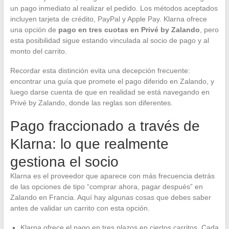
un pago inmediato al realizar el pedido. Los métodos aceptados
incluyen tarjeta de crédito, PayPal y Apple Pay. Klarna ofrece
una opción de
pago en tres cuotas en Privé by Zalando
, pero
esta posibilidad sigue estando vinculada al socio de pago y al
monto del carrito.
Recordar esta distinción evita una decepción frecuente:
encontrar una guía que promete el pago diferido en Zalando, y
luego darse cuenta de que en realidad se está navegando en
Privé by Zalando, donde las reglas son diferentes.
Pago fraccionado a través de
Klarna: lo que realmente
gestiona el socio
Klarna es el proveedor que aparece con más frecuencia detrás
de las opciones de tipo “comprar ahora, pagar después” en
Zalando en Francia. Aquí hay algunas cosas que debes saber
antes de validar un carrito con esta opción.
Klarna ofrece el pago en tres plazos en ciertos carritos. Cada