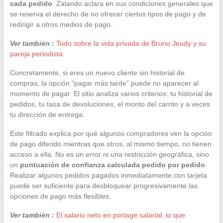
cada pedido
. Zalando aclara en sus condiciones generales que
se reserva el derecho de no ofrecer ciertos tipos de pago y de
redirigir a otros medios de pago.
Ver también :
Todo sobre la vida privada de Bruno Jeudy y su
pareja periodista
Concretamente, si eres un nuevo cliente sin historial de
compras, la opción “pagar más tarde” puede no aparecer al
momento de pagar. El sitio analiza varios criterios: tu historial de
pedidos, tu tasa de devoluciones, el monto del carrito y a veces
tu dirección de entrega.
Este filtrado explica por qué algunos compradores ven la opción
de pago diferido mientras que otros, al mismo tiempo, no tienen
acceso a ella. No es un error ni una restricción geográfica, sino
un
puntuación de confianza calculada pedido por pedido
.
Realizar algunos pedidos pagados inmediatamente con tarjeta
puede ser suficiente para desbloquear progresivamente las
opciones de pago más flexibles.
Ver también :
El salario neto en portage salarial: lo que