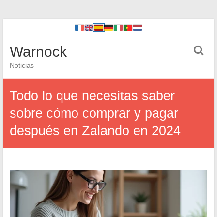
Warnock
Noticias
Todo lo que necesitas saber
sobre cómo comprar y pagar
después en Zalando en 2024