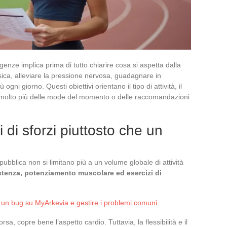
genze implica prima di tutto chiarire cosa si aspetta dalla
isica, alleviare la pressione nervosa, guadagnare in
ogni giorno. Questi obiettivi orientano il tipo di attività, il
ica molto più delle mode del momento o delle raccomandazioni
 di sforzi piuttosto che un
 pubblica non si limitano più a un volume globale di attività
stenza, potenziamento muscolare ed esercizi di
re un bug su MyArkevia e gestire i problemi comuni
a, copre bene l’aspetto cardio. Tuttavia, la flessibilità e il