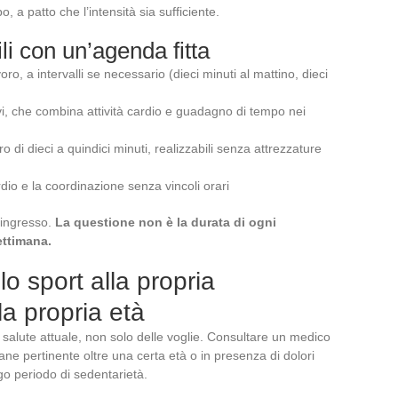
 a patto che l’intensità sia sufficiente.
li con un’agenda fitta
o, a intervalli se necessario (dieci minuti al mattino, dieci
revi, che combina attività cardio e guadagno di tempo nei
 di dieci a quindici minuti, realizzabili senza attrezzature
rdio e la coordinazione senza vincoli orari
d’ingresso.
La questione non è la durata di ogni
ettimana.
lo sport alla propria
la propria età
i salute attuale, non solo delle voglie. Consultare un medico
mane pertinente oltre una certa età o in presenza di dolori
go periodo di sedentarietà.