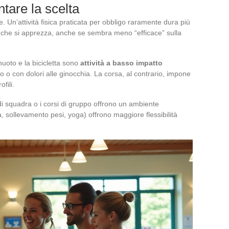
ntare la scelta
one. Un’attività fisica praticata per obbligo raramente dura più
 che si apprezza, anche se sembra meno “efficace” sulla
 nuoto e la bicicletta sono
attività a basso impatto
 o con dolori alle ginocchia. La corsa, al contrario, impone
ofili.
 di squadra o i corsi di gruppo offrono un ambiente
a, sollevamento pesi, yoga) offrono maggiore flessibilità