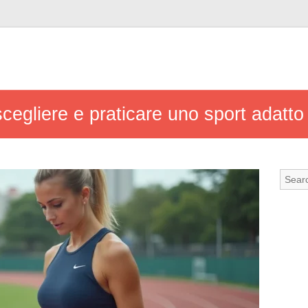
 scegliere e praticare uno sport adatto