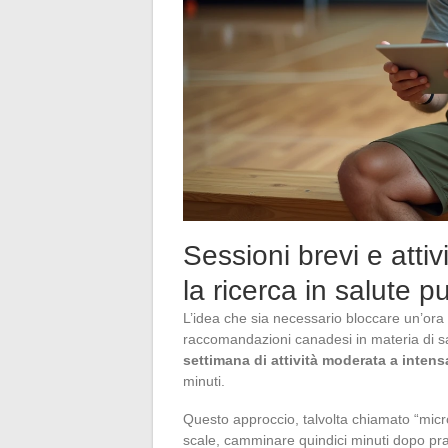
Sessioni brevi e attiv
la ricerca in salute
L’idea che sia necessario bloccare un’ora 
raccomandazioni canadesi in materia di sa
settimana di attività moderata a intens
minuti.
Questo approccio, talvolta chiamato “micro-
scale, camminare quindici minuti dopo pran