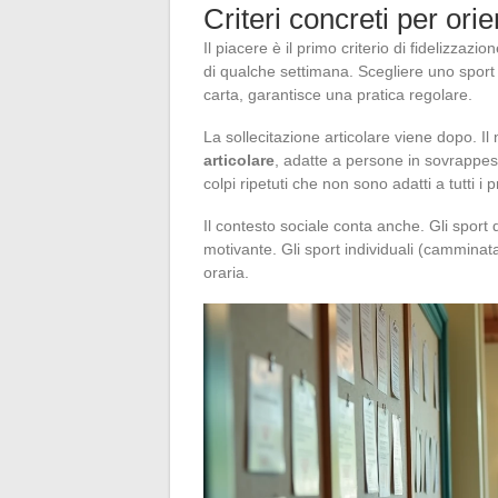
Criteri concreti per orie
Il piacere è il primo criterio di fidelizzazi
di qualche settimana. Scegliere uno sport
carta, garantisce una pratica regolare.
La sollecitazione articolare viene dopo. Il
articolare
, adatte a persone in sovrappeso
colpi ripetuti che non sono adatti a tutti i pr
Il contesto sociale conta anche. Gli sport
motivante. Gli sport individuali (camminat
oraria.