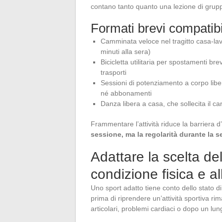
contano tanto quanto una lezione di gruppo,
Formati brevi compatibi
Camminata veloce nel tragitto casa-lavor
minuti alla sera)
Bicicletta utilitaria per spostamenti b
trasporti
Sessioni di potenziamento a corpo libero
né abbonamenti
Danza libera a casa, che sollecita il ca
Frammentare l’attività riduce la barriera 
sessione, ma la regolarità durante la s
Adattare la scelta del
condizione fisica e al
Uno sport adatto tiene conto dello stato d
prima di riprendere un’attività sportiva ri
articolari, problemi cardiaci o dopo un lun