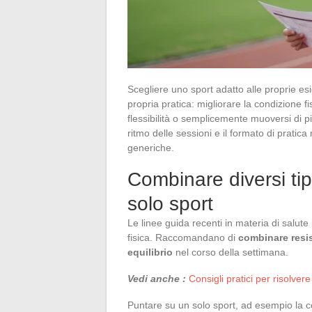
Scegliere uno sport adatto alle proprie esi
propria pratica: migliorare la condizione f
flessibilità o semplicemente muoversi di più 
ritmo delle sessioni e il formato di prat
generiche.
Combinare diversi tipi
solo sport
Le linee guida recenti in materia di salute
fisica. Raccomandano di
combinare resi
equilibrio
nel corso della settimana.
Vedi anche :
Consigli pratici per risolve
Puntare su un solo sport, ad esempio la cors