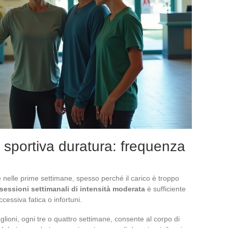
 sportiva duratura: frequenza
nelle prime settimane, spesso perché il carico è troppo
 sessioni settimanali di intensità moderata
è sufficiente
essiva fatica o infortuni.
glioni, ogni tre o quattro settimane, consente al corpo di