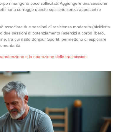
corpo rimangono poco sollecitati. Aggiungere una sessione
ettimana corregge questo squilibrio senza appesantire
 associare due sessioni di resistenza moderata (bicicletta
 o due sessioni di potenziamento (esercizi a corpo libero,
ne, tra cui il sito Bonjour Sportif, permettono di esplorare
lementarità.
 manutenzione e la riparazione delle trasmissioni