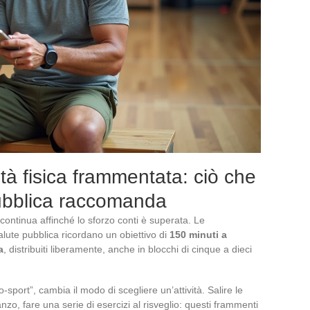
ità fisica frammentata: ciò che
 pubblica raccomanda
continua affinché lo sforzo conti è superata. Le
lute pubblica ricordano un obiettivo di
150 minuti a
a
, distribuiti liberamente, anche in blocchi di cinque a dieci
sport”, cambia il modo di scegliere un’attività. Salire le
zo, fare una serie di esercizi al risveglio: questi frammenti