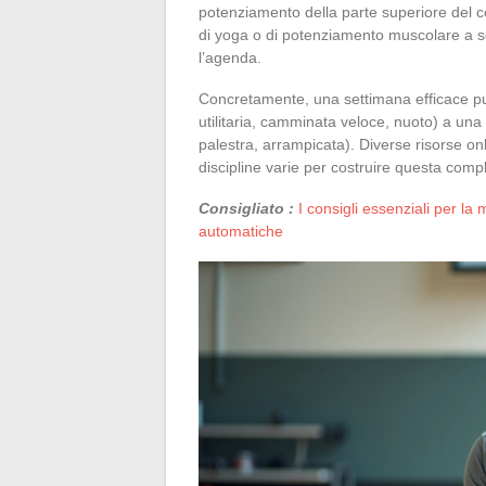
potenziamento della parte superiore del 
di yoga o di potenziamento muscolare a s
l’agenda.
Concretamente, una settimana efficace può
utilitaria, camminata veloce, nuoto) a una
palestra, arrampicata). Diverse risorse onli
discipline varie per costruire questa comp
Consigliato :
I consigli essenziali per la
automatiche