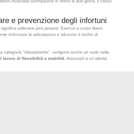
 dolori muscolari scompaiono in meno di due giorni, il carico
e e prevenzione degli infortuni
ignifica sollevare pesi pesanti. Esercizi a corpo libero
nte rinforzano le articolazioni e riducono il rischio di
ella categoria “rilassamento”, svolgono anche un ruolo nella
 lavoro di flessibilità e stabilità
. Associarli a un’attività
ssione cardio (camminata veloce, bicicletta) e una sessione
rcizi a corpo libero)
i cardio varie e una o due sessioni di potenziamento
e alle esigenze professionali, non secondo un piano rigido
e si mantiene nel tempo. Un programma ambizioso seguito per
 pratica modesta mantenuta per diversi mesi.
La regolarità è
 sia lo sport scelto.