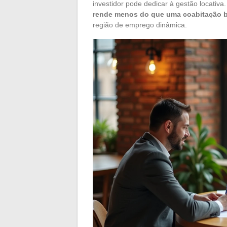
investidor pode dedicar à gestão locativa
rende menos do que uma coabitação 
região de emprego dinâmica.