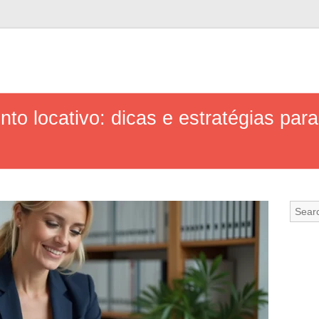
to locativo: dicas e estratégias par