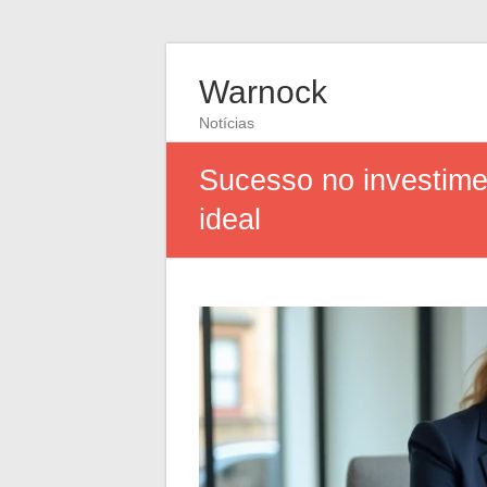
Warnock
Notícias
Sucesso no investimen
ideal