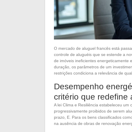
O mercado de aluguel francês está passa
controle de aluguéis que se estende a no
de imóveis ineficientes energeticamente e
duração, os parâmetros de um investime
restrições condiciona a relevância de qual
Desempenho energéti
critério que redefine
A lei Clima e Resiliência estabeleceu um 
progressivamente proibidos de serem alug
prazo, E. Para os bens classificados com
na ausência de obras de renovação energ