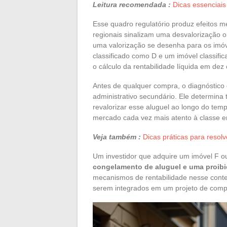
Leitura recomendada :
Dicas essenciais
Esse quadro regulatório produz efeitos 
regionais sinalizam uma desvalorização 
uma valorização se desenha para os imóv
classificado como D e um imóvel classi
o cálculo da rentabilidade líquida em dez
Antes de qualquer compra, o diagnóstic
administrativo secundário. Ele determina 
revalorizar esse aluguel ao longo do tem
mercado cada vez mais atento à classe e
Veja também :
Dicas práticas para reso
Um investidor que adquire um imóvel F 
congelamento de aluguel e uma proibi
mecanismos de rentabilidade nesse cont
serem integrados em um projeto de compr