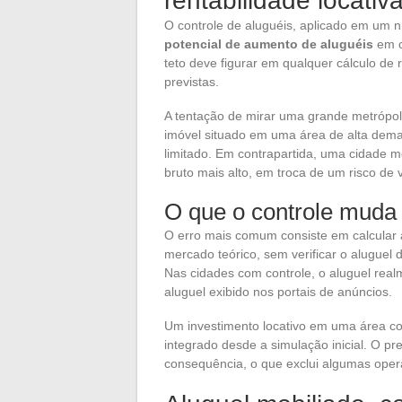
rentabilidade locativ
O controle de aluguéis, aplicado em um 
potencial de aumento de aluguéis
em c
teto deve figurar em qualquer cálculo de 
previstas.
A tentação de mirar uma grande metrópol
imóvel situado em uma área de alta dem
limitado. Em contrapartida, uma cidade 
bruto mais alto, em troca de um risco de v
O que o controle muda 
O erro mais comum consiste em calcular 
mercado teórico, sem verificar o aluguel 
Nas cidades com controle, o aluguel realm
aluguel exibido nos portais de anúncios.
Um investimento locativo em uma área co
integrado desde a simulação inicial. O p
consequência, o que exclui algumas opera