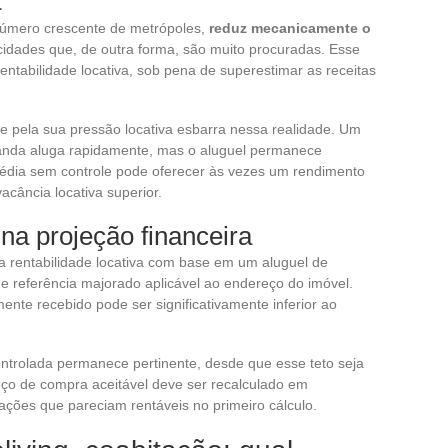
a
número crescente de metrópoles,
reduz mecanicamente o
idades que, de outra forma, são muito procuradas. Esse
rentabilidade locativa, sob pena de superestimar as receitas
e pela sua pressão locativa esbarra nessa realidade. Um
anda aluga rapidamente, mas o aluguel permanece
média sem controle pode oferecer às vezes um rendimento
acância locativa superior.
na projeção financeira
a rentabilidade locativa com base em um aluguel de
de referência majorado aplicável ao endereço do imóvel.
ente recebido pode ser significativamente inferior ao
ntrolada permanece pertinente, desde que esse teto seja
reço de compra aceitável deve ser recalculado em
ções que pareciam rentáveis no primeiro cálculo.