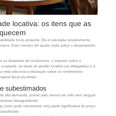
ade locativa: os itens que as
esquecem
abilidade bruta atraente. Ela é calculada simplesmente:
e compra. Esse número diz quase nada sobre o desempenho
egra as despesas de condomínio, o imposto sobre a
 ocupante, as taxas de gestão locativa (se delegadas) e a
ida-neta adiciona a tributação sobre os rendimentos
egime fiscal escolhido.
te subestimados
 de alta demanda, prever pelo menos um mês sem aluguel
urpresas desagradáveis.
o custo pode representar uma parte significativa do preço
lassificado.