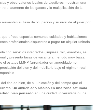
cias y observatorios locales de alquileres muestran una
tre el aumento de los gastos y la multiplicación de la
 aumentan su tasa de ocupación y su nivel de alquiler por
, que ofrece espacios comunes cuidados y habitaciones
venes profesionales dispuestos a pagar un alquiler unitario
ada con servicios integrados (limpieza, wifi, eventos), se
sional y presenta tasas de vacante a menudo muy bajas.
bajo el estatus LMNP (arrendador en amueblado no
preciación del bien y del mobiliario bajo el régimen real,
imponible.
del tipo de bien, de su ubicación y del tiempo que el
quileres.
Un amueblado clásico en una zona saturada
artido bien pensado
en una ciudad universitaria o una