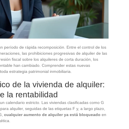
un período de rápida recomposición. Entre el control de los
eraciones, las prohibiciones progresivas de alquiler de las
esión fiscal sobre los alquileres de corta duración, los
 rentable han cambiado. Comprender estas nuevas
toda estrategia patrimonial inmobiliaria.
o de la vivienda de alquiler:
ne la rentabilidad
 un calendario estricto. Las viviendas clasificadas como G
ra alquiler, seguidas de las etiquetas F y, a largo plazo,
 G,
cualquier aumento de alquiler ya está bloqueado
en
ética.