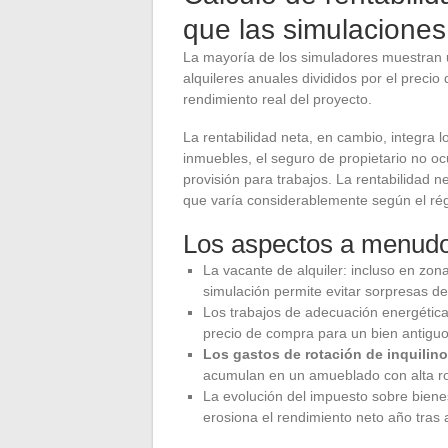
que las simulaciones
La mayoría de los simuladores muestran u
alquileres anuales divididos por el preci
rendimiento real del proyecto.
La rentabilidad neta, en cambio, integra 
inmuebles, el seguro de propietario no ocu
provisión para trabajos. La rentabilidad n
que varía considerablemente según el rég
Los aspectos a menud
La vacante de alquiler: incluso en zon
simulación permite evitar sorpresas d
Los trabajos de adecuación energética,
precio de compra para un bien antiguo 
Los gastos de rotación de inquilin
acumulan en un amueblado con alta ro
La evolución del impuesto sobre bie
erosiona el rendimiento neto año tras 