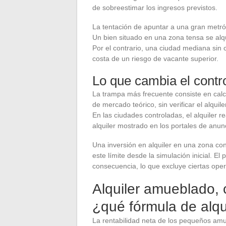
de sobreestimar los ingresos previstos.
La tentación de apuntar a una gran metrópo
Un bien situado en una zona tensa se alqu
Por el contrario, una ciudad mediana sin 
costa de un riesgo de vacante superior.
Lo que cambia el contro
La trampa más frecuente consiste en calcul
de mercado teórico, sin verificar el alquil
En las ciudades controladas, el alquiler r
alquiler mostrado en los portales de anun
Una inversión en alquiler en una zona con
este límite desde la simulación inicial. E
consecuencia, lo que excluye ciertas oper
Alquiler amueblado, c
¿qué fórmula de alqu
La rentabilidad neta de los pequeños am