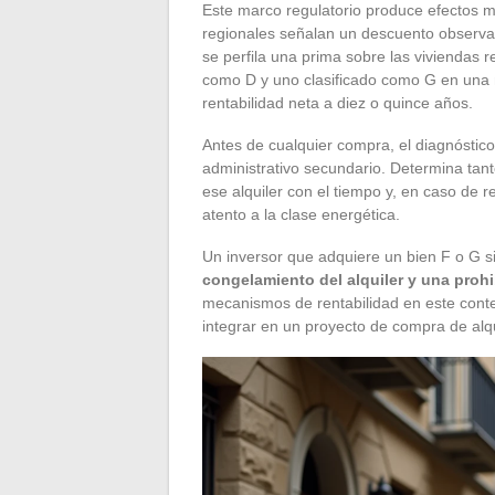
Este marco regulatorio produce efectos m
regionales señalan un descuento observab
se perfila una prima sobre las viviendas r
como D y uno clasificado como G en una 
rentabilidad neta a diez o quince años.
Antes de cualquier compra, el diagnóstic
administrativo secundario. Determina tanto
ese alquiler con el tiempo y, en caso de 
atento a la clase energética.
Un inversor que adquiere un bien F o G 
congelamiento del alquiler y una prohi
mecanismos de rentabilidad en este conte
integrar en un proyecto de compra de alqu