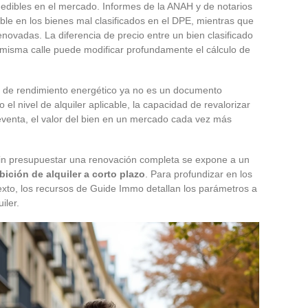
edibles en el mercado. Informes de la ANAH y de notarios
le en los bienes mal clasificados en el DPE, mientras que
enovadas. La diferencia de precio entre un bien clasificado
misma calle puede modificar profundamente el cálculo de
o de rendimiento energético ya no es un documento
 el nivel de alquiler aplicable, la capacidad de revalorizar
reventa, el valor del bien en un mercado cada vez más
sin presupuestar una renovación completa se expone a un
bición de alquiler a corto plazo
. Para profundizar en los
xto, los recursos de Guide Immo detallan los parámetros a
iler.