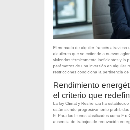
El mercado de alquiler francés atraviesa 
alquileres que se extiende a nuevas aglom
viviendas térmicamente ineficientes y la pr
parámetros de una inversión en alquiler
restricciones condiciona la pertinencia de 
Rendimiento energétic
el criterio que redefi
La ley Climat y Resiliencia ha establecido
están siendo progresivamente prohibidas pa
E. Para los bienes clasificados como F o
ausencia de trabajos de renovación energ