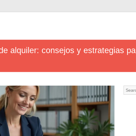
de alquiler: consejos y estrategias pa