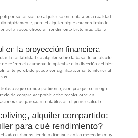
li por su tensión de alquiler se enfrenta a esta realidad.
ila rápidamente, pero el alquiler sigue estando limitado.
control a veces ofrece un rendimiento bruto más alto, a
l en la proyección financiera
ar la rentabilidad de alquiler sobre la base de un alquiler
er de referencia aumentado aplicable a la dirección del bien.
ealmente percibido puede ser significativamente inferior al
cios.
trolada sigue siendo pertinente, siempre que se integre
l precio de compra aceptable debe recalcularse en
aciones que parecían rentables en el primer cálculo.
oliving, alquiler compartido:
iler para qué rendimiento?
ueblados urbanos tiende a disminuir en los mercados muy