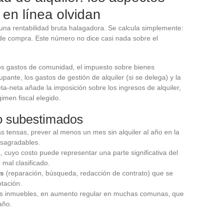
 en línea olvidan
na rentabilidad bruta halagadora. Se calcula simplemente:
o de compra. Este número no dice casi nada sobre el
los gastos de comunidad, el impuesto sobre bienes
pante, los gastos de gestión de alquiler (si se delega) y la
eta-neta añade la imposición sobre los ingresos de alquiler,
imen fiscal elegido.
o subestimados
as tensas, prever al menos un mes sin alquiler al año en la
esagradables.
 cuyo costo puede representar una parte significativa del
mal clasificado.
os
(reparación, búsqueda, redacción de contrato) que se
tación.
nes inmuebles, en aumento regular en muchas comunas, que
año.