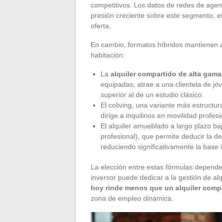
competitivos. Los datos de redes de agen
presión creciente sobre este segmento, en
oferta.
En cambio, formatos híbridos mantienen o
habitación:
La
alquiler compartido de alta gama
equipadas, atrae a una clientela de jó
superior al de un estudio clásico.
El coliving, una variante más estructur
dirige a inquilinos en movilidad profe
El alquiler amueblado a largo plazo 
profesional), que permite deducir la de
reduciendo significativamente la base 
La elección entre estas fórmulas depende 
inversor puede dedicar a la gestión de al
hoy rinde menos que un alquiler comp
zona de empleo dinámica.