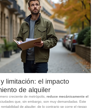
y limitación: el impacto
iento de alquiler
número creciente de metrópolis,
reduce mecánicamente el
ciudades que, sin embargo, son muy demandadas. Este
rentabilidad de alquiler, de lo contrario se corre el riesgo