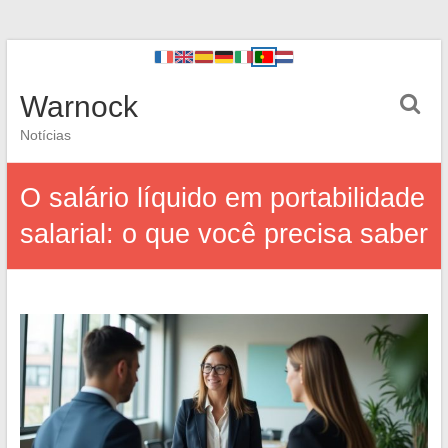
Warnock
Notícias
O salário líquido em portabilidade
salarial: o que você precisa saber