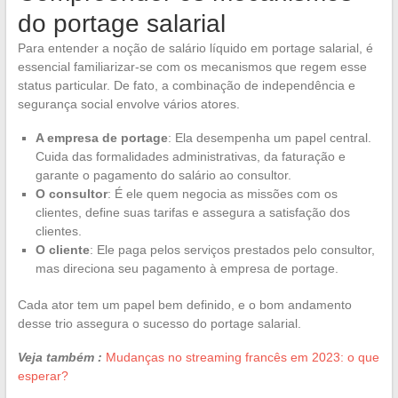
do portage salarial
Para entender a noção de salário líquido em portage salarial, é
essencial familiarizar-se com os mecanismos que regem esse
status particular. De fato, a combinação de independência e
segurança social envolve vários atores.
A empresa de portage
: Ela desempenha um papel central.
Cuida das formalidades administrativas, da faturação e
garante o pagamento do salário ao consultor.
O consultor
: É ele quem negocia as missões com os
clientes, define suas tarifas e assegura a satisfação dos
clientes.
O cliente
: Ele paga pelos serviços prestados pelo consultor,
mas direciona seu pagamento à empresa de portage.
Cada ator tem um papel bem definido, e o bom andamento
desse trio assegura o sucesso do portage salarial.
Veja também :
Mudanças no streaming francês em 2023: o que
esperar?