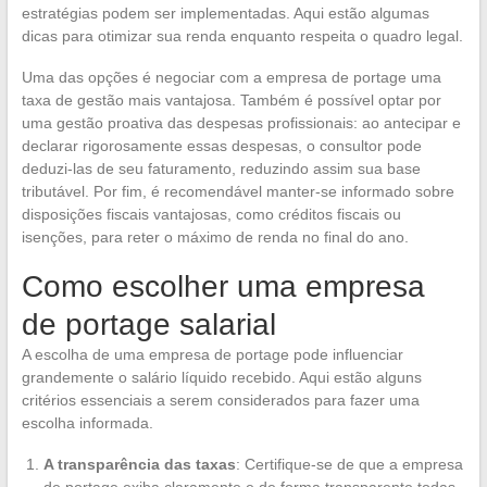
estratégias podem ser implementadas. Aqui estão algumas
dicas para otimizar sua renda enquanto respeita o quadro legal.
Uma das opções é negociar com a empresa de portage uma
taxa de gestão mais vantajosa. Também é possível optar por
uma gestão proativa das despesas profissionais: ao antecipar e
declarar rigorosamente essas despesas, o consultor pode
deduzi-las de seu faturamento, reduzindo assim sua base
tributável. Por fim, é recomendável manter-se informado sobre
disposições fiscais vantajosas, como créditos fiscais ou
isenções, para reter o máximo de renda no final do ano.
Como escolher uma empresa
de portage salarial
A escolha de uma empresa de portage pode influenciar
grandemente o salário líquido recebido. Aqui estão alguns
critérios essenciais a serem considerados para fazer uma
escolha informada.
A transparência das taxas
: Certifique-se de que a empresa
de portage exiba claramente e de forma transparente todas