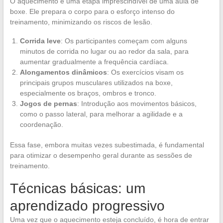
O aquecimento é uma etapa imprescindível de uma aula de
boxe. Ele prepara o corpo para o esforço intenso do
treinamento, minimizando os riscos de lesão.
Corrida leve
: Os participantes começam com alguns
minutos de corrida no lugar ou ao redor da sala, para
aumentar gradualmente a frequência cardíaca.
Alongamentos dinâmicos
: Os exercícios visam os
principais grupos musculares utilizados na boxe,
especialmente os braços, ombros e tronco.
Jogos de pernas
: Introdução aos movimentos básicos,
como o passo lateral, para melhorar a agilidade e a
coordenação.
Essa fase, embora muitas vezes subestimada, é fundamental
para otimizar o desempenho geral durante as sessões de
treinamento.
Técnicas básicas: um
aprendizado progressivo
Uma vez que o aquecimento esteja concluído, é hora de entrar