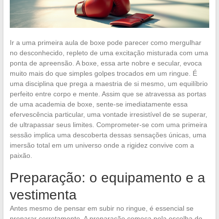
Ir a uma primeira aula de boxe pode parecer como mergulhar
no desconhecido, repleto de uma excitação misturada com uma
ponta de apreensão. A boxe, essa arte nobre e secular, evoca
muito mais do que simples golpes trocados em um ringue. É
uma disciplina que prega a maestria de si mesmo, um equilíbrio
perfeito entre corpo e mente. Assim que se atravessa as portas
de uma academia de boxe, sente-se imediatamente essa
efervescência particular, uma vontade irresistível de se superar,
de ultrapassar seus limites. Comprometer-se com uma primeira
sessão implica uma descoberta dessas sensações únicas, uma
imersão total em um universo onde a rigidez convive com a
paixão.
Preparação: o equipamento e a
vestimenta
Antes mesmo de pensar em subir no ringue, é essencial se
preparar corretamente. A preparação começa pela escolha do