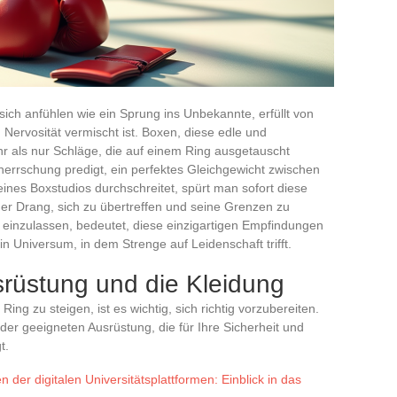
ich anfühlen wie ein Sprung ins Unbekannte, erfüllt von
Nervosität vermischt ist. Boxen, diese edle und
hr als nur Schläge, die auf einem Ring ausgetauscht
beherrschung predigt, ein perfektes Gleichgewicht zwischen
ines Boxstudios durchschreitet, spürt man sofort diese
er Drang, sich zu übertreffen und seine Grenzen zu
g einzulassen, bedeutet, diese einzigartigen Empfindungen
in Universum, in dem Strenge auf Leidenschaft trifft.
srüstung und die Kleidung
ng zu steigen, ist es wichtig, sich richtig vorzubereiten.
der geeigneten Ausrüstung, die für Ihre Sicherheit und
t.
 der digitalen Universitätsplattformen: Einblick in das