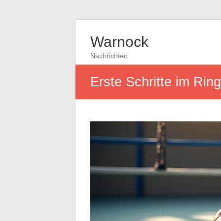
Warnock
Nachrichten
Erste Schritte im Rin