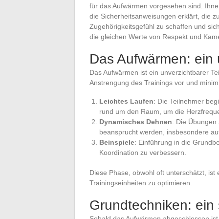
für das Aufwärmen vorgesehen sind. Ihn
die Sicherheitsanweisungen erklärt, die zu
Zugehörigkeitsgefühl zu schaffen und sich
die gleichen Werte von Respekt und Kamer
Das Aufwärmen: ein u
Das Aufwärmen ist ein unverzichtbarer Tei
Anstrengung des Trainings vor und minimie
Leichtes Laufen
: Die Teilnehmer beg
rund um den Raum, um die Herzfrequen
Dynamisches Dehnen
: Die Übungen 
beansprucht werden, insbesondere au
Beinspiele
: Einführung in die Grundbe
Koordination zu verbessern.
Diese Phase, obwohl oft unterschätzt, is
Trainingseinheiten zu optimieren.
Grundtechniken: ein 
Sobald das Aufwärmen abgeschlossen ist, i