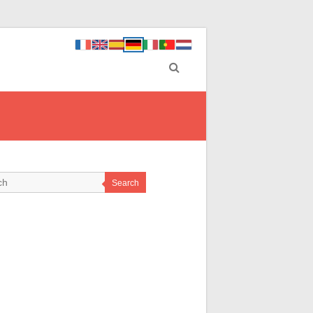
Search