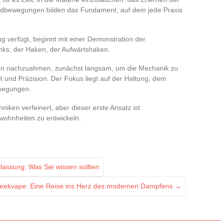
ndbewegungen bilden das Fundament, auf dem jede Praxis
g verfügt, beginnt mit einer Demonstration der
nks, der Haken, der Aufwärtshaken.
en nachzuahmen, zunächst langsam, um die Mechanik zu
 und Präzision. Der Fokus liegt auf der Haltung, dem
ewegungen.
iken verfeinert, aber dieser erste Ansatz ist
wohnheiten zu entwickeln.
assung: Was Sie wissen sollten
eekvape: Eine Reise ins Herz des modernen Dampfens
→