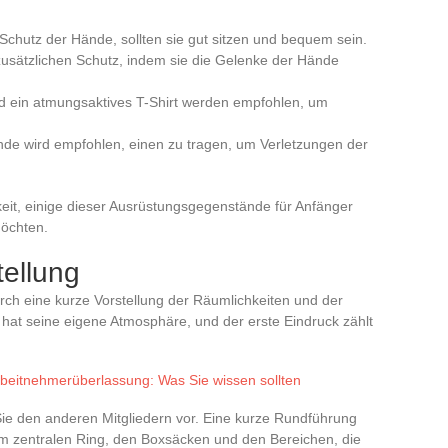
Schutz der Hände, sollten sie gut sitzen und bequem sein.
 zusätzlichen Schutz, indem sie die Gelenke der Hände
und ein atmungsaktives T-Shirt werden empfohlen, um
tunde wird empfohlen, einen zu tragen, um Verletzungen der
hkeit, einige dieser Ausrüstungsgegenstände für Anfänger
möchten.
ellung
durch eine kurze Vorstellung der Räumlichkeiten und der
at seine eigene Atmosphäre, und der erste Eindruck zählt
rbeitnehmerüberlassung: Was Sie wissen sollten
 Sie den anderen Mitgliedern vor. Eine kurze Rundführung
m zentralen Ring, den Boxsäcken und den Bereichen, die