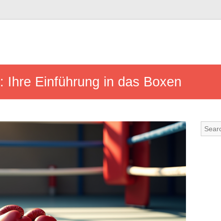
g: Ihre Einführung in das Boxen