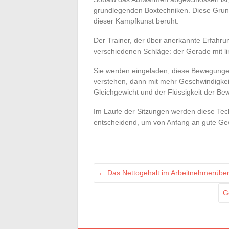
grundlegenden Boxtechniken. Diese Gru
dieser Kampfkunst beruht.
Der Trainer, der über anerkannte Erfahrun
verschiedenen Schläge: der Gerade mit li
Sie werden eingeladen, diese Bewegung
verstehen, dann mit mehr Geschwindigkeit
Gleichgewicht und der Flüssigkeit der B
Im Laufe der Sitzungen werden diese Techn
entscheidend, um von Anfang an gute Ge
←
Das Nettogehalt im Arbeitnehmerüberl
G