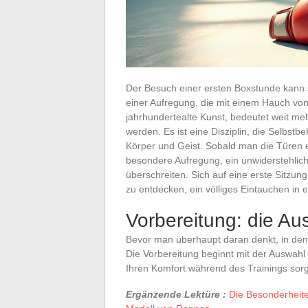
Der Besuch einer ersten Boxstunde kann s
einer Aufregung, die mit einem Hauch von 
jahrhundertealte Kunst, bedeutet weit me
werden. Es ist eine Disziplin, die Selbst
Körper und Geist. Sobald man die Türen e
besondere Aufregung, ein unwiderstehlich
überschreiten. Sich auf eine erste Sitzun
zu entdecken, ein völliges Eintauchen in e
Vorbereitung: die Au
Bevor man überhaupt daran denkt, in den Ri
Die Vorbereitung beginnt mit der Auswahl 
Ihren Komfort während des Trainings sorg
Ergänzende Lektüre :
Die Besonderheiten