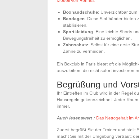
Modell von Rennes
Boxhandschuhe
: Unverzichtbar zum 
Bandagen
: Diese Stoffbänder bieten
stabilisieren.
Sportkleidung
: Eine leichte Shorts 
Bewegungsfreiheit zu ermöglichen.
Zahnschutz
: Selbst für eine erste S
Zähne zu vermeiden.
Ein Boxclub in Paris bietet oft die Möglic
auszuleihen, die nicht sofort investieren 
Begrüßung und Vorst
Ihr Eintreffen im Club wird in der Regel 
Hausregeln gekennzeichnet. Jeder Raum h
immer.
Auch lesenswert :
Das Nettogehalt im A
Zuerst begrüßt Sie der Trainer und stellt
macht Sie mit der Umgebung vertraut: de