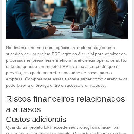
No dinâmico mundo dos negócios, a implementação bem-
sucedida de um projeto ERP logístico é crucial para otimizar os
processos empresariais e melhorar a eficiência operacional. No
entanto, quando um projeto ERP leva mais tempo do que o
previsto, isso pode acarretar uma série de riscos para a
empresa. Compreender esses riscos e saber como gerenciá-los
pode fazer a diferença entre o sucesso e o fracasso.
Riscos financeiros relacionados
a atrasos
Custos adicionais
Quando um projeto ERP excede seu cronograma inicial, os
custos aumentam inevitavelmente. Os custos adicionais podem