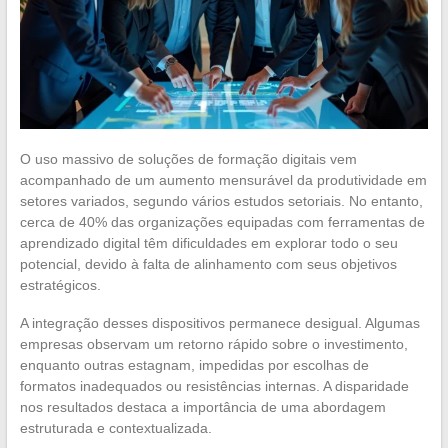
O uso massivo de soluções de formação digitais vem
acompanhado de um aumento mensurável da produtividade em
setores variados, segundo vários estudos setoriais. No entanto,
cerca de 40% das organizações equipadas com ferramentas de
aprendizado digital têm dificuldades em explorar todo o seu
potencial, devido à falta de alinhamento com seus objetivos
estratégicos.
A integração desses dispositivos permanece desigual. Algumas
empresas observam um retorno rápido sobre o investimento,
enquanto outras estagnam, impedidas por escolhas de
formatos inadequados ou resistências internas. A disparidade
nos resultados destaca a importância de uma abordagem
estruturada e contextualizada.