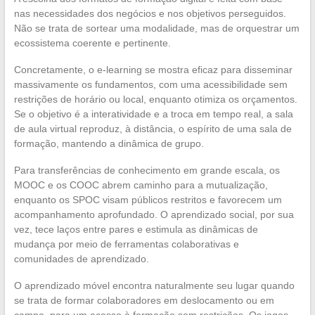
nas necessidades dos negócios e nos objetivos perseguidos.
Não se trata de sortear uma modalidade, mas de orquestrar um
ecossistema coerente e pertinente.
Concretamente, o e-learning se mostra eficaz para disseminar
massivamente os fundamentos, com uma acessibilidade sem
restrições de horário ou local, enquanto otimiza os orçamentos.
Se o objetivo é a interatividade e a troca em tempo real, a sala
de aula virtual reproduz, à distância, o espírito de uma sala de
formação, mantendo a dinâmica de grupo.
Para transferências de conhecimento em grande escala, os
MOOC e os COOC abrem caminho para a mutualização,
enquanto os SPOC visam públicos restritos e favorecem um
acompanhamento aprofundado. O aprendizado social, por sua
vez, tece laços entre pares e estimula as dinâmicas de
mudança por meio de ferramentas colaborativas e
comunidades de aprendizado.
O aprendizado móvel encontra naturalmente seu lugar quando
se trata de formar colaboradores em deslocamento ou em
campo, para um acesso à formação sem restrições. Os jogos