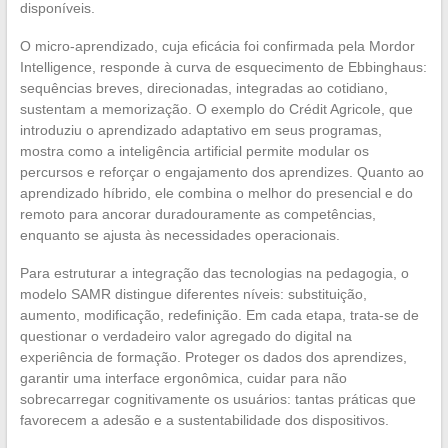
disponíveis.
O micro-aprendizado, cuja eficácia foi confirmada pela Mordor
Intelligence, responde à curva de esquecimento de Ebbinghaus:
sequências breves, direcionadas, integradas ao cotidiano,
sustentam a memorização. O exemplo do Crédit Agricole, que
introduziu o aprendizado adaptativo em seus programas,
mostra como a inteligência artificial permite modular os
percursos e reforçar o engajamento dos aprendizes. Quanto ao
aprendizado híbrido, ele combina o melhor do presencial e do
remoto para ancorar duradouramente as competências,
enquanto se ajusta às necessidades operacionais.
Para estruturar a integração das tecnologias na pedagogia, o
modelo SAMR distingue diferentes níveis: substituição,
aumento, modificação, redefinição. Em cada etapa, trata-se de
questionar o verdadeiro valor agregado do digital na
experiência de formação. Proteger os dados dos aprendizes,
garantir uma interface ergonômica, cuidar para não
sobrecarregar cognitivamente os usuários: tantas práticas que
favorecem a adesão e a sustentabilidade dos dispositivos.