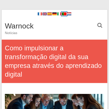
Warnock
Notícias
Como impulsionar a
transformação digital da sua
empresa através do aprendizado
digital