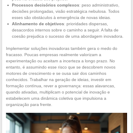
Processos decisórios complexos
: peso administrativo,
decisões prolongadas, visão estratégica nebulosa. Todos
esses são obstáculos à emergência de novas ideias.
Alinhamento de objetivos
: prioridades dispersas,
desacordos internos sobre o caminho a seguir. A falta de
coesão prejudica o sucesso de uma abordagem inovadora.
Implementar soluções inovadoras também gera o medo do
fracasso. Poucas empresas realmente valorizam a
experimentação ou aceitam a incerteza a longo prazo. No
entanto, é assumindo esse risco que se descobrem novos
motores de crescimento e se ousa sair dos caminhos
conhecidos. Trabalhar na geração de ideias, investir em
formação contínua, rever a governança: essas alavancas,
quando ativadas, multiplicam o potencial de inovação e
estabelecem uma dinâmica coletiva que impulsiona a
organização para frente.