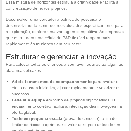
Essa mistura de horizontes estimula a criatividade e facilita a
concretização de novos projetos.
Desenvolver uma verdadeira política de pesquisa e
desenvolvimento, com recursos alocados especificamente para
a exploração, confere uma vantagem competitiva. As empresas
que estruturam uma célula de P&D flexível reagem mais
rapidamente às mudanças em seu setor.
Estruturar e gerenciar a inovação
Para colocar todas as chances a seu favor, aqui estão algumas
alavancas eficazes:
Adote ferramentas de acompanhamento
para avaliar o
efeito de cada iniciativa, ajustar rapidamente e valorizar os
sucessos.
Fede sua equipe
em torno de projetos significativos. O
engajamento coletivo facilita a integração das inovações na
oferta global.
Teste em pequena escala
(prova de conceito), a fim de
limitar os riscos e aprimorar o valor agregado antes de um
amplo desdobramento.