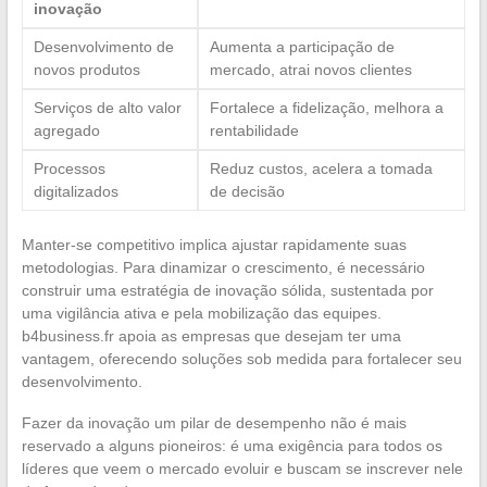
inovação
Desenvolvimento de
Aumenta a participação de
novos produtos
mercado, atrai novos clientes
Serviços de alto valor
Fortalece a fidelização, melhora a
agregado
rentabilidade
Processos
Reduz custos, acelera a tomada
digitalizados
de decisão
Manter-se competitivo implica ajustar rapidamente suas
metodologias. Para dinamizar o crescimento, é necessário
construir uma estratégia de inovação sólida, sustentada por
uma vigilância ativa e pela mobilização das equipes.
b4business.fr apoia as empresas que desejam ter uma
vantagem, oferecendo soluções sob medida para fortalecer seu
desenvolvimento.
Fazer da inovação um pilar de desempenho não é mais
reservado a alguns pioneiros: é uma exigência para todos os
líderes que veem o mercado evoluir e buscam se inscrever nele