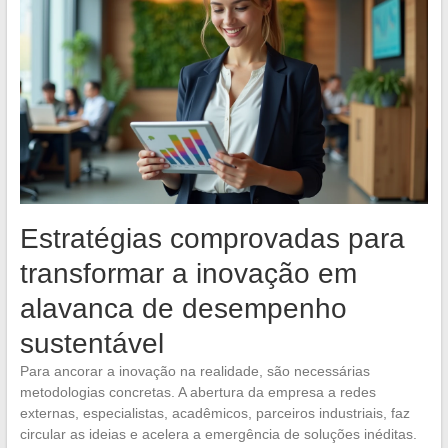
Estratégias comprovadas para
transformar a inovação em
alavanca de desempenho
sustentável
Para ancorar a inovação na realidade, são necessárias
metodologias concretas. A abertura da empresa a redes
externas, especialistas, acadêmicos, parceiros industriais, faz
circular as ideias e acelera a emergência de soluções inéditas.