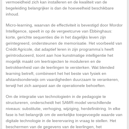
vermoeidheid zich kan installeren en de kwaliteit van de
begeleiding belangrijker is dan de hoeveelheid beschikbare
inhoud.
Micro-learning, waarvan de effectiviteit is bevestigd door Mordor
Intelligence, speelt in op de vergeetcurve van Ebbinghaus:
korte, gerichte sequenties die in het dagelijks leven zijn
geïntegreerd, ondersteunen de memorisatie. Het voorbeeld van
Crédit Agricole, dat adaptief leren in zijn programma’s heeft
geïntroduceerd, toont aan hoe kunstmatige intelligentie het
mogelijk maakt om leertrajecten te moduleren en de
betrokkenheid van de leerlingen te versterken. Wat blended
learning betreft, combineert het het beste van fysiek en
afstandsonderwijs om vaardigheden duurzaam te verankeren,
terwijl het zich aanpast aan de operationele behoeften.
Om de integratie van technologieën in de pedagogie te
structureren, onderscheidt het SAMR-model verschillende
niveaus: substitutie, verhoging, wijziging, herdefiniëring. In elke
fase is het belangrijk om de werkelijke toegevoegde waarde van
digitale technologie in de leerervaring in vraag te stellen. Het
beschermen van de gegevens van de leerlingen, het