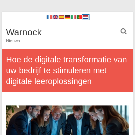
Warnock
Nieuws
Hoe de digitale transformatie van
uw bedrijf te stimuleren met
digitale leeroplossingen