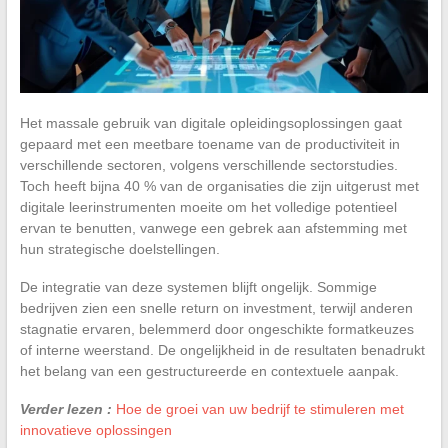
Het massale gebruik van digitale opleidingsoplossingen gaat
gepaard met een meetbare toename van de productiviteit in
verschillende sectoren, volgens verschillende sectorstudies.
Toch heeft bijna 40 % van de organisaties die zijn uitgerust met
digitale leerinstrumenten moeite om het volledige potentieel
ervan te benutten, vanwege een gebrek aan afstemming met
hun strategische doelstellingen.
De integratie van deze systemen blijft ongelijk. Sommige
bedrijven zien een snelle return on investment, terwijl anderen
stagnatie ervaren, belemmerd door ongeschikte formatkeuzes
of interne weerstand. De ongelijkheid in de resultaten benadrukt
het belang van een gestructureerde en contextuele aanpak.
Verder lezen :
Hoe de groei van uw bedrijf te stimuleren met
innovatieve oplossingen