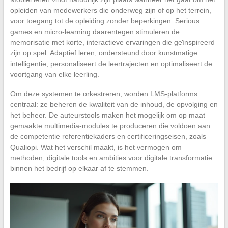
opleiden van medewerkers die onderweg zijn of op het terrein,
voor toegang tot de opleiding zonder beperkingen. Serious
games en micro-learning daarentegen stimuleren de
memorisatie met korte, interactieve ervaringen die geïnspireerd
zijn op spel. Adaptief leren, ondersteund door kunstmatige
intelligentie, personaliseert de leertrajecten en optimaliseert de
voortgang van elke leerling.
Om deze systemen te orkestreren, worden LMS-platforms
centraal: ze beheren de kwaliteit van de inhoud, de opvolging en
het beheer. De auteurstools maken het mogelijk om op maat
gemaakte multimedia-modules te produceren die voldoen aan
de competentie referentiekaders en certificeringseisen, zoals
Qualiopi. Wat het verschil maakt, is het vermogen om
methoden, digitale tools en ambities voor digitale transformatie
binnen het bedrijf op elkaar af te stemmen.