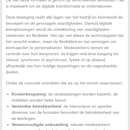
is maatwerk om de digitale transformatie te ondersteunen.
Deze beweging raakt alle lagen van het bedrijf en beïnvloedt de
beroepen en de gevraagde vaardigheden. Dankzij digitale
leeroplossingen wordt de ontwikkeling van vaardigheden
vloeiender en flexibeler. Het zijn niet alleen de technologieën die
het verschil maken, maar de flexibiliteit en het vermogen om
leertrajecten te personaliseren. Medewerkers nemen de
controle over hun leerproces: ze krijgen real-time toegang tot
inhoud, synchroon of asynchroon, fysiek of op afstand,
afhankelijk van hun huidige beperkingen en de nagestreefde
doelen.
Onder de concrete voordelen die we op het terrein waarnemen:
Kostenbesparing
: de verplaatsingen worden beperkt, de
middelen worden beter benut.
Versterkte betrokkenheid
: de interactieve en speelse
dimensie van de formaten bevordert de betrokkenheid van
de leerlingen.
Vereenvoudigde onboarding
: nieuwe medewerkers