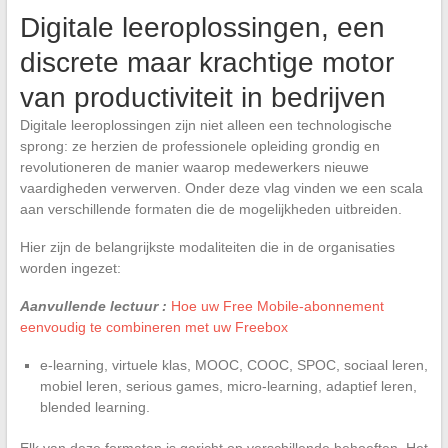
Digitale leeroplossingen, een
discrete maar krachtige motor
van productiviteit in bedrijven
Digitale leeroplossingen zijn niet alleen een technologische
sprong: ze herzien de professionele opleiding grondig en
revolutioneren de manier waarop medewerkers nieuwe
vaardigheden verwerven. Onder deze vlag vinden we een scala
aan verschillende formaten die de mogelijkheden uitbreiden.
Hier zijn de belangrijkste modaliteiten die in de organisaties
worden ingezet:
Aanvullende lectuur :
Hoe uw Free Mobile-abonnement
eenvoudig te combineren met uw Freebox
e-learning, virtuele klas, MOOC, COOC, SPOC, sociaal leren,
mobiel leren, serious games, micro-learning, adaptief leren,
blended learning.
Elk van deze formaten is gericht op verschillende behoeften. Het