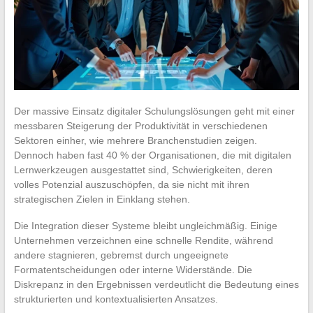
Der massive Einsatz digitaler Schulungslösungen geht mit einer
messbaren Steigerung der Produktivität in verschiedenen
Sektoren einher, wie mehrere Branchenstudien zeigen.
Dennoch haben fast 40 % der Organisationen, die mit digitalen
Lernwerkzeugen ausgestattet sind, Schwierigkeiten, deren
volles Potenzial auszuschöpfen, da sie nicht mit ihren
strategischen Zielen in Einklang stehen.
Die Integration dieser Systeme bleibt ungleichmäßig. Einige
Unternehmen verzeichnen eine schnelle Rendite, während
andere stagnieren, gebremst durch ungeeignete
Formatentscheidungen oder interne Widerstände. Die
Diskrepanz in den Ergebnissen verdeutlicht die Bedeutung eines
strukturierten und kontextualisierten Ansatzes.