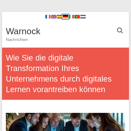
Warnock
Nachrichten
Wie Sie die digitale
Transformation Ihres
Unternehmens durch digitales
Lernen vorantreiben können