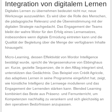
Integration von digitalem Lernen
Digitales Lernen zu übernehmen bedeutet nicht nur, neue
Werkzeuge auszuwählen. Es wird über die Rolle des Menschen,
die pädagogische Relevanz und die Übereinstimmung mit der
digitalen Strategie nachgedacht. Das Engagement der Teams
bleibt der wahre Motor für den Erfolg eines Lernansatzes,
insbesondere wenn digitale Ermüdung eintreten kann und die
Qualität der Begleitung über die Menge der verfügbaren Inhalte
hinausgeht.
Micro-Learning, dessen Effektivität von Mordor Intelligence
bestätigt wurde, spricht die Vergessenskurve von Ebbinghaus
an: Kurze, gezielte Sequenzen, die in den Alltag integriert sind,
unterstützen das Gedächtnis. Das Beispiel von Crédit Agricole,
das adaptives Lernen in seine Programme eingeführt hat, zeigt,
wie künstliche Intelligenz die Lernwege modulieren und das
Engagement der Lernenden stärken kann. Blended Learning
kombiniert das Beste aus Präsenz- und Fernunterricht, um
Kompetenzen nachhaltig zu verankern und sich gleichzeitig an
den operativen Bedürfnissen anzupassen.