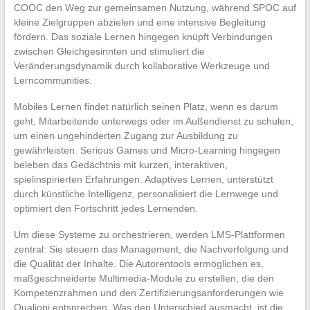
COOC den Weg zur gemeinsamen Nutzung, während SPOC auf
kleine Zielgruppen abzielen und eine intensive Begleitung
fördern. Das soziale Lernen hingegen knüpft Verbindungen
zwischen Gleichgesinnten und stimuliert die
Veränderungsdynamik durch kollaborative Werkzeuge und
Lerncommunities.
Mobiles Lernen findet natürlich seinen Platz, wenn es darum
geht, Mitarbeitende unterwegs oder im Außendienst zu schulen,
um einen ungehinderten Zugang zur Ausbildung zu
gewährleisten. Serious Games und Micro-Learning hingegen
beleben das Gedächtnis mit kurzen, interaktiven,
spielinspirierten Erfahrungen. Adaptives Lernen, unterstützt
durch künstliche Intelligenz, personalisiert die Lernwege und
optimiert den Fortschritt jedes Lernenden.
Um diese Systeme zu orchestrieren, werden LMS-Plattformen
zentral: Sie steuern das Management, die Nachverfolgung und
die Qualität der Inhalte. Die Autorentools ermöglichen es,
maßgeschneiderte Multimedia-Module zu erstellen, die den
Kompetenzrahmen und den Zertifizierungsanforderungen wie
Qualiopi entsprechen. Was den Unterschied ausmacht, ist die