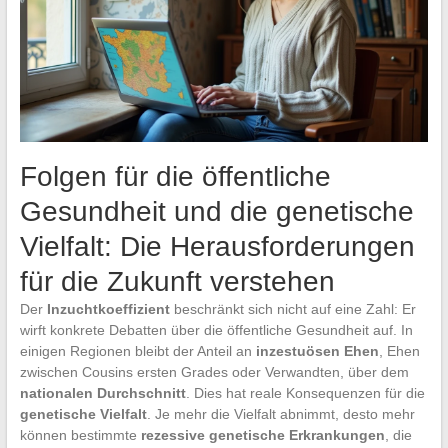
Folgen für die öffentliche
Gesundheit und die genetische
Vielfalt: Die Herausforderungen
für die Zukunft verstehen
Der
Inzuchtkoeffizient
beschränkt sich nicht auf eine Zahl: Er
wirft konkrete Debatten über die öffentliche Gesundheit auf. In
einigen Regionen bleibt der Anteil an
inzestuösen Ehen
, Ehen
zwischen Cousins ersten Grades oder Verwandten, über dem
nationalen Durchschnitt
. Dies hat reale Konsequenzen für die
genetische Vielfalt
. Je mehr die Vielfalt abnimmt, desto mehr
können bestimmte
rezessive genetische Erkrankungen
, die