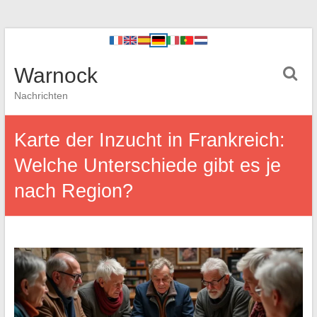
Warnock
Nachrichten
Karte der Inzucht in Frankreich:
Welche Unterschiede gibt es je
nach Region?