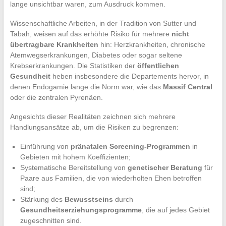
lange unsichtbar waren, zum Ausdruck kommen.
Wissenschaftliche Arbeiten, in der Tradition von Sutter und
Tabah, weisen auf das erhöhte Risiko für mehrere
nicht
übertragbare Krankheiten
hin: Herzkrankheiten, chronische
Atemwegserkrankungen, Diabetes oder sogar seltene
Krebserkrankungen. Die Statistiken der
öffentlichen
Gesundheit
heben insbesondere die Departements hervor, in
denen Endogamie lange die Norm war, wie das
Massif Central
oder die zentralen Pyrenäen.
Angesichts dieser Realitäten zeichnen sich mehrere
Handlungsansätze ab, um die Risiken zu begrenzen:
Einführung von
pränatalen Screening-Programmen
in
Gebieten mit hohem Koeffizienten;
Systematische Bereitstellung von
genetischer Beratung
für
Paare aus Familien, die von wiederholten Ehen betroffen
sind;
Stärkung des
Bewusstseins
durch
Gesundheitserziehungsprogramme
, die auf jedes Gebiet
zugeschnitten sind.