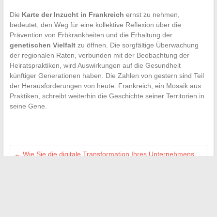
Die
Karte der Inzucht in Frankreich
ernst zu nehmen,
bedeutet, den Weg für eine kollektive Reflexion über die
Prävention von Erbkrankheiten und die Erhaltung der
genetischen Vielfalt
zu öffnen. Die sorgfältige Überwachung
der regionalen Raten, verbunden mit der Beobachtung der
Heiratspraktiken, wird Auswirkungen auf die Gesundheit
künftiger Generationen haben. Die Zahlen von gestern sind Teil
der Herausforderungen von heute: Frankreich, ein Mosaik aus
Praktiken, schreibt weiterhin die Geschichte seiner Territorien in
seine Gene.
←
Wie Sie die digitale Transformation Ihres Unternehmens
durch digitales Lernen vorantreiben können
So renovieren Sie Ihr Haus mit Leichtigkeit dank
Maisonluminea.fr
→