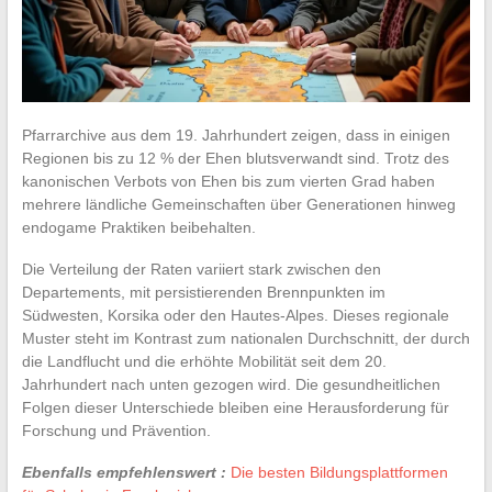
Pfarrarchive aus dem 19. Jahrhundert zeigen, dass in einigen
Regionen bis zu 12 % der Ehen blutsverwandt sind. Trotz des
kanonischen Verbots von Ehen bis zum vierten Grad haben
mehrere ländliche Gemeinschaften über Generationen hinweg
endogame Praktiken beibehalten.
Die Verteilung der Raten variiert stark zwischen den
Departements, mit persistierenden Brennpunkten im
Südwesten, Korsika oder den Hautes-Alpes. Dieses regionale
Muster steht im Kontrast zum nationalen Durchschnitt, der durch
die Landflucht und die erhöhte Mobilität seit dem 20.
Jahrhundert nach unten gezogen wird. Die gesundheitlichen
Folgen dieser Unterschiede bleiben eine Herausforderung für
Forschung und Prävention.
Ebenfalls empfehlenswert :
Die besten Bildungsplattformen