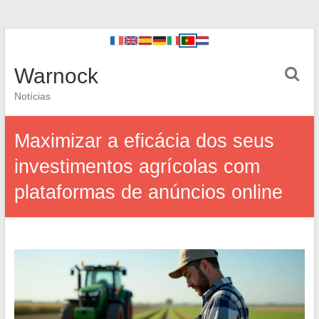
Warnock
Notícias
Maximizar a eficácia dos seus
investimentos agrícolas com
plataformas de anúncios online