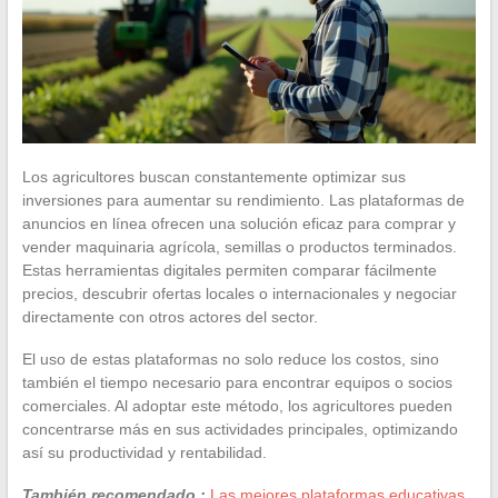
Los agricultores buscan constantemente optimizar sus
inversiones para aumentar su rendimiento. Las plataformas de
anuncios en línea ofrecen una solución eficaz para comprar y
vender maquinaria agrícola, semillas o productos terminados.
Estas herramientas digitales permiten comparar fácilmente
precios, descubrir ofertas locales o internacionales y negociar
directamente con otros actores del sector.
El uso de estas plataformas no solo reduce los costos, sino
también el tiempo necesario para encontrar equipos o socios
comerciales. Al adoptar este método, los agricultores pueden
concentrarse más en sus actividades principales, optimizando
así su productividad y rentabilidad.
También recomendado :
Las mejores plataformas educativas