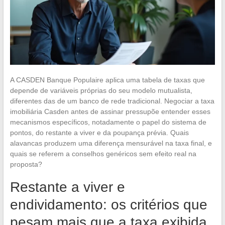
A CASDEN Banque Populaire aplica uma tabela de taxas que
depende de variáveis próprias do seu modelo mutualista,
diferentes das de um banco de rede tradicional. Negociar a taxa
imobiliária Casden antes de assinar pressupõe entender esses
mecanismos específicos, notadamente o papel do sistema de
pontos, do restante a viver e da poupança prévia. Quais
alavancas produzem uma diferença mensurável na taxa final, e
quais se referem a conselhos genéricos sem efeito real na
proposta?
Restante a viver e
endividamento: os critérios que
pesam mais que a taxa exibida