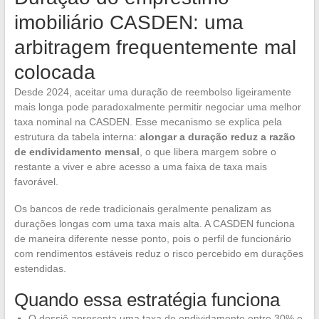
imobiliário CASDEN: uma
arbitragem frequentemente mal
colocada
Desde 2024, aceitar uma duração de reembolso ligeiramente
mais longa pode paradoxalmente permitir negociar uma melhor
taxa nominal na CASDEN. Esse mecanismo se explica pela
estrutura da tabela interna:
alongar a duração reduz a razão
de endividamento mensal
, o que libera margem sobre o
restante a viver e abre acesso a uma faixa de taxa mais
favorável.
Os bancos de rede tradicionais geralmente penalizam as
durações longas com uma taxa mais alta. A CASDEN funciona
de maneira diferente nesse ponto, pois o perfil de funcionário
com rendimentos estáveis reduz o risco percebido em durações
estendidas.
Quando essa estratégia funciona
O dossiê apresenta uma taxa de endividamento entre 30% e