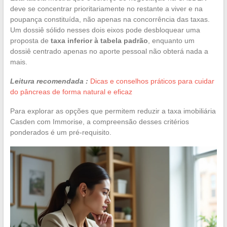
deve se concentrar prioritariamente no restante a viver e na
poupança constituída, não apenas na concorrência das taxas.
Um dossiê sólido nesses dois eixos pode desbloquear uma
proposta de
taxa inferior à tabela padrão
, enquanto um
dossiê centrado apenas no aporte pessoal não obterá nada a
mais.
Leitura recomendada :
Dicas e conselhos práticos para cuidar
do pâncreas de forma natural e eficaz
Para explorar as opções que permitem reduzir a taxa imobiliária
Casden com Immorise, a compreensão desses critérios
ponderados é um pré-requisito.