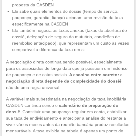
proposta da CASDEN
Ele sabe quais elementos do dossiê (tempo de serviço,
poupança, garantia, fiança) acionam uma revisão da taxa
especificamente na CASDEN
Ele também negocia as taxas anexas (taxas de abertura de
dossiê, delegação de seguro do mutuário, condições de
reembolso antecipado), que representam um custo às vezes
comparável à diferença da taxa em si
A negociação direta continua sendo possível, especialmente
para os associados de longa data que já possuem um histórico
de poupança e de cotas sociais.
A escolha entre corretor e
negociação direta depende da complexidade do dossiê
,
não de uma regra universal.
A variável mais subestimada na negociação da taxa imobiliária
CASDEN continua sendo o
calendário de preparação do
dossiê
. Constituir uma poupança regular em conta, estabilizar
sua taxa de endividamento e antecipar a análise do restante a
viver vários meses antes da reunião bancária produz resultados
mensuráveis. A taxa exibida na tabela é apenas um ponto de