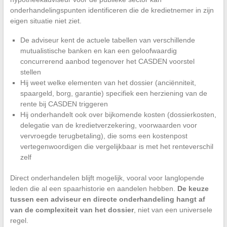
onderhandelingspunten identificeren die de kredietnemer in zijn
eigen situatie niet ziet.
De adviseur kent de actuele tabellen van verschillende
mutualistische banken en kan een geloofwaardig
concurrerend aanbod tegenover het CASDEN voorstel
stellen
Hij weet welke elementen van het dossier (anciënniteit,
spaargeld, borg, garantie) specifiek een herziening van de
rente bij CASDEN triggeren
Hij onderhandelt ook over bijkomende kosten (dossierkosten,
delegatie van de kredietverzekering, voorwaarden voor
vervroegde terugbetaling), die soms een kostenpost
vertegenwoordigen die vergelijkbaar is met het renteverschil
zelf
Direct onderhandelen blijft mogelijk, vooral voor langlopende
leden die al een spaarhistorie en aandelen hebben.
De keuze
tussen een adviseur en directe onderhandeling hangt af
van de complexiteit van het dossier
, niet van een universele
regel.