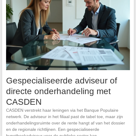
Gespecialiseerde adviseur of
directe onderhandeling met
CASDEN
CASDEN verstrekt haar leningen via het Banque Populaire
netwerk. De adviseur in het filiaal past de tabel toe, maar zijn
onderhandelingsruimte over de rente hangt af van het dossier
en de regionale richtlijnen. Een gespecialiseerde
hypotheekadviseur voor de publieke sector kan