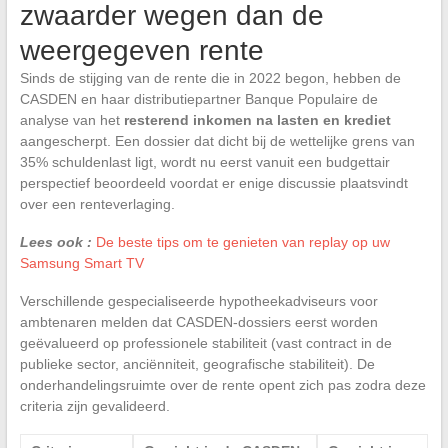
zwaarder wegen dan de
weergegeven rente
Sinds de stijging van de rente die in 2022 begon, hebben de
CASDEN en haar distributiepartner Banque Populaire de
analyse van het
resterend inkomen na lasten en krediet
aangescherpt. Een dossier dat dicht bij de wettelijke grens van
35% schuldenlast ligt, wordt nu eerst vanuit een budgettair
perspectief beoordeeld voordat er enige discussie plaatsvindt
over een renteverlaging.
Lees ook :
De beste tips om te genieten van replay op uw
Samsung Smart TV
Verschillende gespecialiseerde hypotheekadviseurs voor
ambtenaren melden dat CASDEN-dossiers eerst worden
geëvalueerd op professionele stabiliteit (vast contract in de
publieke sector, anciënniteit, geografische stabiliteit). De
onderhandelingsruimte over de rente opent zich pas zodra deze
criteria zijn gevalideerd.