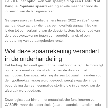
CASDEN:
het opbouwen van spaargeld op een CASDEN of
Banque Populaire spaarrekening
enkele maanden voor de
indiening van de leningaanvraag.
Getuigenissen van kredietnemers tussen 2022 en 2024 tonen
aan dat deze aanpak dient als een loyaliteitssignaal. Het kan
leiden tot een verlaging van de dossierkosten, het behoud van
de groepsverzekering tegen een voordelig tarief, of een
verbetering van de aangeboden rente.
Wat deze spaarrekening verandert
in de onderhandeling
Het bedrag dat wordt gestort hoeft niet hoog te zijn. De focus ligt
op de regelmaat van de stortingen en de duur van het
aanhouden. Een spaarrekening die zes tot twaalf maanden voor
de hypotheekaanvraag wordt gevoed, weegt zwaarder in de
beoordeling dan een eenmalige storting die in de week van de
afspraak wordt gedaan.
Deze logica past binnen het mutualistische functioneren van
CASDEN, waar de ledenrelatie (sparen, aandelen, anciënniteit)