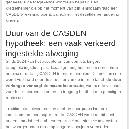
gedeeltelijk de toegekende voordelen bepaalt. Een
kredietnemer die op het moment van zijn leningaanvraag een
CASDEN-rekening opent, zal echter niet dezelfde behandeling
krijgen.
Duur van de CASDEN
hypotheek: een vaak verkeerd
ingestelde afweging
Sinds 2024 kan het accepteren van een iets langere
terugbetalingsduur paradoxaal genoeg helpen om een betere
nominale rente bij CASDEN te onderhandelen. Dit mechanisme
wordt verklaard door de structuur van de interne tabel:
de duur
verlengen verlaagt de maandlastenratio
, wat ruimte vrijmaakt
voor het resterend inkomen en toegang biedt tot een gunstigere
renteklasse.
Traditionele netwerkbanken straffen doorgaans langere
looptijden met een hogere rente. CASDEN werkt op dit punt
anders, omdat het ambtenarenprofiel met stabiele inkomsten
het waargenomen risico op langere looptijden vermindert.