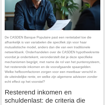
De CASDEN Banque Populaire past een rentetabel toe die
afhankelijk is van variabelen die specifiek zijn voor haar
mutualistische model, anders dan die van een traditionele
netwerkbank. Onderhandelen over de CASDEN hypotheekrente
voordat je ondertekent, veronderstelt dat je deze specifieke
mechanismen begrijpt, met name de rol van het puntensysteem,
het resterende inkomen en de voorafgaande spaargelden.
Welke hefboomfactoren zorgen voor een meetbaar verschil in
de uiteindelijke rente, en welke zijn algemene adviezen zonder
echt effect op het voorstel?
Resterend inkomen en
schuldenlast: de criteria die