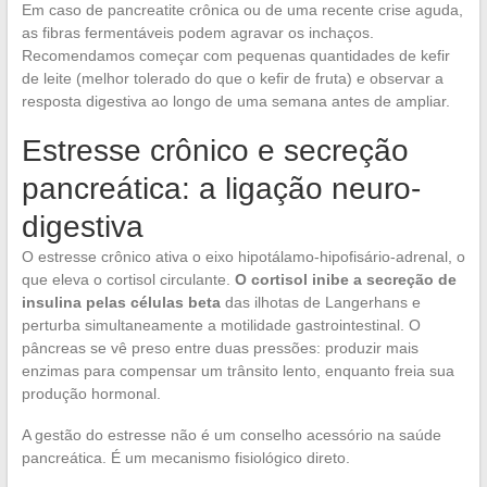
Em caso de pancreatite crônica ou de uma recente crise aguda,
as fibras fermentáveis podem agravar os inchaços.
Recomendamos começar com pequenas quantidades de kefir
de leite (melhor tolerado do que o kefir de fruta) e observar a
resposta digestiva ao longo de uma semana antes de ampliar.
Estresse crônico e secreção
pancreática: a ligação neuro-
digestiva
O estresse crônico ativa o eixo hipotálamo-hipofisário-adrenal, o
que eleva o cortisol circulante.
O cortisol inibe a secreção de
insulina pelas células beta
das ilhotas de Langerhans e
perturba simultaneamente a motilidade gastrointestinal. O
pâncreas se vê preso entre duas pressões: produzir mais
enzimas para compensar um trânsito lento, enquanto freia sua
produção hormonal.
A gestão do estresse não é um conselho acessório na saúde
pancreática. É um mecanismo fisiológico direto.