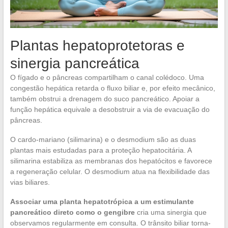
Plantas hepatoprotetoras e
sinergia pancreática
O fígado e o pâncreas compartilham o canal colédoco. Uma
congestão hepática retarda o fluxo biliar e, por efeito mecânico,
também obstrui a drenagem do suco pancreático. Apoiar a
função hepática equivale a desobstruir a via de evacuação do
pâncreas.
O cardo-mariano (silimarina) e o desmodium são as duas
plantas mais estudadas para a proteção hepatocitária. A
silimarina estabiliza as membranas dos hepatócitos e favorece
a regeneração celular. O desmodium atua na flexibilidade das
vias biliares.
Associar uma planta hepatotrópica a um estimulante
pancreático direto como o gengibre
cria uma sinergia que
observamos regularmente em consulta. O trânsito biliar torna-