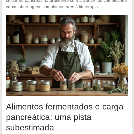
cuidar do pâncreas naturalmente com a SanaVitae combinando
várias abordagens complementares à fitoterapia.
Alimentos fermentados e carga
pancreática: uma pista
subestimada