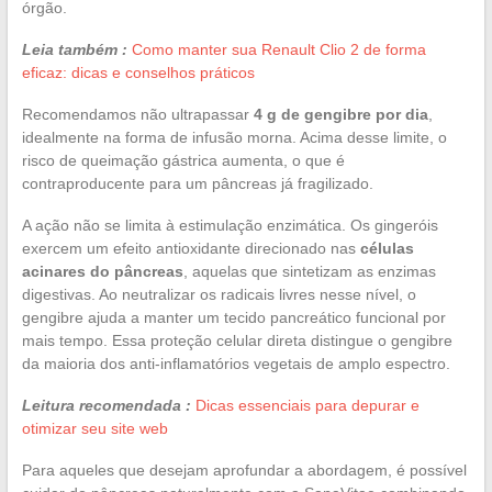
órgão.
Leia também :
Como manter sua Renault Clio 2 de forma
eficaz: dicas e conselhos práticos
Recomendamos não ultrapassar
4 g de gengibre por dia
,
idealmente na forma de infusão morna. Acima desse limite, o
risco de queimação gástrica aumenta, o que é
contraproducente para um pâncreas já fragilizado.
A ação não se limita à estimulação enzimática. Os gingeróis
exercem um efeito antioxidante direcionado nas
células
acinares do pâncreas
, aquelas que sintetizam as enzimas
digestivas. Ao neutralizar os radicais livres nesse nível, o
gengibre ajuda a manter um tecido pancreático funcional por
mais tempo. Essa proteção celular direta distingue o gengibre
da maioria dos anti-inflamatórios vegetais de amplo espectro.
Leitura recomendada :
Dicas essenciais para depurar e
otimizar seu site web
Para aqueles que desejam aprofundar a abordagem, é possível