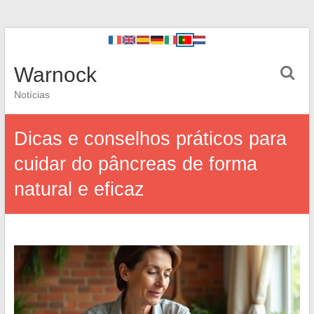
Warnock
Notícias
Dicas e conselhos práticos para
cuidar do pâncreas de forma
natural e eficaz