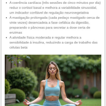
A coerência cardíaca (três sessões de cinco minutos por dia)
reduz o cortisol basal e melhora a variabilidade sinusoidal,
um indicador confiável de regulação neurovegetativa
A mastigação prolongada (cada pedaço mastigado cerca de
vinte vezes) desencadeia a fase cefálica da digestão,
preparando o pâncreas para secretar a dose certa de
enzimas
A atividade física moderada e regular melhora a
sensibilidade à insulina, reduzindo a carga de trabalho das
células beta