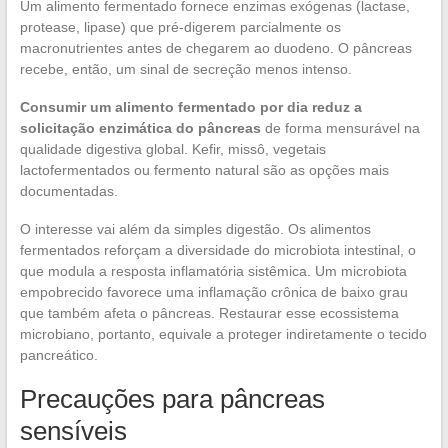
Um alimento fermentado fornece enzimas exógenas (lactase,
protease, lipase) que pré-digerem parcialmente os
macronutrientes antes de chegarem ao duodeno. O pâncreas
recebe, então, um sinal de secreção menos intenso.
Consumir um alimento fermentado por dia reduz a
solicitação enzimática do pâncreas
de forma mensurável na
qualidade digestiva global. Kefir, missô, vegetais
lactofermentados ou fermento natural são as opções mais
documentadas.
O interesse vai além da simples digestão. Os alimentos
fermentados reforçam a diversidade do microbiota intestinal, o
que modula a resposta inflamatória sistêmica. Um microbiota
empobrecido favorece uma inflamação crônica de baixo grau
que também afeta o pâncreas. Restaurar esse ecossistema
microbiano, portanto, equivale a proteger indiretamente o tecido
pancreático.
Precauções para pâncreas
sensíveis