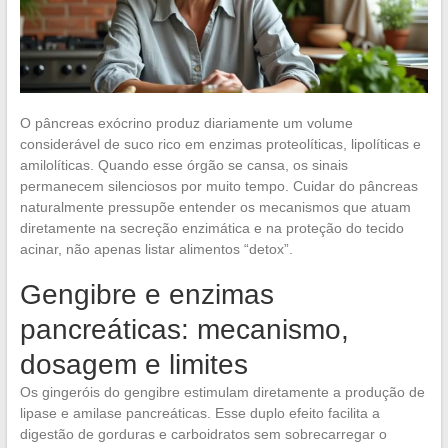
O pâncreas exócrino produz diariamente um volume
considerável de suco rico em enzimas proteolíticas, lipolíticas e
amilolíticas. Quando esse órgão se cansa, os sinais
permanecem silenciosos por muito tempo. Cuidar do pâncreas
naturalmente pressupõe entender os mecanismos que atuam
diretamente na secreção enzimática e na proteção do tecido
acinar, não apenas listar alimentos “detox”.
Gengibre e enzimas
pancreáticas: mecanismo,
dosagem e limites
Os gingeróis do gengibre estimulam diretamente a produção de
lipase e amilase pancreáticas. Esse duplo efeito facilita a
digestão de gorduras e carboidratos sem sobrecarregar o