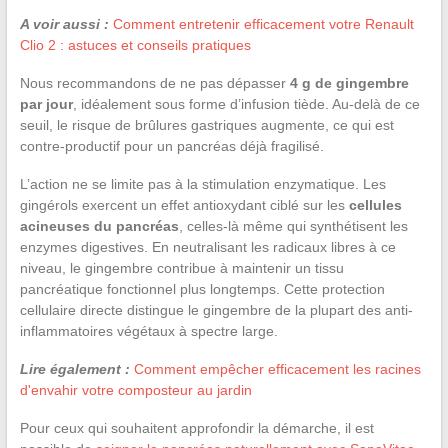
A voir aussi :
Comment entretenir efficacement votre Renault
Clio 2 : astuces et conseils pratiques
Nous recommandons de ne pas dépasser
4 g de gingembre
par jour
, idéalement sous forme d’infusion tiède. Au-delà de ce
seuil, le risque de brûlures gastriques augmente, ce qui est
contre-productif pour un pancréas déjà fragilisé.
L’action ne se limite pas à la stimulation enzymatique. Les
gingérols exercent un effet antioxydant ciblé sur les
cellules
acineuses du pancréas
, celles-là même qui synthétisent les
enzymes digestives. En neutralisant les radicaux libres à ce
niveau, le gingembre contribue à maintenir un tissu
pancréatique fonctionnel plus longtemps. Cette protection
cellulaire directe distingue le gingembre de la plupart des anti-
inflammatoires végétaux à spectre large.
Lire également :
Comment empêcher efficacement les racines
d'envahir votre composteur au jardin
Pour ceux qui souhaitent approfondir la démarche, il est