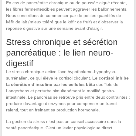
En cas de pancréatite chronique ou de poussée aiguë récente,
les fibres fermentescibles peuvent aggraver les ballonnements.
Nous conseillons de commencer par de petites quantités de
kéfir de lait (mieux toléré que le kéfir de fruit) et d’observer la
réponse digestive sur une semaine avant d’élargir.
Stress chronique et sécrétion
pancréatique : le lien neuro-
digestif
Le stress chronique active l’axe hypothalamo-hypophyso-
surrénalien, ce qui élève le cortisol circulant.
Le cortisol inhibe
la sécrétion d’insuline par les cellules bêta
des îlots de
Langerhans et perturbe simultanément la motilité gastro-
intestinale. Le pancréas se retrouve pris entre deux contraintes :
produire davantage d’enzymes pour compenser un transit
ralenti, tout en freinant sa production hormonale.
La gestion du stress n’est pas un conseil accessoire dans la
santé pancréatique. C’est un levier physiologique direct.