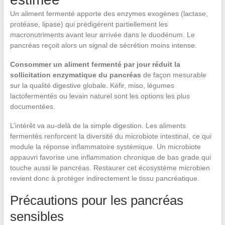
Un aliment fermenté apporte des enzymes exogènes (lactase,
protéase, lipase) qui prédigèrent partiellement les
macronutriments avant leur arrivée dans le duodénum. Le
pancréas reçoit alors un signal de sécrétion moins intense.
Consommer un aliment fermenté par jour réduit la
sollicitation enzymatique du pancréas
de façon mesurable
sur la qualité digestive globale. Kéfir, miso, légumes
lactofermentés ou levain naturel sont les options les plus
documentées.
L’intérêt va au-delà de la simple digestion. Les aliments
fermentés renforcent la diversité du microbiote intestinal, ce qui
module la réponse inflammatoire systémique. Un microbiote
appauvri favorise une inflammation chronique de bas grade qui
touche aussi le pancréas. Restaurer cet écosystème microbien
revient donc à protéger indirectement le tissu pancréatique.
Précautions pour les pancréas
sensibles