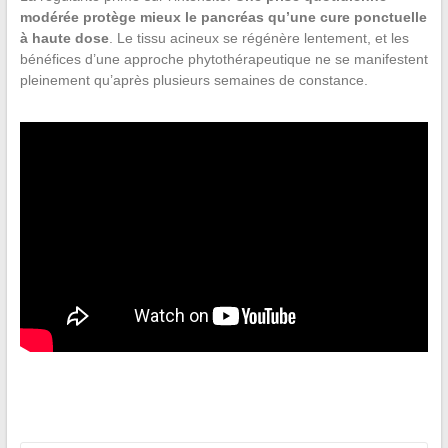
modérée protège mieux le pancréas qu’une cure ponctuelle
à haute dose
. Le tissu acineux se régénère lentement, et les
bénéfices d’une approche phytothérapeutique ne se manifestent
pleinement qu’après plusieurs semaines de constance.