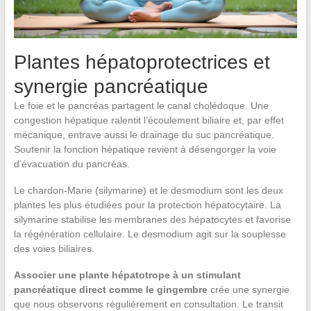
Plantes hépatoprotectrices et
synergie pancréatique
Le foie et le pancréas partagent le canal cholédoque. Une
congestion hépatique ralentit l’écoulement biliaire et, par effet
mécanique, entrave aussi le drainage du suc pancréatique.
Soutenir la fonction hépatique revient à désengorger la voie
d’évacuation du pancréas.
Le chardon-Marie (silymarine) et le desmodium sont les deux
plantes les plus étudiées pour la protection hépatocytaire. La
silymarine stabilise les membranes des hépatocytes et favorise
la régénération cellulaire. Le desmodium agit sur la souplesse
des voies biliaires.
Associer une plante hépatotrope à un stimulant
pancréatique direct comme le gingembre
crée une synergie
que nous observons régulièrement en consultation. Le transit