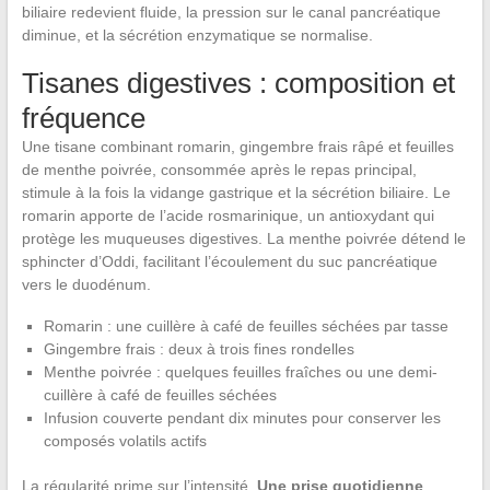
biliaire redevient fluide, la pression sur le canal pancréatique
diminue, et la sécrétion enzymatique se normalise.
Tisanes digestives : composition et
fréquence
Une tisane combinant romarin, gingembre frais râpé et feuilles
de menthe poivrée, consommée après le repas principal,
stimule à la fois la vidange gastrique et la sécrétion biliaire. Le
romarin apporte de l’acide rosmarinique, un antioxydant qui
protège les muqueuses digestives. La menthe poivrée détend le
sphincter d’Oddi, facilitant l’écoulement du suc pancréatique
vers le duodénum.
Romarin : une cuillère à café de feuilles séchées par tasse
Gingembre frais : deux à trois fines rondelles
Menthe poivrée : quelques feuilles fraîches ou une demi-
cuillère à café de feuilles séchées
Infusion couverte pendant dix minutes pour conserver les
composés volatils actifs
La régularité prime sur l’intensité.
Une prise quotidienne