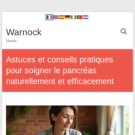
Warnock
News
Astuces et conseils pratiques
pour soigner le pancréas
naturellement et efficacement