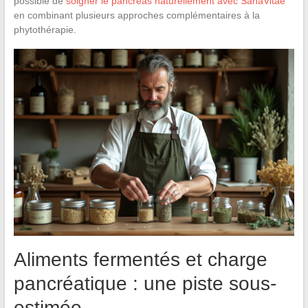
possible de
soigner le pancréas naturellement avec SanaVitae
en combinant plusieurs approches complémentaires à la
phytothérapie.
Aliments fermentés et charge
pancréatique : une piste sous-
estimée