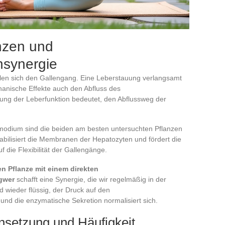
nzen und
nsynergie
ilen sich den Gallengang. Eine Leberstauung verlangsamt
hanische Effekte auch den Abfluss des
ung der Leberfunktion bedeutet, den Abflussweg der
smodium sind die beiden am besten untersuchten Pflanzen
abilisiert die Membranen der Hepatozyten und fördert die
 die Flexibilität der Gallengänge.
en Pflanze mit einem direkten
gwer
schafft eine Synergie, die wir regelmäßig in der
 wieder flüssig, der Druck auf den
und die enzymatische Sekretion normalisiert sich.
setzung und Häufigkeit