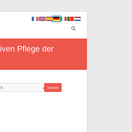
iven Pflege der
Search