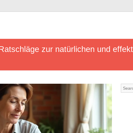
Ratschläge zur natürlichen und effekt