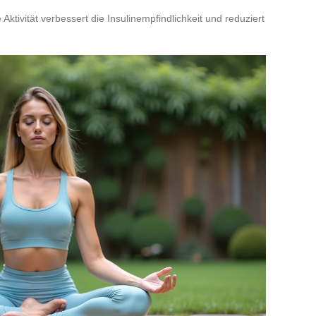
ktivität verbessert die Insulinempfindlichkeit und reduziert