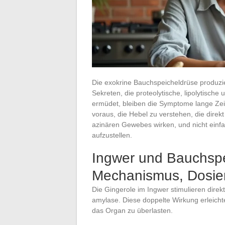
Die exokrine Bauchspeicheldrüse produzie
Sekreten, die proteolytische, lipolytisc
ermüdet, bleiben die Symptome lange Zeit 
voraus, die Hebel zu verstehen, die dire
azinären Gewebes wirken, und nicht einfa
aufzustellen.
Ingwer und Bauchsp
Mechanismus, Dosie
Die Gingerole im Ingwer stimulieren direk
amylase. Diese doppelte Wirkung erleich
das Organ zu überlasten.