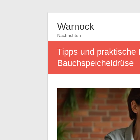
Warnock
Nachrichten
Tipps und praktische 
Bauchspeicheldrüse