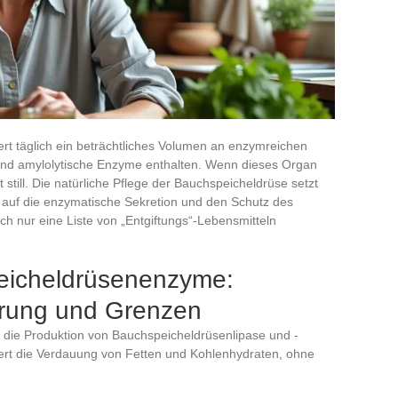
rt täglich ein beträchtliches Volumen an enzymreichen
he und amylolytische Enzyme enthalten. Wenn dieses Organ
still. Die natürliche Pflege der Bauchspeicheldrüse setzt
kt auf die enzymatische Sekretion und den Schutz des
ch nur eine Liste von „Entgiftungs“-Lebensmitteln
eicheldrüsenenzyme:
rung und Grenzen
t die Produktion von Bauchspeicheldrüsenlipase und -
tert die Verdauung von Fetten und Kohlenhydraten, ohne