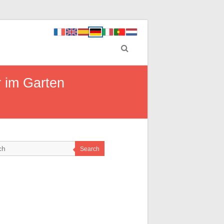
r im Garten
Search