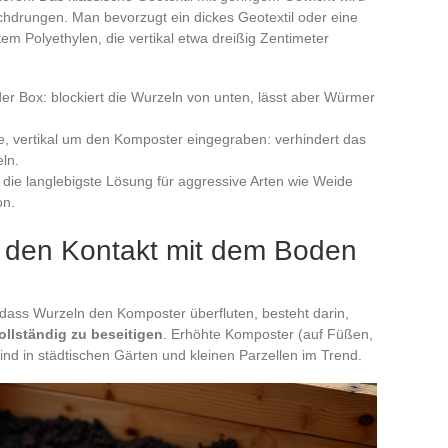
rchdrungen. Man bevorzugt ein dickes Geotextil oder eine
m Polyethylen, die vertikal etwa dreißig Zentimeter
der Box: blockiert die Wurzeln von unten, lässt aber Würmer
ie, vertikal um den Komposter eingegraben: verhindert das
ln.
 die langlebigste Lösung für aggressive Arten wie Weide
on.
 den Kontakt mit dem Boden
 dass Wurzeln den Komposter überfluten, besteht darin,
llständig zu beseitigen
. Erhöhte Komposter (auf Füßen,
ind in städtischen Gärten und kleinen Parzellen im Trend.