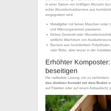
in einer Saison von kräftigen Wurzeln du
echte Wurzelschutzbarriere aus hochdichte
eingegraben wird.
Metallgitter mit feinen Maschen unter 
und Mikroorganismen passieren.
Dickes Geotextil oder Wurzelschutzfol
seitliche Wachstum von Ausläuferwurze
Barriere aus hochdichtem Polyethylen:
oder Birke, aber teurer in der Installati
Erhöhter Komposter:
beseitigen
Die radikalste Lösung, um zu verhindern,
den direkten Kontakt mit dem Boden vo
auf Paletten oder auf einem Anbautisch) s