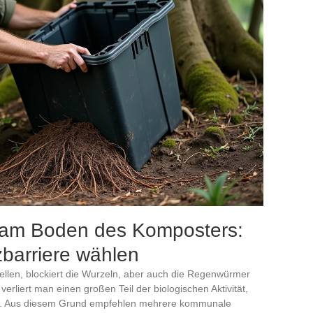
il am Boden des Komposters:
barriere wählen
ellen, blockiert die Wurzeln, aber auch die Regenwürmer
rliert man einen großen Teil der biologischen Aktivität,
gt. Aus diesem Grund empfehlen mehrere kommunale