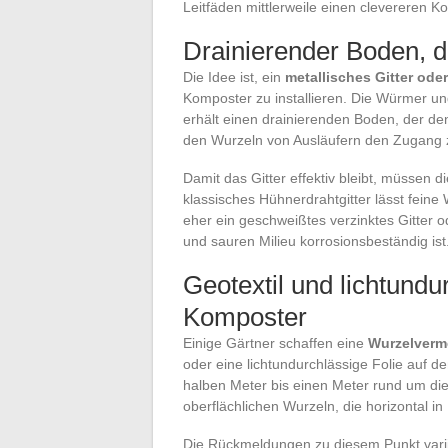
Leitfäden mittlerweile einen clevereren 
Drainierender Boden, d
Die Idee ist, ein
metallisches Gitter ode
Komposter zu installieren. Die Würmer un
erhält einen drainierenden Boden, der de
den Wurzeln von Ausläufern den Zugang 
Damit das Gitter effektiv bleibt, müssen d
klassisches Hühnerdrahtgitter lässt fein
eher ein geschweißtes verzinktes Gitter o
und sauren Milieu korrosionsbeständig ist
Geotextil und lichtundu
Komposter
Einige Gärtner schaffen eine
Wurzelverm
oder eine lichtundurchlässige Folie auf d
halben Meter bis einen Meter rund um die 
oberflächlichen Wurzeln, die horizontal i
Die Rückmeldungen zu diesem Punkt varii