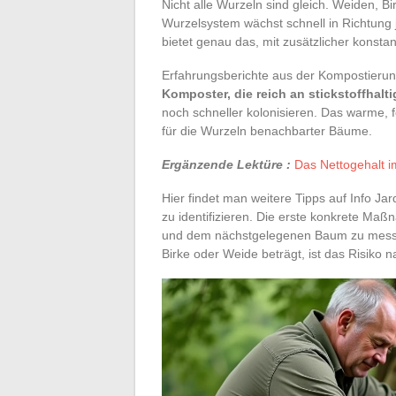
Nicht alle Wurzeln sind gleich. Weiden, B
Wurzelsystem wächst schnell in Richtung 
bietet genau das, mit zusätzlicher konst
Erfahrungsberichte aus der Kompostierun
Komposter, die reich an stickstoffhalti
noch schneller kolonisieren. Das warme, 
für die Wurzeln benachbarter Bäume.
Ergänzende Lektüre :
Das Nettogehalt i
Hier findet man weitere Tipps auf Info J
zu identifizieren. Die erste konkrete M
und dem nächstgelegenen Baum zu messen
Birke oder Weide beträgt, ist das Risiko n