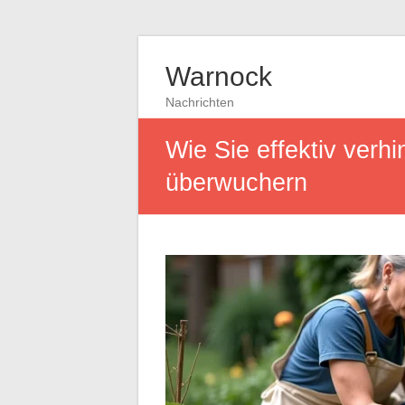
Warnock
Nachrichten
Wie Sie effektiv verh
überwuchern