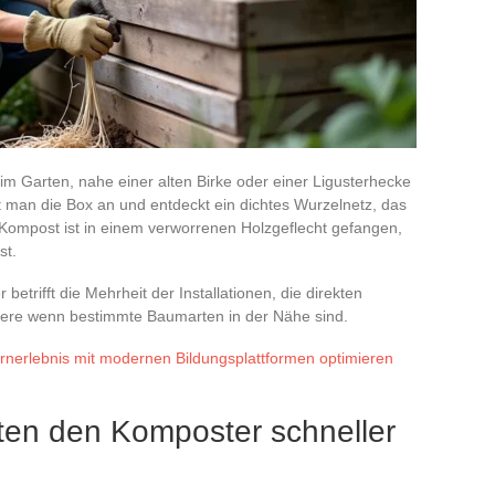
im Garten, nahe einer alten Birke oder einer Ligusterhecke
t man die Box an und entdeckt ein dichtes Wurzelnetz, das
Kompost ist in einem verworrenen Holzgeflecht gefangen,
st.
trifft die Mehrheit der Installationen, die direkten
ere wenn bestimmte Baumarten in der Nähe sind.
ernerlebnis mit modernen Bildungsplattformen optimieren
en den Komposter schneller