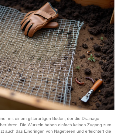
ine, mit einem gitterartigen Boden, der die Drainage
u berühren. Die Wurzeln haben einfach keinen Zugang zum
nzt auch das Eindringen von Nagetieren und erleichtert die