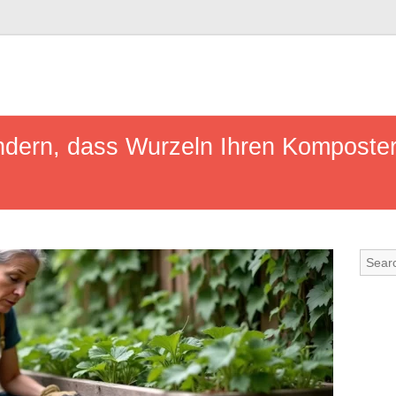
indern, dass Wurzeln Ihren Komposte