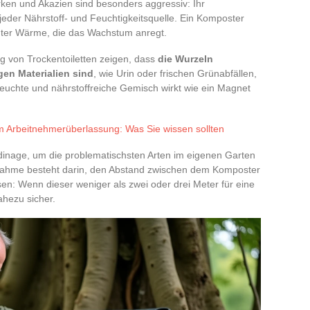
irken und Akazien sind besonders aggressiv: Ihr
jeder Nährstoff- und Feuchtigkeitsquelle. Ein Komposter
anter Wärme, die das Wachstum anregt.
g von Trockentoiletten zeigen, dass
die Wurzeln
gen Materialien sind
, wie Urin oder frischen Grünabfällen,
feuchte und nährstoffreiche Gemisch wirkt wie ein Magnet
m Arbeitnehmerüberlassung: Was Sie wissen sollten
ardinage, um die problematischsten Arten im eigenen Garten
aßnahme besteht darin, den Abstand zwischen dem Komposter
: Wenn dieser weniger als zwei oder drei Meter für eine
ahezu sicher.