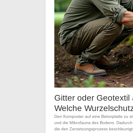
Gitter oder Geotext
Welche Wurzelschutz
Den Komposter auf eine Betonplatte zu st
und die Mikrofauna des Bodens. Dadurch ve
die den Zersetzungsprozess beschleuni