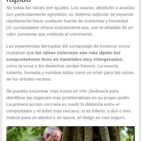
No todas las raíces son iguales. Los sauces, abedules y acacias
son particularmente agresivos: su sistema radicular se expande
rápidamente hacia cualquier fuente de nutrientes y humedad.
Un compostador ofrece exactamente eso, con el añadido de un
calor constante que estimula el crecimiento.
Las experiencias derivadas del compostaje de inodoros secos
muestran que
las raíces colonizan aún más rápido los
compostadores ricos en materiales muy nitrogenados
,
como la orina o los desechos verdes frescos. La mezcla
caliente, húmeda y nutritiva actúa como un imán para las raíces
de los árboles vecinos.
Se pueden encontrar más trucos en Info Jardinería para
identificar las especies más problemáticas en su propio jardín.
La primera acción concreta es medir la distancia entre el
compostador y el árbol más cercano: si es inferior a dos o tres
metros para un abedul o un sauce, el riesgo es casi seguro.