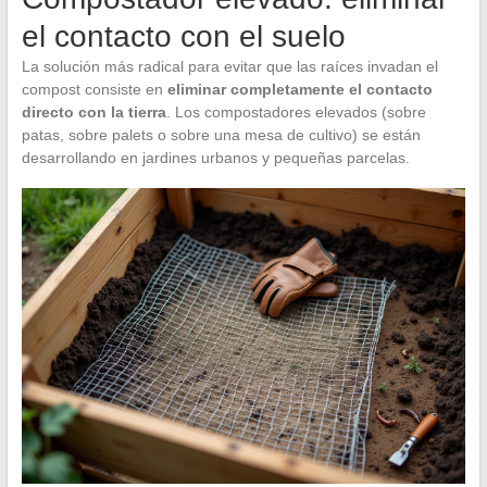
el contacto con el suelo
La solución más radical para evitar que las raíces invadan el
compost consiste en
eliminar completamente el contacto
directo con la tierra
. Los compostadores elevados (sobre
patas, sobre palets o sobre una mesa de cultivo) se están
desarrollando en jardines urbanos y pequeñas parcelas.