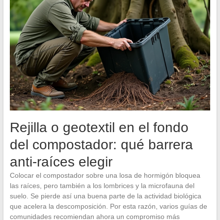
Rejilla o geotextil en el fondo
del compostador: qué barrera
anti-raíces elegir
Colocar el compostador sobre una losa de hormigón bloquea
las raíces, pero también a los lombrices y la microfauna del
suelo. Se pierde así una buena parte de la actividad biológica
que acelera la descomposición. Por esta razón, varios guías de
comunidades recomiendan ahora un compromiso más