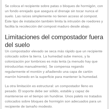
Se coloca el recipiente sobre patas o bloques de hormigón, con
un fondo enrejado que asegura el drenaje sin tocar nunca el
suelo. Las raíces simplemente no tienen acceso al compost.
Este tipo de instalación también limita la intrusión de roedores y
facilita la recolección del compost maduro desde abajo.
Limitaciones del compostador fuera
del suelo
Un compostador elevado se seca más rápido que un recipiente
colocado sobre la tierra. La humedad sube menos, y la
colonización por lombrices es más lenta (a menudo hay que
introducirlas manualmente). Se compensa regando
regularmente el montón y añadiendo una capa de cartón
marrón húmedo en la superficie para mantener la humedad.
La otra limitación es estructural: un compostador lleno es
pesado. El soporte debe ser sólido, estable y capaz de
mantenerse en el tiempo sin hundirse. Unos palets no tratados
colocados sobre bloques de hormigón son adecuados para un
recipiente de tamaño modesto.