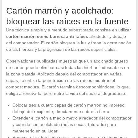
Cartón marrón y acolchado:
bloquear las raíces en la fuente
Una técnica simple y a menudo subestimada consiste en utilizar
cartón marrón como barrera anti-raíces
alrededor y debajo
del compostador. El cartón bloquea la luz y frena la germinación
de las hierbas y la progresión de las raíces superficiales.
Observaciones publicadas muestran que un acolchado grueso
de cartón puede eliminar casi todas las hierbas indeseables en
la zona tratada. Aplicado debajo del compostador en varias
capas, ralentiza la penetración de las raíces mientras el
compost madura. El cartón termina descomponiéndose, lo que
obliga a renovarlo, pero nutre la vida del suelo al degradarse.
Colocar tres a cuatro capas de cartón marrón no impreso
debajo del recipiente, directamente sobre la tierra.
Extender el cartón a medio metro alrededor del compostador
y cubrirlo con acolchado (hojas secas, triturado) para
mantenerlo en su lugar.
Renovar el cartón cada seis a ocho meses, en el momento