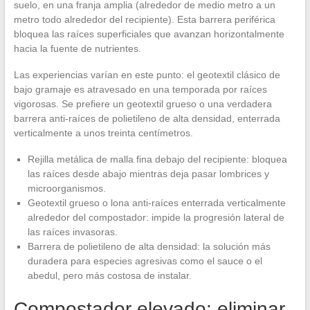
suelo, en una franja amplia (alrededor de medio metro a un
metro todo alrededor del recipiente). Esta barrera periférica
bloquea las raíces superficiales que avanzan horizontalmente
hacia la fuente de nutrientes.
Las experiencias varían en este punto: el geotextil clásico de
bajo gramaje es atravesado en una temporada por raíces
vigorosas. Se prefiere un geotextil grueso o una verdadera
barrera anti-raíces de polietileno de alta densidad, enterrada
verticalmente a unos treinta centímetros.
Rejilla metálica de malla fina debajo del recipiente: bloquea
las raíces desde abajo mientras deja pasar lombrices y
microorganismos.
Geotextil grueso o lona anti-raíces enterrada verticalmente
alrededor del compostador: impide la progresión lateral de
las raíces invasoras.
Barrera de polietileno de alta densidad: la solución más
duradera para especies agresivas como el sauce o el
abedul, pero más costosa de instalar.
Compostador elevado: eliminar