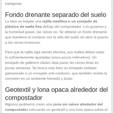
inteligente.
Fondo drenante separado del suelo
La idea es instalar una
rejilla metálica o un enrejado de
plástico de malla fina
debajo del compostador. Los gusanos y
la humedad pasan, las raíces no. Se obtiene un fondo drenante
que mantiene el contacto con la vida del suelo sin abrir la puerta
a las raíces invasoras.
Para que la rejilla siga siendo efectiva, sus mallas deben estar
lo suficientemente ajustadas (unos pocos milímetros). Un
enrejado de gallinero clásico deja pasar las raíces finas en
pocas semanas. Se busca más bien un enrejado soldado
galvanizado o un enrejado anti-roedores, que también resiste la
corrosión en un ambiente húmedo y ácido.
Geotextil y lona opaca alrededor del
compostador
Algunos jardineros crean una
zona sin raíces alrededor del
compostador
colocando un geotextil o una lona opaca sobre el