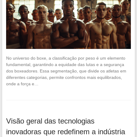
No universo do boxe, a classificação por peso é um elemento
fundamental, garantindo a equidade das lutas e a segurança
dos boxeadores. Essa segmentação, que divide os atletas em
diferentes categorias, permite confrontos mais equilibrados,
onde a força e…
Visão geral das tecnologias
inovadoras que redefinem a indústria