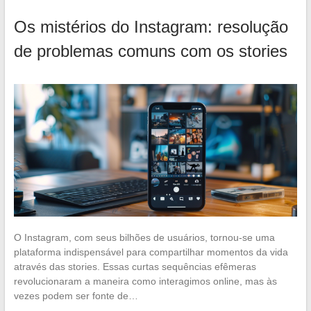
Os mistérios do Instagram: resolução
de problemas comuns com os stories
O Instagram, com seus bilhões de usuários, tornou-se uma
plataforma indispensável para compartilhar momentos da vida
através das stories. Essas curtas sequências efêmeras
revolucionaram a maneira como interagimos online, mas às
vezes podem ser fonte de…