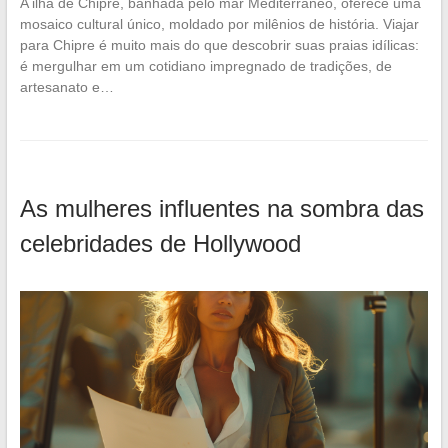
A ilha de Chipre, banhada pelo mar Mediterrâneo, oferece uma
mosaico cultural único, moldado por milênios de história. Viajar
para Chipre é muito mais do que descobrir suas praias idílicas:
é mergulhar em um cotidiano impregnado de tradições, de
artesanato e…
As mulheres influentes na sombra das
celebridades de Hollywood