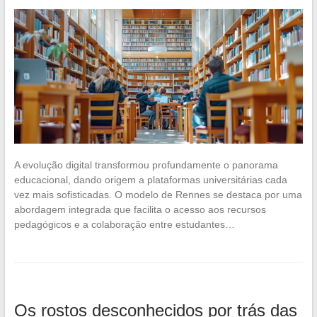
A evolução digital transformou profundamente o panorama
educacional, dando origem a plataformas universitárias cada
vez mais sofisticadas. O modelo de Rennes se destaca por uma
abordagem integrada que facilita o acesso aos recursos
pedagógicos e a colaboração entre estudantes…
Os rostos desconhecidos por trás das